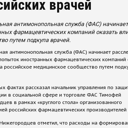
сийских врачей
ьная антимонопольная служба (ФАС) начинает
нных фармацевтических компаний оказать вли
во путем подкупа врачей.
ная антимонопольная служба (ФАС) начинает рассл
 попыток иностранных фармацевтических компаний 
на российское медицинское сообщество путем подк
х фактах рассказал начальник управления по защи
ции в социальной сфере и торговле ФАС Тимофей
цев в рамках «круглого стола» организованного
ией российских фармацевтических производителей 
Нижегородцев отметил, что расходы на формирова