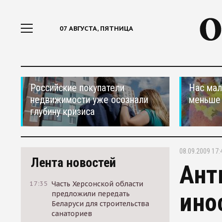
07 АВГУСТА, ПЯТНИЦА
Российские покупатели
Нас мал
недвижимости уже осознали
меньше
глубину кризиса
08.09.2009 17:
Лента новостей
Ант
17:35
Часть Херсонской области
ино
предложили передать
Беларуси для строительства
санаториев