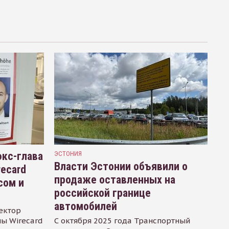
кс-глава
ЭСТОНИЯ
Власти Эстонии объявили о
recard
продаже оставленных на
сом и
российской границе
автомобилей
ектор
ы Wirecard
С октября 2025 года Транспортный