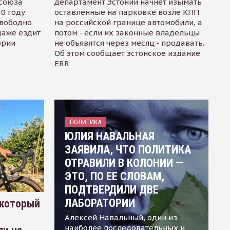
осоюза
департамент Эстонии начнет изымать
0 году.
оставленные на парковке возле КПП
свободно
на российской границе автомобили, а
даже ездит
потом - если их законные владельцы
ории
не объявятся через месяц - продавать.
Об этом сообщает эстонское издание
ERR
ПОЛИТИКА
ЮЛИЯ НАВАЛЬНАЯ
ЗАЯВИЛА, ЧТО ПОЛИТИКА
ОТРАВИЛИ В КОЛОНИИ —
ЭТО, ПО ЕЕ СЛОВАМ,
ПОДТВЕРДИЛИ ДВЕ
ЛАБОРАТОРИИ
 который
Алексей Навальный, один из
наиболее последовательных и