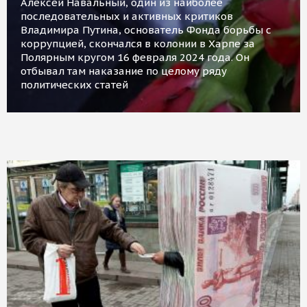
Алексей Навальный, один из наиболее
последовательных и активных критиков
Владимира Путина, основатель Фонда борьбы с
коррупцией, скончался в колонии в Харпе за
Полярным кругом 16 февраля 2024 года. Он
отбывал там наказание по целому ряду
политических статей