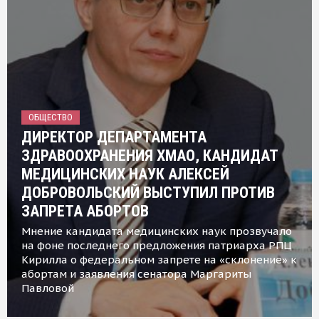
ОБЩЕСТВО
ДИРЕКТОР ДЕПАРТАМЕНТА
ЗДРАВООХРАНЕНИЯ ХМАО, КАНДИДАТ
МЕДИЦИНСКИХ НАУК АЛЕКСЕЙ
ДОБРОВОЛЬСКИЙ ВЫСТУПИЛ ПРОТИВ
ЗАПРЕТА АБОРТОВ
Мнение кандидата медицинских наук прозвучало
на фоне последнего предложения патриарха РПЦ
Кирилла о федеральном запрете на «склонение» к
абортам и заявления сенатора Маргариты
Павловой