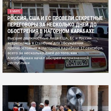
В МИРЕ
РОССИЯ, США И ЕС ПРОВЕЛИ СЕКРЕТНЫЕ
ПЕРЕГОВОРЫ ЗА НЕСКОЛЬКО ДНЕЙ ДО
ОБОСТРЕНИЯ В НАГОРНОМ КАРАБАХЕ
Высшие должностные лица США, ЕС и России
встретились в Стамбуле для обсуждения
противостояния в Нагорном Карабахе 17 сентября,
всего за несколько дней до того, как
Азербайджан начал обстрел непризнанной
республики