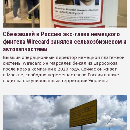
Сбежавший в Россию экс-глава немецкого
финтеха Wirecard занялся сельхозбизнесом и
автозапчастями
Бывший операционный директор немецкой платёжной
системы Wirecard Ян Марсалек бежал из Евросоюза
после краха компании в 2020 году. Сейчас он живёт
в Москве, свободно перемещается по России и даже
ездит на оккупированные территории Украины