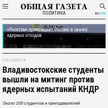
ПОЛИТИКА
RU
/
EN
«Росатом» превращает Россию в свалку
ядерных отходов
27.05.2009 07:18
Владивостокские студенты
вышли на митинг против
ядерных испытаний КНДР
Около 200 студентов и преподавателей