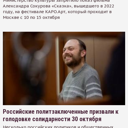
Министерство культуры запретило показ фильма
Александра Сокурова «Сказка», вышедшего в 2022
году, на фестивале КАРО.Арт, который проходит в
Москве с 10 по 15 октября
Российские политзаключенные призвали к
голодовке солидарности 30 октября
Несколько российских политиков и общественных