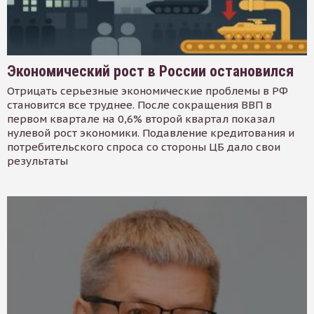
Экономический рост в России остановился
Отрицать серьезные экономические проблемы в РФ
становится все труднее. После сокращения ВВП в
первом квартале на 0,6% второй квартал показал
нулевой рост экономики. Подавление кредитования и
потребительского спроса со стороны ЦБ дало свои
результаты