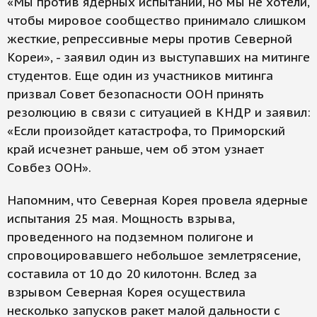
«Мы против ядерных испытаний, но мы не хотели,
чтобы мировое сообщество принимало слишком
жесткие, репрессивные меры против Северной
Кореи», - заявил один из выступавших на митинге
студентов. Еще один из участников митинга
призвал Совет безопасности ООН принять
резолюцию в связи с ситуацией в КНДР и заявил:
«Если произойдет катастрофа, то Приморский
край исчезнет раньше, чем об этом узнает
Совбез ООН».
Напомним, что Северная Корея провела ядерные
испытания 25 мая. Мощность взрыва,
проведенного на подземном полигоне и
спровоцировавшего небольшое землетрясение,
составила от 10 до 20 килотонн. Вслед за
взрывом Северная Корея осуществила
несколько запусков ракет малой дальности с