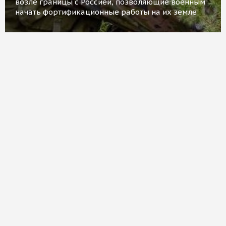
возле границы с Россией, позволяющие военным
начать фортификационные работы на их земле