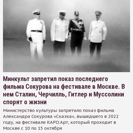
Минкульт запретил показ последнего
фильма Сокурова на фестивале в Москве. В
нем Сталин, Черчилль, Гитлер и Муссолини
спорят о жизни
Министерство культуры запретило показ фильма
Александра Сокурова «Сказка», вышедшего в 2022
году, на фестивале КАРО.Арт, который проходит в
Москве с 10 по 15 октября