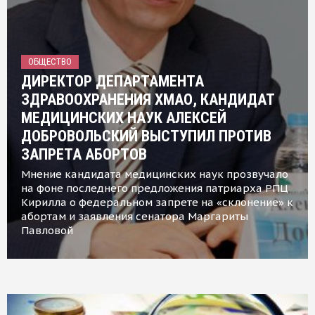
ОБЩЕСТВО
ДИРЕКТОР ДЕПАРТАМЕНТА
ЗДРАВООХРАНЕНИЯ ХМАО, КАНДИДАТ
МЕДИЦИНСКИХ НАУК АЛЕКСЕЙ
ДОБРОВОЛЬСКИЙ ВЫСТУПИЛ ПРОТИВ
ЗАПРЕТА АБОРТОВ
Мнение кандидата медицинских наук прозвучало
на фоне последнего предложения патриарха РПЦ
Кирилла о федеральном запрете на «склонение» к
абортам и заявления сенатора Маргариты
Павловой