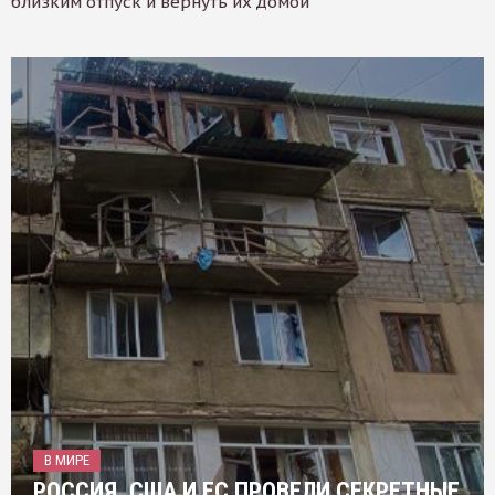
близким отпуск и вернуть их домой
В МИРЕ
РОССИЯ, США И ЕС ПРОВЕЛИ СЕКРЕТНЫЕ