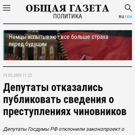
ПОЛИТИКА
RU
/
EN
Немцы испытывают все больше страха
перед будущим
19.05.2009 11:22
Депутаты отказались
публиковать сведения о
преступлениях чиновников
Депутаты Госдумы РФ отклонили законопроект о