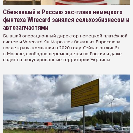
Сбежавший в Россию экс-глава немецкого
финтеха Wirecard занялся сельхозбизнесом и
автозапчастями
Бывший операционный директор немецкой платёжной
системы Wirecard Ян Марсалек бежал из Евросоюза
после краха компании в 2020 году. Сейчас он живёт
в Москве, свободно перемещается по России и даже
ездит на оккупированные территории Украины