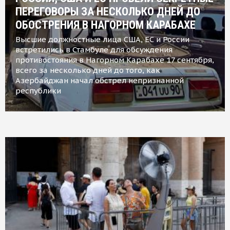
ПЕРЕГОВОРЫ ЗА НЕСКОЛЬКО ДНЕЙ ДО
ОБОСТРЕНИЯ В НАГОРНОМ КАРАБАХЕ
Высшие должностные лица США, ЕС и России
встретились в Стамбуле для обсуждения
противостояния в Нагорном Карабахе 17 сентября,
всего за несколько дней до того, как
Азербайджан начал обстрел непризнанной
республики