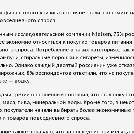
х финансового кризиса россияне стали экономить н
овседневного спроса.
анным исследовательской компании Nielsen, 73% ро
ее экономно относиться к покупке товаров питания 
ного спроса. Потребление в таких категориях, как х
ампуни, стиральные порошки и сигареты, изменилос
льно. Однако каждый десятый россиянин уже отказ
пирожных, 8% респондентов ответили, что не покупа
 же — водку.
дый третий опрошенный сообщил, что стал покупат
, мяса, пива, минеральной воды. Кроме того, в неко
х покупатели начали выбирать более экономичные 
 и товаров повседневного спроса.
ние также показало, что за последние три месяца 