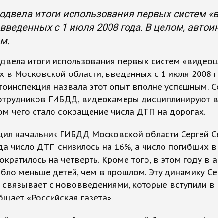
двела итоги использования первых систем «в
 введенных с 1 июля 2008 года. В целом, авто
м.
двела итоги использования первых систем «видео
х в Московской области, введенных с 1 июля 2008 г
тоинспекция назвала этот опыт вполне успешным. С
отрудников ГИБДД, видеокамеры дисциплинируют в
ом чего стало сокращение числа ДТП на дорогах.
ил начальник ГИБДД Московской области Сергей Се
да число ДТП снизилось на 16%, а число погибших 
ократилось на четверть. Кроме того, в этом году в 
ибло меньше детей, чем в прошлом. Эту динамику Се
связывает с нововведениями, которые вступили в с
бщает «Российская газета».