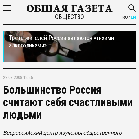
ОБЩЕСТВО
RU
/
EN
Треть жителей России являются «тихими
алкоголиками»
28.03.2008 12:25
Большинство Россия
считают себя счастливыми
людьми
Всероссийский центр изучения общественного