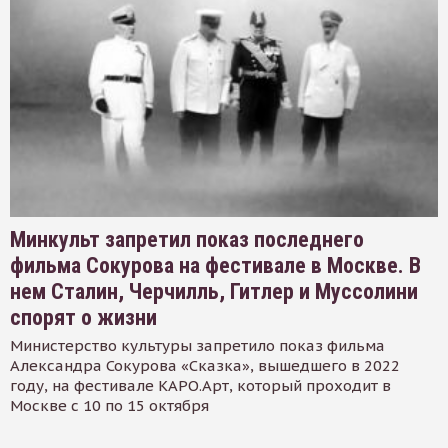
Минкульт запретил показ последнего
фильма Сокурова на фестивале в Москве. В
нем Сталин, Черчилль, Гитлер и Муссолини
спорят о жизни
Министерство культуры запретило показ фильма
Александра Сокурова «Сказка», вышедшего в 2022
году, на фестивале КАРО.Арт, который проходит в
Москве с 10 по 15 октября