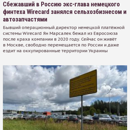
Сбежавший в Россию экс-глава немецкого
финтеха Wirecard занялся сельхозбизнесом и
автозапчастями
Бывший операционный директор немецкой платёжной
системы Wirecard Ян Марсалек бежал из Евросоюза
после краха компании в 2020 году. Сейчас он живёт
в Москве, свободно перемещается по России и даже
ездит на оккупированные территории Украины