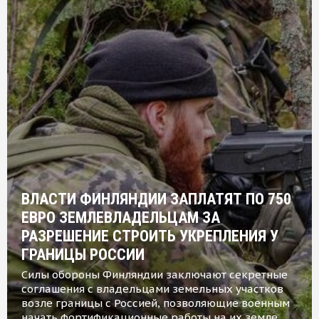
ВЛАСТИ ФИНЛЯНДИИ ЗАПЛАТЯТ ПО 750
ЕВРО ЗЕМЛЕВЛАДЕЛЬЦАМ ЗА
РАЗРЕШЕНИЕ СТРОИТЬ УКРЕПЛЕНИЯ У
ГРАНИЦЫ РОССИИ
Силы обороны Финляндии заключают секретные
соглашения с владельцами земельных участков
возле границы с Россией, позволяющие военным
начать фортификационные работы на их земле