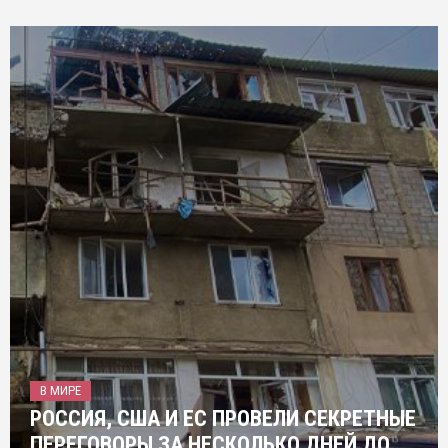
В МИРЕ
РОССИЯ, США И ЕС ПРОВЕЛИ СЕКРЕТНЫЕ
ПЕРЕГОВОРЫ ЗА НЕСКОЛЬКО ДНЕЙ ДО