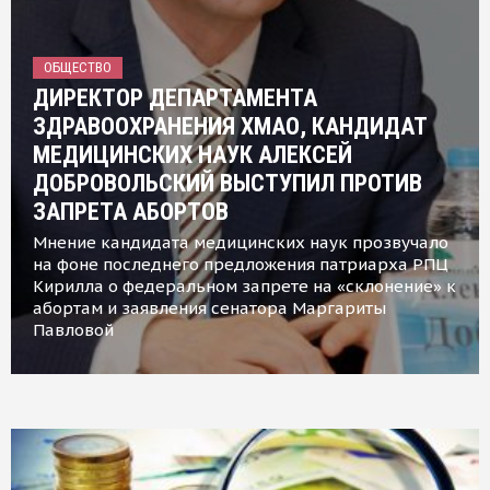
ОБЩЕСТВО
ДИРЕКТОР ДЕПАРТАМЕНТА
ЗДРАВООХРАНЕНИЯ ХМАО, КАНДИДАТ
МЕДИЦИНСКИХ НАУК АЛЕКСЕЙ
ДОБРОВОЛЬСКИЙ ВЫСТУПИЛ ПРОТИВ
ЗАПРЕТА АБОРТОВ
Мнение кандидата медицинских наук прозвучало
на фоне последнего предложения патриарха РПЦ
Кирилла о федеральном запрете на «склонение» к
абортам и заявления сенатора Маргариты
Павловой