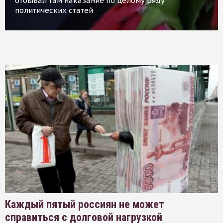
отбывал там наказание по целому ряду
политических статей
Каждый пятый россиян не может
справиться с долговой нагрузкой