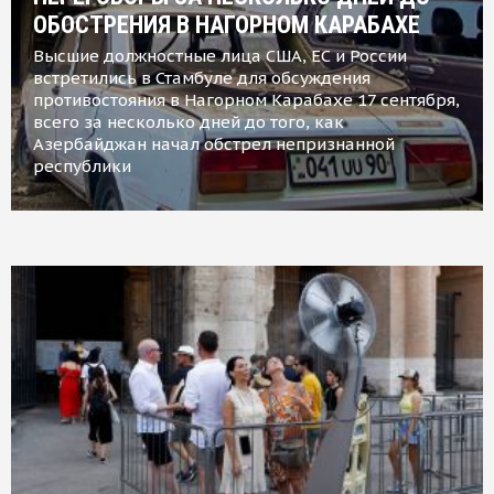
ОБОСТРЕНИЯ В НАГОРНОМ КАРАБАХЕ
Высшие должностные лица США, ЕС и России
встретились в Стамбуле для обсуждения
противостояния в Нагорном Карабахе 17 сентября,
всего за несколько дней до того, как
Азербайджан начал обстрел непризнанной
республики