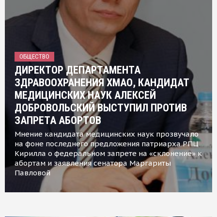
ОБЩЕСТВО
ДИРЕКТОР ДЕПАРТАМЕНТА
ЗДРАВООХРАНЕНИЯ ХМАО, КАНДИДАТ
МЕДИЦИНСКИХ НАУК АЛЕКСЕЙ
ДОБРОВОЛЬСКИЙ ВЫСТУПИЛ ПРОТИВ
ЗАПРЕТА АБОРТОВ
Мнение кандидата медицинских наук прозвучало
на фоне последнего предложения патриарха РПЦ
Кирилла о федеральном запрете на «склонение» к
абортам и заявления сенатора Маргариты
Павловой