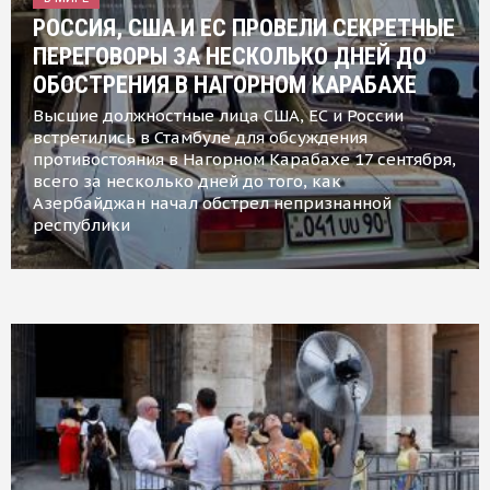
РОССИЯ, США И ЕС ПРОВЕЛИ СЕКРЕТНЫЕ
ПЕРЕГОВОРЫ ЗА НЕСКОЛЬКО ДНЕЙ ДО
ОБОСТРЕНИЯ В НАГОРНОМ КАРАБАХЕ
Высшие должностные лица США, ЕС и России
встретились в Стамбуле для обсуждения
противостояния в Нагорном Карабахе 17 сентября,
всего за несколько дней до того, как
Азербайджан начал обстрел непризнанной
республики