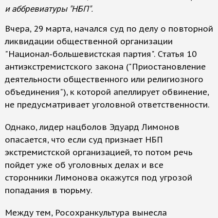
и аббревиатуры "НБП".
Вчера, 29 марта, начался суд по делу о повторной
ликвидации общественной организации
"Национал-большевистская партия". Статья 10
антиэкстремистского закона ("Приостановление
деятельности общественного или религиозного
объединения"), к которой апеллирует обвинение,
не предусматривает уголовной ответственности.
Однако, лидер нацболов Эдуард Лимонов
опасается, что если суд признает НБП
экстремистской организацией, то потом речь
пойдет уже об уголовных делах и все
сторонники Лимонова окажутся под угрозой
попадания в тюрьму.
Между тем, Росохранкультура вынесла