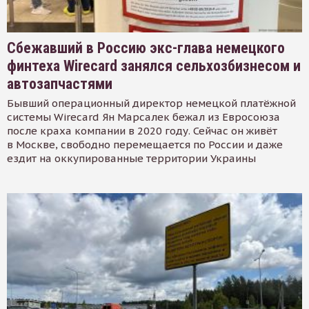
Сбежавший в Россию экс-глава немецкого
финтеха Wirecard занялся сельхозбизнесом и
автозапчастями
Бывший операционный директор немецкой платёжной
системы Wirecard Ян Марсалек бежал из Евросоюза
после краха компании в 2020 году. Сейчас он живёт
в Москве, свободно перемещается по России и даже
ездит на оккупированные территории Украины