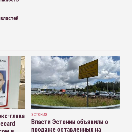
 властей
кс-глава
ЭСТОНИЯ
Власти Эстонии объявили о
recard
продаже оставленных на
сом и