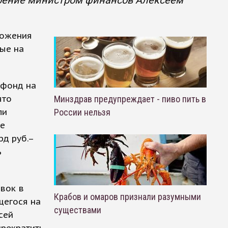
трение министром финансов Алексеем
ложения
ные на
бфонд на
что
Минздрав предупреждает - пиво пить в
ли
России нельзя
ие
рд руб.–
ь
авок в
Крабов и омаров признали разумными
щегося на
существами
сей