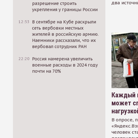
два источн
разрешение строить
укрепления у границы России
12:53
В сентябре на Кубе раскрыли
сеть вербовки местных
жителей в российскую армию.
Наемники рассказали, что их
вербовал сотрудник РАН
22:20
Россия намерена увеличить
военные расходы в 2024 году
почти на 70%
Каждый 
может сп
нагрузко
В опросе, 
«Яндекс.Вз
человек ст