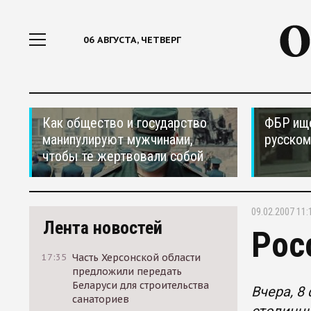
06 АВГУСТА, ЧЕТВЕРГ
Как общество и государство
ФБР ищ
манипулируют мужчинами,
русском
чтобы те жертвовали собой
09.02.2007 11:
Лента новостей
Рос
17:35
Часть Херсонской области
предложили передать
Беларуси для строительства
Вчера, 8
санаториев