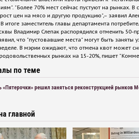
иям". "Более 70% мест сейчас пустуют на рынках. В 
 рост цен на мясо и другую продукцию",– заявил Але
В итоге заместитель главы департамента потребите
сквы Владимир Слепак распорядился отменить 50-п
аявил, что "пустовавшие места" могут быть заняты 
еделе. В мэрии ожидают, что отмена квот может сн
родовольственных рынках на 15-20%, пишет "Комме
алы по теме
ь «Пятерочки» решил заняться реконструкцией рынков 
на главной