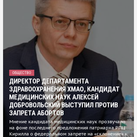
ОБЩЕСТВО
ДИРЕКТОР ДЕПАРТАМЕНТА
ЗДРАВООХРАНЕНИЯ ХМАО, КАНДИДАТ
МЕДИЦИНСКИХ НАУК АЛЕКСЕЙ
ДОБРОВОЛЬСКИЙ ВЫСТУПИЛ ПРОТИВ
ЗАПРЕТА АБОРТОВ
Мнение кандидата медицинских наук прозвучало
на фоне последнего предложения патриарха РПЦ
Кирилла о федеральном запрете на «склонение» к