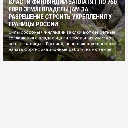
ВЛАСТИ ФИНЛЯНДИИ ЗАПЛАТЯТ ПО 750
ЕВРО ЗЕМЛЕВЛАДЕЛЬЦАМ ЗА
РАЗРЕШЕНИЕ СТРОИТЬ УКРЕПЛЕНИЯ У
ГРАНИЦЫ РОССИИ
Силы обороны Финляндии заключают секретные
соглашения с владельцами земельных участков
возле границы с Россией, позволяющие военным
начать фортификационные работы на их земле