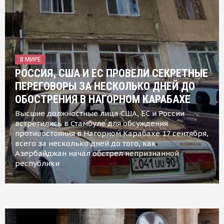
В МИРЕ
РОССИЯ, США И ЕС ПРОВЕЛИ СЕКРЕТНЫЕ
ПЕРЕГОВОРЫ ЗА НЕСКОЛЬКО ДНЕЙ ДО
ОБОСТРЕНИЯ В НАГОРНОМ КАРАБАХЕ
Высшие должностные лица США, ЕС и России
встретились в Стамбуле для обсуждения
противостояния в Нагорном Карабахе 17 сентября,
всего за несколько дней до того, как
Азербайджан начал обстрел непризнанной
республики