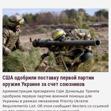
США одобрили поставку первой партии
оружия Украине за счет союзников
Администрация президента США Дональда Трампа
одобрила первую партию военной помощи для
Украины в рамках механизма Priority Ukraine
Requirements List. Об этом сообщает Reuters со ссылкой
на два источника, знакомых с ситуацией