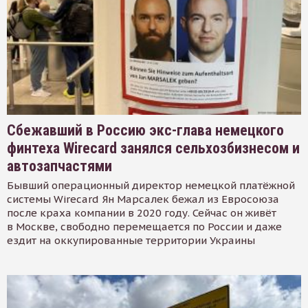
Сбежавший в Россию экс-глава немецкого
финтеха Wirecard занялся сельхозбизнесом и
автозапчастями
Бывший операционный директор немецкой платёжной
системы Wirecard Ян Марсалек бежал из Евросоюза
после краха компании в 2020 году. Сейчас он живёт
в Москве, свободно перемещается по России и даже
ездит на оккупированные территории Украины