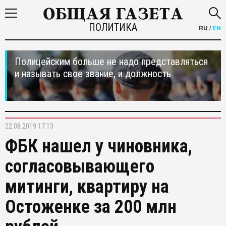
ПОЛИТИКА
RU
/
EN
Полицейским больше не надо представляться
и называть свое звание, и должность
22.08.2019 17:13
ФБК нашел у чиновника,
согласовывающего
митинги, квартиру на
Остоженке за 200 млн