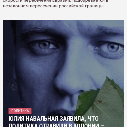
скорости пересечения Евразии, подозревается в
незаконном пересечении российской границы
ПОЛИТИКА
ЮЛИЯ НАВАЛЬНАЯ ЗАЯВИЛА, ЧТО
ПОЛИТИКА ОТРАВИЛИ В КОЛОНИИ —