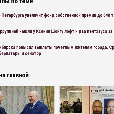
алы по теме
 Петербурга увеличит фонд собственной премии до 640 
ррупцией нашли у Ксении Шойгу лофт и два пентхауса за
ибирска повысил выплаты почетным жителям города. Ср
бернаторы и сенатор
на главной