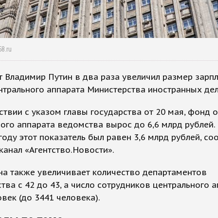
58.ru
 Владимир Путин в два раза увеличил размер зарп
трального аппарата Министерства иностранных дел
ствии с указом главы государства от 20 мая, фонд 
ого аппарата ведомства вырос до 6,6 млрд рублей.
оду этот показатель был равен 3,6 млрд рублей, с
канал «Агентство.Новости».
на также увеличивает количество департаментов
тва с 42 до 43, а число сотрудников центрального а
овек (до 3441 человека).