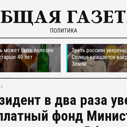
ПОЛИТИКА
ь может быть полезен
Треть россиян уверены,
старше 40 лет
Солнце вращается вокр
Земли
16
зидент в два раза у
платный фонд Минис