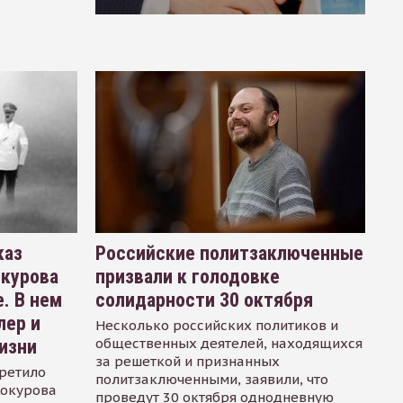
каз
Российские политзаключенные
окурова
призвали к голодовке
. В нем
солидарности 30 октября
лер и
Несколько российских политиков и
общественных деятелей, находящихся
изни
за решеткой и признанных
ретило
политзаключенными, заявили, что
Сокурова
проведут 30 октября однодневную