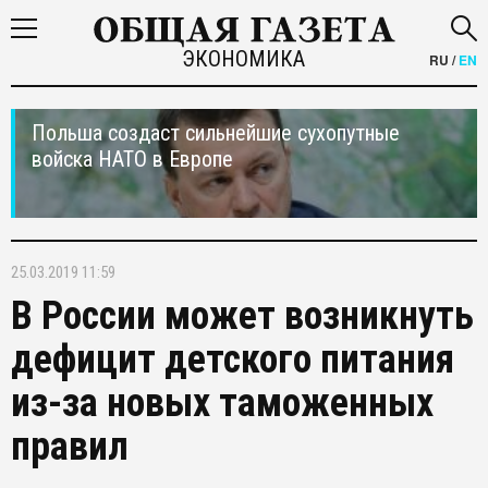
ЭКОНОМИКА
RU
/
EN
Польша создаст сильнейшие сухопутные
войска НАТО в Европе
25.03.2019 11:59
В России может возникнуть
дефицит детского питания
из-за новых таможенных
правил