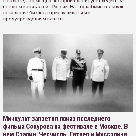
в валюте, с помощью которой планирует следить за
оттоком капитала из России. На это кабмин толкнуло
нежелание бизнеса прислушиваться к
предупреждениям власти
Минкульт запретил показ последнего
фильма Сокурова на фестивале в Москве. В
нем Сталин, Черчилль, Гитлер и Муссолини