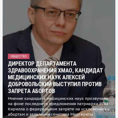
ОБЩЕСТВО
ДИРЕКТОР ДЕПАРТАМЕНТА
ЗДРАВООХРАНЕНИЯ ХМАО, КАНДИДАТ
МЕДИЦИНСКИХ НАУК АЛЕКСЕЙ
ДОБРОВОЛЬСКИЙ ВЫСТУПИЛ ПРОТИВ
ЗАПРЕТА АБОРТОВ
Мнение кандидата медицинских наук прозвучало
на фоне последнего предложения патриарха РПЦ
Кирилла о федеральном запрете на «склонение» к
абортам и заявления сенатора Маргариты