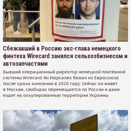
Сбежавший в Россию экс-глава немецкого
финтеха Wirecard занялся сельхозбизнесом и
автозапчастями
Бывший операционный директор немецкой платёжной
системы Wirecard Ян Марсалек бежал из Евросоюза
после краха компании в 2020 году. Сейчас он живёт
в Москве, свободно перемещается по России и даже
ездит на оккупированные территории Украины