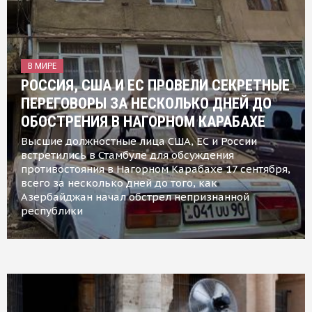
В МИРЕ
РОССИЯ, США И ЕС ПРОВЕЛИ СЕКРЕТНЫЕ
ПЕРЕГОВОРЫ ЗА НЕСКОЛЬКО ДНЕЙ ДО
ОБОСТРЕНИЯ В НАГОРНОМ КАРАБАХЕ
Высшие должностные лица США, ЕС и России
встретились в Стамбуле для обсуждения
противостояния в Нагорном Карабахе 17 сентября,
всего за несколько дней до того, как
Азербайджан начал обстрел непризнанной
республики