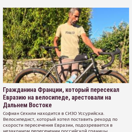
Гражданина Франции, который пересекал
Евразию на велосипеде, арестовали на
Дальнем Востоке
Софиан Сехили находится в СИЗО Уссурийска.
Велосипедист, который хотел поставить рекорд по
скорости пересечения Евразии, подозревается в
незаконном пересечении российской границы