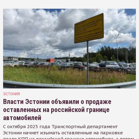
ЭСТОНИЯ
Власти Эстонии объявили о продаже
оставленных на российской границе
автомобилей
С октября 2025 года Транспортный департамент
Эстонии начнет изымать оставленные на парковке
возле КПП на российской границе автомобили, а потом