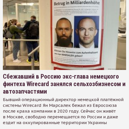
Сбежавший в Россию экс-глава немецкого
финтеха Wirecard занялся сельхозбизнесом и
автозапчастями
Бывший операционный директор немецкой платёжной
системы Wirecard Ян Марсалек бежал из Евросоюза
после краха компании в 2020 году. Сейчас он живёт
в Москве, свободно перемещается по России и даже
ездит на оккупированные территории Украины