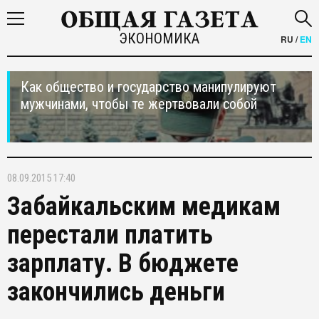
ЭКОНОМИКА
RU
/
EN
Как общество и государство манипулируют
мужчинами, чтобы те жертвовали собой
08.09.2015 17:40
Забайкальским медикам
перестали платить
зарплату. В бюджете
закончились деньги