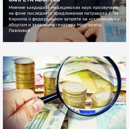
Мнение кандидата медицинских наук прозвучало
на фоне последнего предложения патриарха РПЦ
Кирилла о федеральном запрете на «склонение» к
абортам и заявления сенатора Маргариты
Павловой