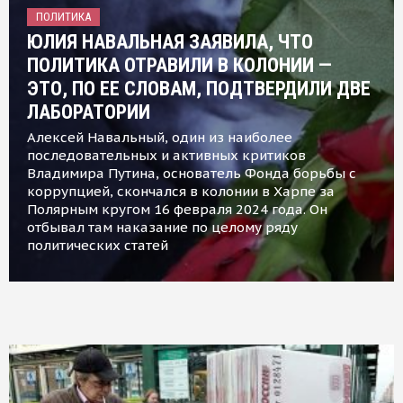
ПОЛИТИКА
ЮЛИЯ НАВАЛЬНАЯ ЗАЯВИЛА, ЧТО
ПОЛИТИКА ОТРАВИЛИ В КОЛОНИИ —
ЭТО, ПО ЕЕ СЛОВАМ, ПОДТВЕРДИЛИ ДВЕ
ЛАБОРАТОРИИ
Алексей Навальный, один из наиболее
последовательных и активных критиков
Владимира Путина, основатель Фонда борьбы с
коррупцией, скончался в колонии в Харпе за
Полярным кругом 16 февраля 2024 года. Он
отбывал там наказание по целому ряду
политических статей