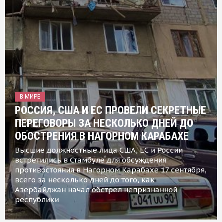
В МИРЕ
РОССИЯ, США И ЕС ПРОВЕЛИ СЕКРЕТНЫЕ
ПЕРЕГОВОРЫ ЗА НЕСКОЛЬКО ДНЕЙ ДО
ОБОСТРЕНИЯ В НАГОРНОМ КАРАБАХЕ
Высшие должностные лица США, ЕС и России
встретились в Стамбуле для обсуждения
противостояния в Нагорном Карабахе 17 сентября,
всего за несколько дней до того, как
Азербайджан начал обстрел непризнанной
республики