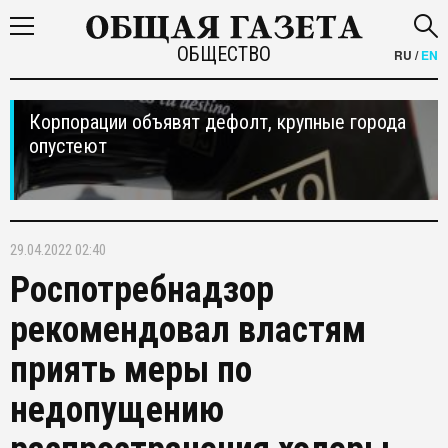
ОБЩЕСТВО
RU
/
EN
Корпорации объявят дефолт, крупные города
опустеют
29.04.2022 02:40
Роспотребнадзор
рекомендовал властям
приять меры по
недопущению