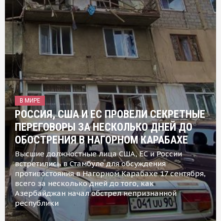
В МИРЕ
РОССИЯ, США И ЕС ПРОВЕЛИ СЕКРЕТНЫЕ
ПЕРЕГОВОРЫ ЗА НЕСКОЛЬКО ДНЕЙ ДО
ОБОСТРЕНИЯ В НАГОРНОМ КАРАБАХЕ
Высшие должностные лица США, ЕС и России
встретились в Стамбуле для обсуждения
противостояния в Нагорном Карабахе 17 сентября,
всего за несколько дней до того, как
Азербайджан начал обстрел непризнанной
республики