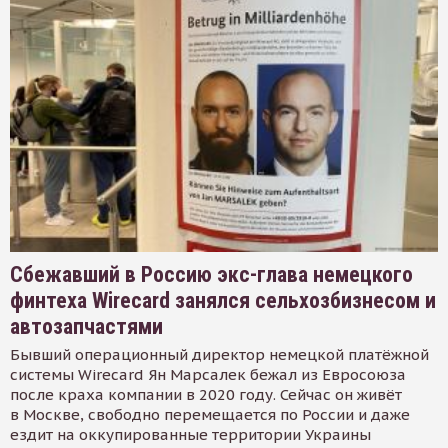
Сбежавший в Россию экс-глава немецкого
финтеха Wirecard занялся сельхозбизнесом и
автозапчастями
Бывший операционный директор немецкой платёжной
системы Wirecard Ян Марсалек бежал из Евросоюза
после краха компании в 2020 году. Сейчас он живёт
в Москве, свободно перемещается по России и даже
ездит на оккупированные территории Украины