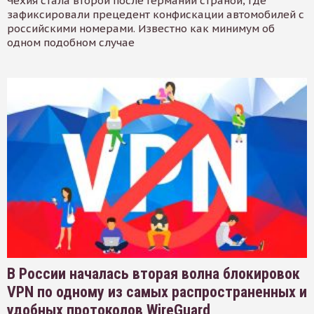
Чехия стала второй после Германии страной, где
зафиксировали прецедент конфискации автомобилей с
российскими номерами. Известно как минимум об
одном подобном случае
В России началась вторая волна блокировок
VPN по одному из самых распространенных и
удобных протоколов WireGuard