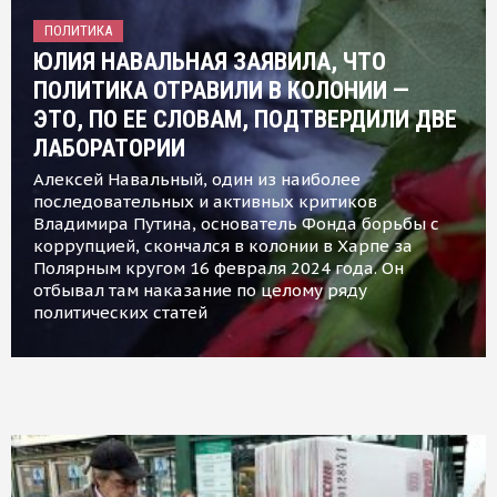
ПОЛИТИКА
ЮЛИЯ НАВАЛЬНАЯ ЗАЯВИЛА, ЧТО
ПОЛИТИКА ОТРАВИЛИ В КОЛОНИИ —
ЭТО, ПО ЕЕ СЛОВАМ, ПОДТВЕРДИЛИ ДВЕ
ЛАБОРАТОРИИ
Алексей Навальный, один из наиболее
последовательных и активных критиков
Владимира Путина, основатель Фонда борьбы с
коррупцией, скончался в колонии в Харпе за
Полярным кругом 16 февраля 2024 года. Он
отбывал там наказание по целому ряду
политических статей