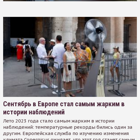
Сентябрь в Европе стал самым жарким в
истории наблюдений
Лето 2023 года стало самым жарким в истории
наблюдений: температурные рекорды бились один за
другим. Европейская служба по изучению изменения
климата Copernicus ожидает, что этот год станет самым