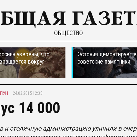
ОБЩЕСТВО
оссиян уверены, что
Эстония демонтирует в
вращается вокруг
советские памятники
ИПУН
24.03.2015 12:35
ус 14 000
в и столичную администрацию уличили в очер