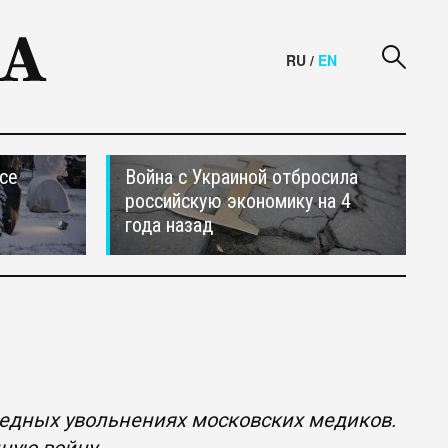
RU
/
EN
се
Война с Украиной отбросила
российскую экономику на 4
года назад
едных увольнениях московских медиков.