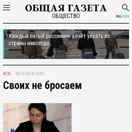
ОБЩЕСТВО
RU
/
EN
Каждый пятый россиянин хочет уехать из
страны навсегда
АСВ
08.10.2014 13:05
Своих не бросаем