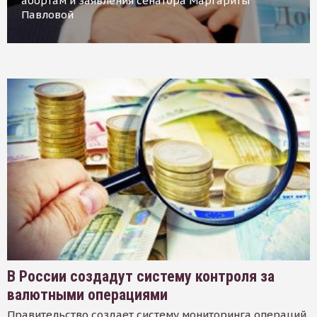
абортам и заявления сенатора Маргариты
Павловой
В России создадут систему контроля за
валютными операциями
Правительство создает систему мониторинга операций