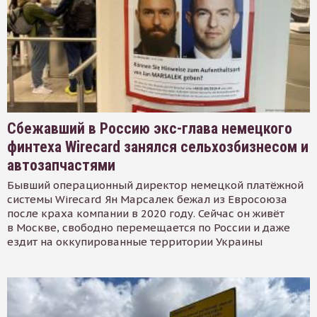
Сбежавший в Россию экс-глава немецкого
финтеха Wirecard занялся сельхозбизнесом и
автозапчастями
Бывший операционный директор немецкой платёжной
системы Wirecard Ян Марсалек бежал из Евросоюза
после краха компании в 2020 году. Сейчас он живёт
в Москве, свободно перемещается по России и даже
ездит на оккупированные территории Украины