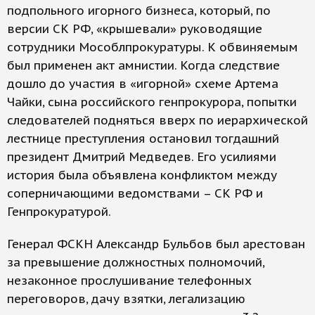
подпольного игорного бизнеса, который, по
версии СК РФ, «крышевали» руководящие
сотрудники Мособлпрокуратуры. К обвиняемым
был применен акт амнистии. Когда следствие
дошло до участия в «игорной» схеме Артема
Чайки, сына российского генпрокурора, попытки
следователей подняться вверх по иерархической
лестнице преступления остановил тогдашний
президент Дмитрий Медведев. Его усилиями
история была объявлена конфликтом между
соперничающими ведомствами – СК РФ и
Генпрокуратурой.
Генерал ФСКН Александр Бульбов был арестован
за превышение должностных полномочий,
незаконное прослушивание телефонных
переговоров, дачу взятки, легализацию