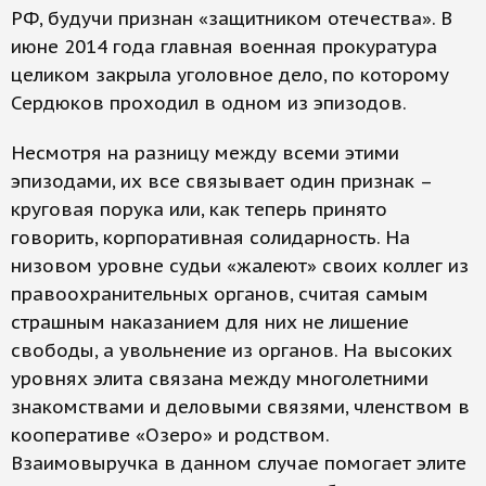
РФ, будучи признан «защитником отечества». В
июне 2014 года главная военная прокуратура
целиком закрыла уголовное дело, по которому
Сердюков проходил в одном из эпизодов.
Несмотря на разницу между всеми этими
эпизодами, их все связывает один признак –
круговая порука или, как теперь принято
говорить, корпоративная солидарность. На
низовом уровне судьи «жалеют» своих коллег из
правоохранительных органов, считая самым
страшным наказанием для них не лишение
свободы, а увольнение из органов. На высоких
уровнях элита связана между многолетними
знакомствами и деловыми связями, членством в
кооперативе «Озеро» и родством.
Взаимовыручка в данном случае помогает элите