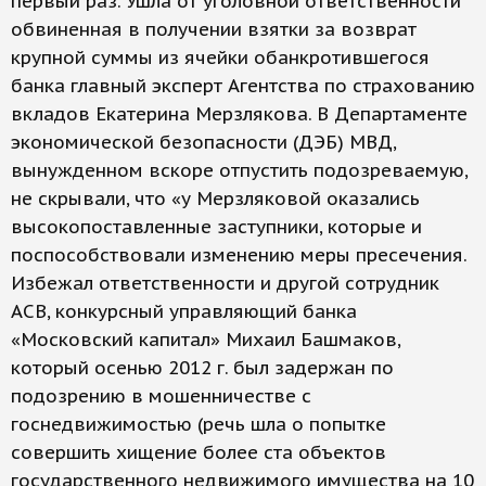
первый раз. Ушла от уголовной ответственности
обвиненная в получении взятки за возврат
крупной суммы из ячейки обанкротившегося
банка главный эксперт Агентства по страхованию
вкладов Екатерина Мерзлякова. В Департаменте
экономической безопасности (ДЭБ) МВД,
вынужденном вскоре отпустить подозреваемую,
не скрывали, что «у Мерзляковой оказались
высокопоставленные заступники, которые и
поспособствовали изменению меры пресечения.
Избежал ответственности и другой сотрудник
АСВ, конкурсный управляющий банка
«Московский капитал» Михаил Башмаков,
который осенью 2012 г. был задержан по
подозрению в мошенничестве с
госнедвижимостью (речь шла о попытке
совершить хищение более ста объектов
государственного недвижимого имущества на 10