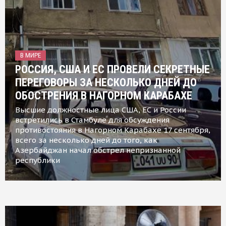
В МИРЕ
РОССИЯ, США И ЕС ПРОВЕЛИ СЕКРЕТНЫЕ
ПЕРЕГОВОРЫ ЗА НЕСКОЛЬКО ДНЕЙ ДО
ОБОСТРЕНИЯ В НАГОРНОМ КАРАБАХЕ
Высшие должностные лица США, ЕС и России
встретились в Стамбуле для обсуждения
противостояния в Нагорном Карабахе 17 сентября,
всего за несколько дней до того, как
Азербайджан начал обстрел непризнанной
республики