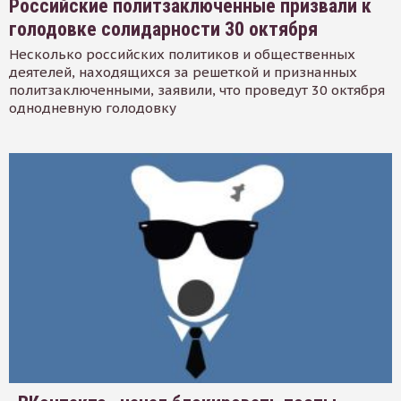
Российские политзаключенные призвали к
голодовке солидарности 30 октября
Несколько российских политиков и общественных
деятелей, находящихся за решеткой и признанных
политзаключенными, заявили, что проведут 30 октября
однодневную голодовку