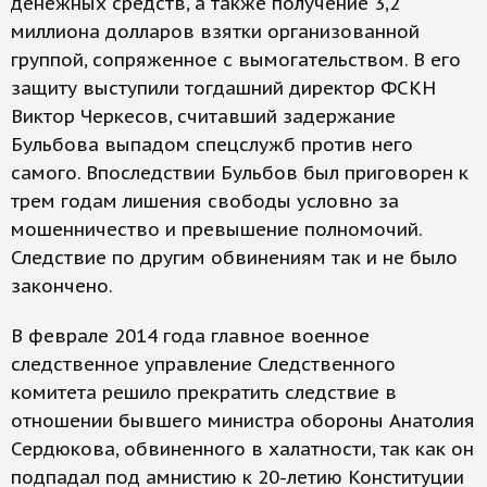
денежных средств, а также получение 3,2
миллиона долларов взятки организованной
группой, сопряженное с вымогательством. В его
защиту выступили тогдашний директор ФСКН
Виктор Черкесов, считавший задержание
Бульбова выпадом спецслужб против него
самого. Впоследствии Бульбов был приговорен к
трем годам лишения свободы условно за
мошенничество и превышение полномочий.
Следствие по другим обвинениям так и не было
закончено.
В феврале 2014 года главное военное
следственное управление Следственного
комитета решило прекратить следствие в
отношении бывшего министра обороны Анатолия
Сердюкова, обвиненного в халатности, так как он
подпадал под амнистию к 20-летию Конституции