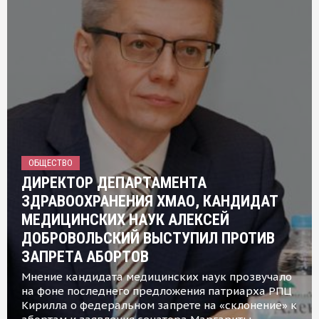
ОБЩЕСТВО
ДИРЕКТОР ДЕПАРТАМЕНТА
ЗДРАВООХРАНЕНИЯ ХМАО, КАНДИДАТ
МЕДИЦИНСКИХ НАУК АЛЕКСЕЙ
ДОБРОВОЛЬСКИЙ ВЫСТУПИЛ ПРОТИВ
ЗАПРЕТА АБОРТОВ
Мнение кандидата медицинских наук прозвучало
на фоне последнего предложения патриарха РПЦ
Кирилла о федеральном запрете на «склонение» к