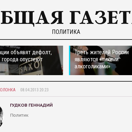
ПОЛИТИКА
ции объявят дефолт,
Треть жителей России
 города опустеют
являются «тихими
алкоголиками»
КОЛОНКА
08.04.2013 20:23
ГУДКОВ ГЕННАДИЙ
Политик