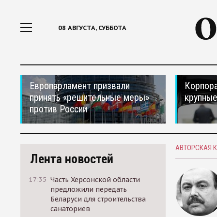
08 АВГУСТА, СУББОТА
Европарламент призвали
Корпора
принять «решительные меры»
крупные
против России
АВТОРСКАЯ 
Лента новостей
17:35
Часть Херсонской области
предложили передать
Беларуси для строительства
санаториев