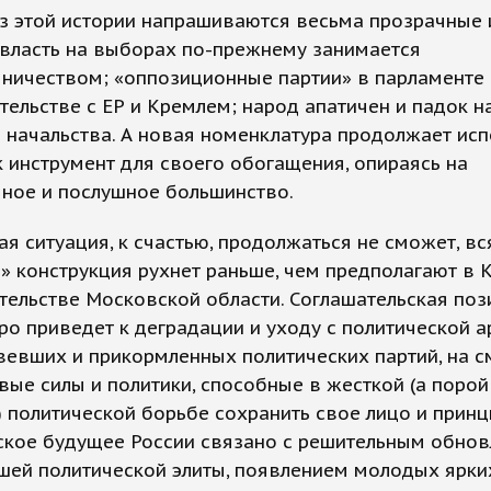
з этой истории напрашиваются весьма прозрачные 
 власть на выборах по-прежнему занимается
ничеством; «оппозиционные партии» в парламенте 
тельстве с ЕР и Кремлем; народ апатичен и падок 
начальства. А новая номенклатура продолжает исп
к инструмент для своего обогащения, опираясь на
чное и послушное большинство.
ая ситуация, к счастью, продолжаться не сможет, вс
» конструкция рухнет раньше, чем предполагают в 
тельстве Московской области. Соглашательская поз
ро приведет к деградации и уходу с политической 
евших и прикормленных политических партий, на с
вые силы и политики, способные в жесткой (а порой
 политической борьбе сохранить свое лицо и принц
ское будущее России связано с решительным обно
шей политической элиты, появлением молодых ярки