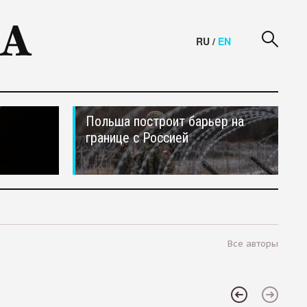
RU
/
EN
Польша построит барьер на
границе с Россией
Все авторы