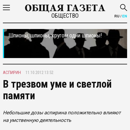
ОБЩЕСТВО
RU
/
EN
Шпионы, шпионы, кругом одни шпионы!
АСПИРИН
11.10.2012 13:52
В трезвом уме и светлой
памяти
Небольшие дозы аспирина положительно влияют
на умственную деятельность