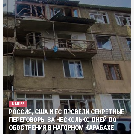
В МИРЕ
РОССИЯ, США И ЕС ПРОВЕЛИ СЕКРЕТНЫЕ
ПЕРЕГОВОРЫ ЗА НЕСКОЛЬКО ДНЕЙ ДО
ОБОСТРЕНИЯ В НАГОРНОМ КАРАБАХЕ