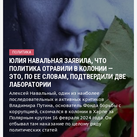
ПОЛИТИКА
ЮЛИЯ НАВАЛЬНАЯ ЗАЯВИЛА, ЧТО
ПОЛИТИКА ОТРАВИЛИ В КОЛОНИИ —
ЭТО, ПО ЕЕ СЛОВАМ, ПОДТВЕРДИЛИ ДВЕ
ЛАБОРАТОРИИ
Алексей Навальный, один из наиболее
последовательных и активных критиков
Владимира Путина, основатель Фонда борьбы с
коррупцией, скончался в колонии в Харпе за
Полярным кругом 16 февраля 2024 года. Он
отбывал там наказание по целому ряду
политических статей