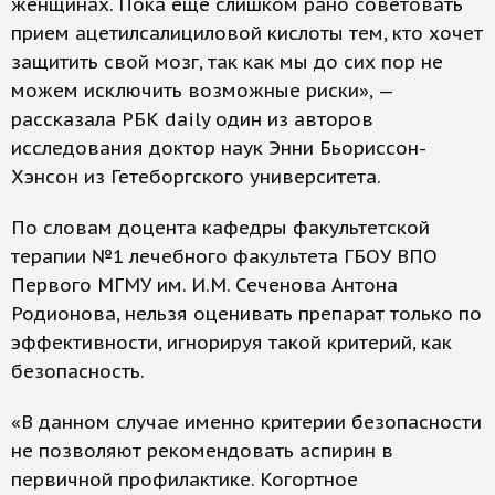
женщинах. Пока еще слишком рано советовать
прием ацетилсалициловой кислоты тем, кто хочет
защитить свой мозг, так как мы до сих пор не
можем исключить возможные риски», —
рассказала РБК daily один из авторов
исследования доктор наук Энни Бьориссон-
Хэнсон из Гетеборгского университета.
По словам доцента кафедры факультетской
терапии №1 лечебного факультета ГБОУ ВПО
Первого МГМУ им. И.М. Сеченова Антона
Родионова, нельзя оценивать препарат только по
эффективности, игнорируя такой критерий, как
безопасность.
«В данном случае именно критерии безопасности
не позволяют рекомендовать аспирин в
первичной профилактике. Когортное