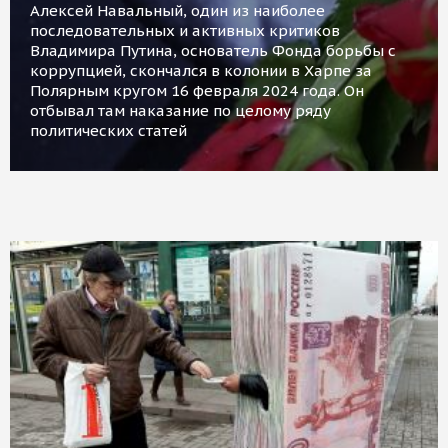
Алексей Навальный, один из наиболее
последовательных и активных критиков
Владимира Путина, основатель Фонда борьбы с
коррупцией, скончался в колонии в Харпе за
Полярным кругом 16 февраля 2024 года. Он
отбывал там наказание по целому ряду
политических статей