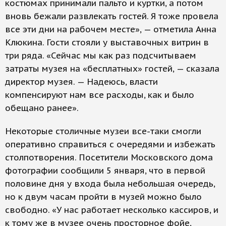
костюмах принимали пальто и куртки, а потом
вновь бежали развлекать гостей. Я тоже провела
все эти дни на рабочем месте», — отметила Анна
Клюкина. Гости стояли у выставочных витрин в
три ряда. «Сейчас мы как раз подсчитываем
затраты музея на «бесплатных» гостей, — сказала
директор музея. — Надеюсь, власти
компенсируют нам все расходы, как и было
обещано ранее».
Некоторые столичные музеи все-таки смогли
оперативно справиться с очередями и избежать
столпотворения. Посетители Московского дома
фотографии сообщили 5 января, что в первой
половине дня у входа была небольшая очередь,
но к двум часам пройти в музей можно было
свободно. «У нас работает несколько кассиров, и
к тому же в музее очень просторное фойе,