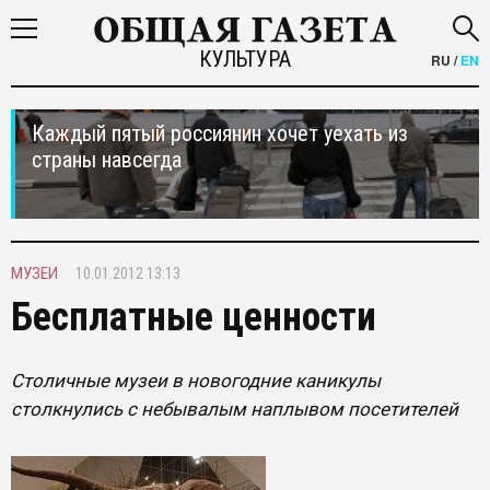
КУЛЬТУРА
RU
/
EN
Каждый пятый россиянин хочет уехать из
страны навсегда
МУЗЕИ
10.01.2012 13:13
Бесплатные ценности
Столичные музеи в новогодние каникулы
столкнулись с небывалым наплывом посетителей