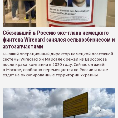
Сбежавший в Россию экс-глава немецкого
финтеха Wirecard занялся сельхозбизнесом и
автозапчастями
Бывший операционный директор немецкой платёжной
системы Wirecard Ян Марсалек бежал из Евросоюза
после краха компании в 2020 году. Сейчас он живёт
в Москве, свободно перемещается по России и даже
ездит на оккупированные территории Украины