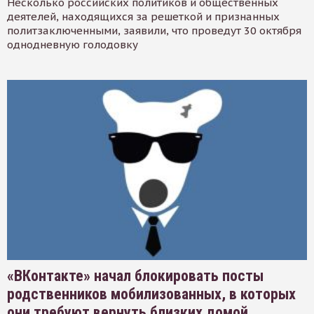
Несколько российских политиков и общественных
деятелей, находящихся за решеткой и признанных
политзаключенными, заявили, что проведут 30 октября
однодневную голодовку
«ВКонтакте» начал блокировать посты
родственников мобилизованных, в которых
они требуют вернуть близких домой