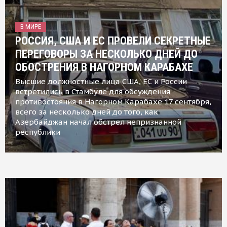
В МИРЕ
РОССИЯ, США И ЕС ПРОВЕЛИ СЕКРЕТНЫЕ
ПЕРЕГОВОРЫ ЗА НЕСКОЛЬКО ДНЕЙ ДО
ОБОСТРЕНИЯ В НАГОРНОМ КАРАБАХЕ
Высшие должностные лица США, ЕС и России
встретились в Стамбуле для обсуждения
противостояния в Нагорном Карабахе 17 сентября,
всего за несколько дней до того, как
Азербайджан начал обстрел непризнанной
республики