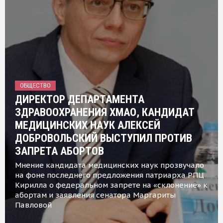
ОБЩЕСТВО
ДИРЕКТОР ДЕПАРТАМЕНТА
ЗДРАВООХРАНЕНИЯ ХМАО, КАНДИДАТ
МЕДИЦИНСКИХ НАУК АЛЕКСЕЙ
ДОБРОВОЛЬСКИЙ ВЫСТУПИЛ ПРОТИВ
ЗАПРЕТА АБОРТОВ
Мнение кандидата медицинских наук прозвучало
на фоне последнего предложения патриарха РПЦ
Кирилла о федеральном запрете на «склонение» к
абортам и заявления сенатора Маргариты
Павловой