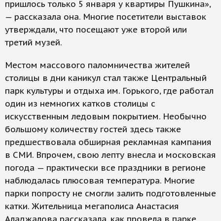
пришлось только 5 января у квартиры Пушкина»,
— рассказала она. Многие посетители выставок
утверждали, что посещают уже второй или
третий музей.
Местом массового паломничества жителей
столицы в дни каникул стал также Центральный
парк культуры и отдыха им. Горького, где работал
один из немногих катков столицы с
искусственным ледовым покрытием. Необычно
большому количеству гостей здесь также
предшествовала обширная рекламная кампания
в СМИ. Впрочем, свою лепту внесла и московская
погода — практически все праздники в регионе
наблюдалась плюсовая температура. Многие
парки попросту не смогли залить подготовленные
катки. Жительница мегаполиса Анастасия
Аладжалова рассказала, как провела в парке