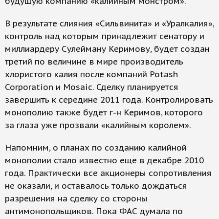
будущую компанию «калийным монстром».
В результате слияния «Сильвинита» и «Уралкалия»,
контроль над которым принадлежит сенатору и
миллиардеру Сулейману Керимову, будет создан
третий по величине в мире производитель
хлористого калия после компаний Potash
Corporation и Mosaic. Сделку планируется
завершить к середине 2011 года. Контролировать
монополию также будет г-н Керимов, которого
за глаза уже прозвали «калийным королем».
Напомним, о планах по созданию калийной
монополии стало известно еще в декабре 2010
года. Практически все акционеры сопротивления
не оказали, и оставалось только дождаться
разрешения на сделку со стороны
антимонопольщиков. Пока ФАС думала по