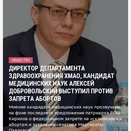
ОБЩЕСТВО
ДИРЕКТОР ДЕПАРТАМЕНТА
ЗДРАВООХРАНЕНИЯ ХМАО, КАНДИДАТ
МЕДИЦИНСКИХ НАУК АЛЕКСЕЙ
ДОБРОВОЛЬСКИЙ ВЫСТУПИЛ ПРОТИВ
ЗАПРЕТА АБОРТОВ
Мнение кандидата медицинских наук прозвучало
на фоне последнего предложения патриарха РПЦ
Кирилла о федеральном запрете на «склонение» к
абортам и заявления сенатора Маргариты
Павловой