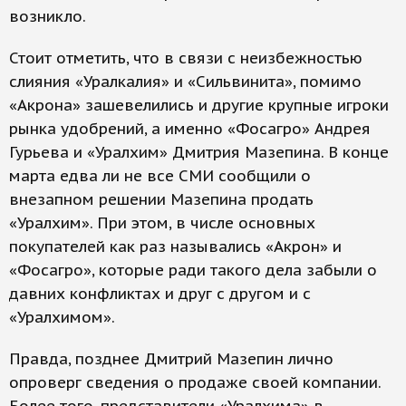
возникло.
Стоит отметить, что в связи с неизбежностью
слияния «Уралкалия» и «Сильвинита», помимо
«Акрона» зашевелились и другие крупные игроки
рынка удобрений, а именно «Фосагро» Андрея
Гурьева и «Уралхим» Дмитрия Мазепина. В конце
марта едва ли не все СМИ сообщили о
внезапном решении Мазепина продать
«Уралхим». При этом, в числе основных
покупателей как раз назывались «Акрон» и
«Фосагро», которые ради такого дела забыли о
давних конфликтах и друг с другом и с
«Уралхимом».
Правда, позднее Дмитрий Мазепин лично
опроверг сведения о продаже своей компании.