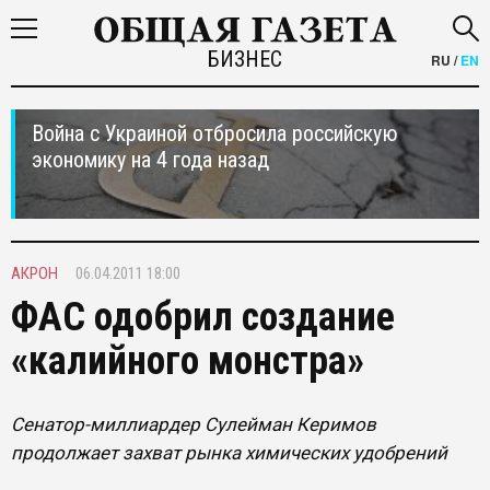
БИЗНЕС
RU
/
EN
Война с Украиной отбросила российскую
экономику на 4 года назад
АКРОН
06.04.2011 18:00
ФАС одобрил создание
«калийного монстра»
Сенатор-миллиардер Сулейман Керимов
продолжает захват рынка химических удобрений