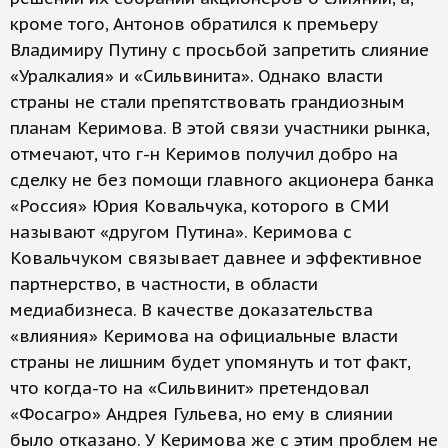
кроме того, Антонов обратился к премьеру
Владимиру Путину с просьбой запретить слияние
«Уралкалия» и «Сильвинита». Однако власти
страны не стали препятствовать грандиозным
планам Керимова. В этой связи участники рынка,
отмечают, что г-н Керимов получил добро на
сделку не без помощи главного акционера банка
«Россия» Юрия Ковальчука, которого в СМИ
называют «другом Путина». Керимова с
Ковальчуком связывает давнее и эффективное
партнерство, в частности, в области
медиабизнеса. В качестве доказательства
«влияния» Керимова на официальные власти
страны не лишним будет упомянуть и тот факт,
что когда-то на «Сильвинит» претендовал
«Фосагро» Андрея Гульева, но ему в слиянии
было отказано. У Керимова же с этим проблем не