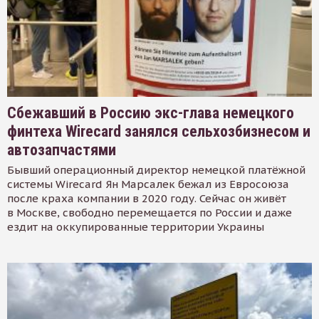
Сбежавший в Россию экс-глава немецкого
финтеха Wirecard занялся сельхозбизнесом и
автозапчастями
Бывший операционный директор немецкой платёжной
системы Wirecard Ян Марсалек бежал из Евросоюза
после краха компании в 2020 году. Сейчас он живёт
в Москве, свободно перемещается по России и даже
ездит на оккупированные территории Украины