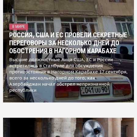
В МИРЕ
РОССИЯ, США И ЕС ПРОВЕЛИ СЕКРЕТНЫЕ
ПЕРЕГОВОРЫ ЗА НЕСКОЛЬКО ДНЕЙ ДО
ОБОСТРЕНИЯ В НАГОРНОМ КАРАБАХЕ
Высшие должностные лица США, ЕС и России
встретились в Стамбуле для обсуждения
противостояния в Нагорном Карабахе 17 сентября,
всего за несколько дней до того, как
Азербайджан начал обстрел непризнанной
республики