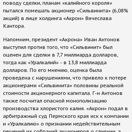
поводу сделки, планам «калийного короля»
пытался помешать акционер «Сильвинита» (6,08%
акций) в лице холдинга «Акрон» Вячеслава
Кантора.
Напомним, президент «Акрона» Иван Антонов
выступил против того, что «Сильвинит» был
оценен для сделки в 7,7 миллиарда долларов,
тогда как «Уралкалий» - в 13,8 миллиарда
долларов. По его мнению, оценка была
проведена с нарушениями, что привело к потере
акционерами «Сильвинита» половины реальной
стоимости акционерного капитала. Г-н Антонов
также посчитал опасной монополизацию
производства хлористого калия. «Акрон» подал в
арбитражный суд Пермского края иск к компании
и «Уралкалию» о признании недействительным
решений их собраний акционеров о слиянии, а,