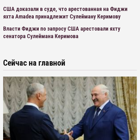
США доказали в суде, что арестованная на Фиджи
яхта Amadea принадлежит Сулейману Керимову
Власти Фиджи по запросу США арестовали яхту
сенатора Сулеймана Керимова
Сейчас на главной