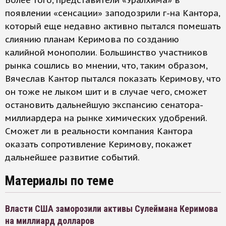
Более того, представители «Уралхима» в
появлении «сенсации» заподозрили г-на Кантора,
который еще недавно активно пытался помешать
слиянию планам Керимова по созданию
калийной монополии. Большинство участников
рынка сошлись во мнении, что, таким образом,
Вячеслав Кантор пытался показать Керимову, что
он тоже не лыком шит и в случае чего, сможет
остановить дальнейшую экспансию сенатора-
миллиардера на рынке химических удобрений.
Сможет ли в реальности компания Кантора
оказать сопротивление Керимову, покажет
дальнейшее развитие событий.
Материалы по теме
Власти США заморозили активы Сулеймана Керимова
на миллиард долларов