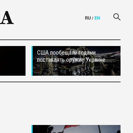
RU
/
EN
США пообещали годами
поставлять оружие Украине