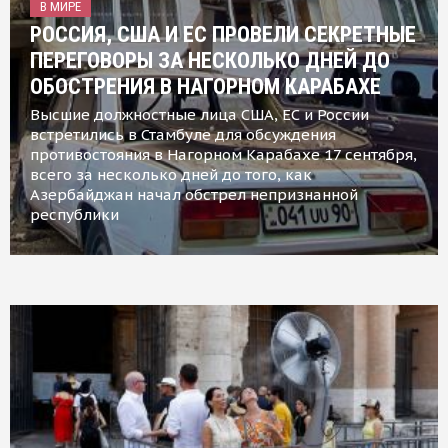
В МИРЕ
РОССИЯ, США И ЕС ПРОВЕЛИ СЕКРЕТНЫЕ
ПЕРЕГОВОРЫ ЗА НЕСКОЛЬКО ДНЕЙ ДО
ОБОСТРЕНИЯ В НАГОРНОМ КАРАБАХЕ
Высшие должностные лица США, ЕС и России
встретились в Стамбуле для обсуждения
противостояния в Нагорном Карабахе 17 сентября,
всего за несколько дней до того, как
Азербайджан начал обстрел непризнанной
республики