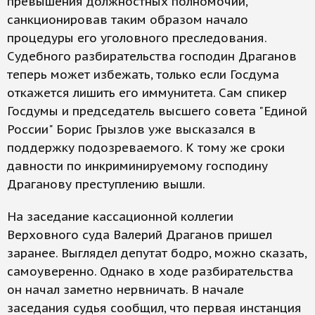
превышения должностных полномочий,
санкционировав таким образом начало
процедуры его уголовного преследования.
Судебного разбирательства господин Драганов
теперь может избежать, только если Госдума
откажется лишить его иммунитета. Сам спикер
Госдумы и председатель высшего совета "Единой
России" Борис Грызлов уже высказался в
поддержку подозреваемого. К тому же сроки
давности по инкриминируемому господину
Драганову преступлению вышли.
На заседание кассационной коллегии
Верховного суда Валерий Драганов пришел
заранее. Выглядел депутат бодро, можно сказать,
самоуверенно. Однако в ходе разбирательства
он начал заметно нервничать. В начале
заседания судья сообщил, что первая инстанция