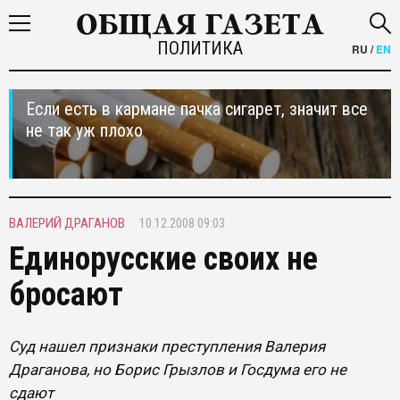
ПОЛИТИКА
RU
/
EN
Если есть в кармане пачка сигарет, значит все
не так уж плохо
ВАЛЕРИЙ ДРАГАНОВ
10.12.2008 09:03
Единорусские своих не
бросают
Суд нашел признаки преступления Валерия
Драганова, но Борис Грызлов и Госдума его не
сдают