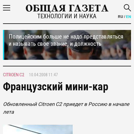
ТЕХНОЛОГИИ И НАУКА
RU
/
EN
Полицейским больше не надо представляться
и называть свое звание, и должность
CITROEN С2
10.04.2008 11:47
Французский мини-кар
Обновленный Citroen С2 приедет в Россию в начале
лета