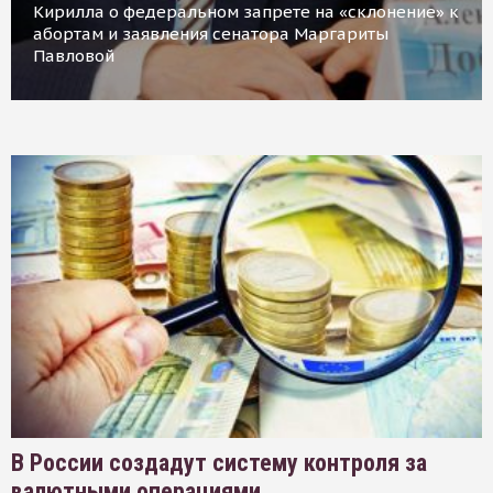
Кирилла о федеральном запрете на «склонение» к
абортам и заявления сенатора Маргариты
Павловой
В России создадут систему контроля за
валютными операциями