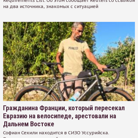
Requirements List. Об этом сообщает Reuters со ссылкой
на два источника, знакомых с ситуацией
Гражданина Франции, который пересекал
Евразию на велосипеде, арестовали на
Дальнем Востоке
Софиан Сехили находится в СИЗО Уссурийска.