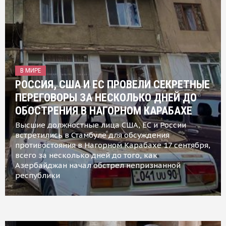
В МИРЕ
РОССИЯ, США И ЕС ПРОВЕЛИ СЕКРЕТНЫЕ
ПЕРЕГОВОРЫ ЗА НЕСКОЛЬКО ДНЕЙ ДО
ОБОСТРЕНИЯ В НАГОРНОМ КАРАБАХЕ
Высшие должностные лица США, ЕС и России
встретились в Стамбуле для обсуждения
противостояния в Нагорном Карабахе 17 сентября,
всего за несколько дней до того, как
Азербайджан начал обстрел непризнанной
республики