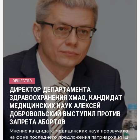
ОБЩЕСТВО
ДИРЕКТОР ДЕПАРТАМЕНТА
ЗДРАВООХРАНЕНИЯ ХМАО, КАНДИДАТ
МЕДИЦИНСКИХ НАУК АЛЕКСЕЙ
ДОБРОВОЛЬСКИЙ ВЫСТУПИЛ ПРОТИВ
ЗАПРЕТА АБОРТОВ
Мнение кандидата медицинских наук прозвучало
на фоне последнего предложения патриарха РПЦ