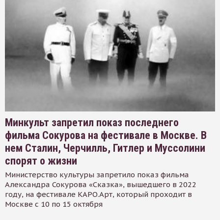
Минкульт запретил показ последнего
фильма Сокурова на фестивале в Москве. В
нем Сталин, Черчилль, Гитлер и Муссолини
спорят о жизни
Министерство культуры запретило показ фильма
Александра Сокурова «Сказка», вышедшего в 2022
году, на фестивале КАРО.Арт, который проходит в
Москве с 10 по 15 октября