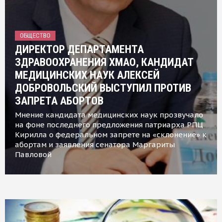
ОБЩЕСТВО
ДИРЕКТОР ДЕПАРТАМЕНТА
ЗДРАВООХРАНЕНИЯ ХМАО, КАНДИДАТ
МЕДИЦИНСКИХ НАУК АЛЕКСЕЙ
ДОБРОВОЛЬСКИЙ ВЫСТУПИЛ ПРОТИВ
ЗАПРЕТА АБОРТОВ
Мнение кандидата медицинских наук прозвучало
на фоне последнего предложения патриарха РПЦ
Кирилла о федеральном запрете на «склонение» к
абортам и заявления сенатора Маргариты
Павловой