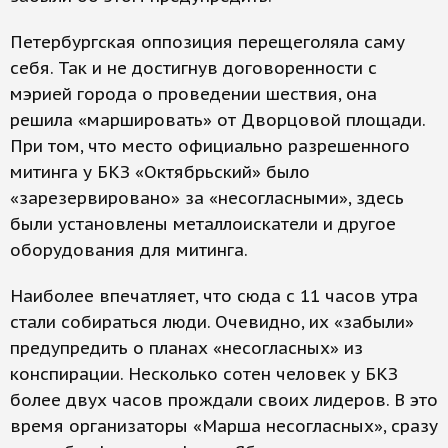
Петербургская оппозиция перещеголяла саму
себя. Так и не достигнув договоренности с
мэрией города о проведении шествия, она
решила «маршировать» от Дворцовой площади.
При том, что место официально разрешенного
митинга у БКЗ «Октябрьский» было
«зарезервировано» за «несогласными», здесь
были установлены металлоискатели и другое
оборудования для митинга.
Наиболее впечатляет, что сюда с 11 часов утра
стали собираться люди. Очевидно, их «забыли»
предупредить о планах «несогласных» из
конспирации. Несколько сотен человек у БКЗ
более двух часов прождали своих лидеров. В это
время организаторы «Марша несогласных», сразу