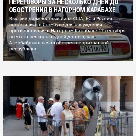
ПЕРЕГОВОРЫ ЗА НЕСКОЛЬКО ДНЕЙ ДО
ОБОСТРЕНИЯ В НАГОРНОМ КАРАБАХЕ
Высшие должностные лица США, ЕС и России
встретились в Стамбуле для обсуждения
противостояния в Нагорном Карабахе 17 сентября,
всего за несколько дней до того, как
Азербайджан начал обстрел непризнанной
республики