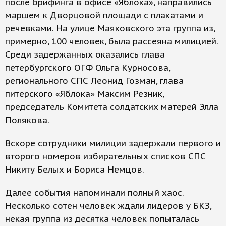
после брифинга в офисе «Яблока», направились
маршем к Дворцовой площади с плакатами и
речевками. На улице Маяковского эта группа из,
примерно, 100 человек, была рассеяна милицией.
Среди задержанных оказались глава
петербургского ОГФ Ольга Курносова,
регионального СПС Леонид Гозман, глава
питерского «Яблока» Максим Резник,
председатель Комитета солдатских матерей Элла
Полякова.
Вскоре сотрудники милиции задержали первого и
второго номеров избирательных списков СПС
Никиту Белых и Бориса Немцов.
Далее события напоминали полный хаос.
Несколько сотен человек ждали лидеров у БКЗ,
некая группа из десятка человек попыталась