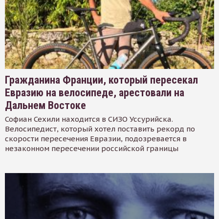
Гражданина Франции, который пересекал
Евразию на велосипеде, арестовали на
Дальнем Востоке
Софиан Сехили находится в СИЗО Уссурийска.
Велосипедист, который хотел поставить рекорд по
скорости пересечения Евразии, подозревается в
незаконном пересечении российской границы