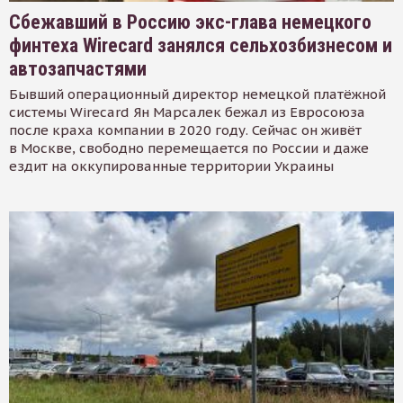
Сбежавший в Россию экс-глава немецкого
финтеха Wirecard занялся сельхозбизнесом и
автозапчастями
Бывший операционный директор немецкой платёжной
системы Wirecard Ян Марсалек бежал из Евросоюза
после краха компании в 2020 году. Сейчас он живёт
в Москве, свободно перемещается по России и даже
ездит на оккупированные территории Украины