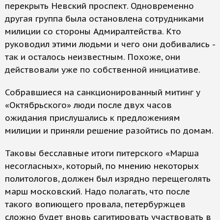
перекрыть Невский проспект. Одновременно
другая группа была остановлена сотрудниками
милиции со стороны Адмиралтейства. Кто
руководил этими людьми и чего они добивались -
так и осталось неизвестным. Похоже, они
действовали уже по собственной инициативе.
Собравшиеся на санкционированный митинг у
«Октябрьского» люди после двух часов
ожидания прислушались к предложениям
милиции и приняли решение разойтись по домам.
Таковы бесславные итоги питерского «Марша
несогласных», который, по мнению некоторых
политологов, должен был изрядно перещеголять
марш московский. Надо полагать, что после
такого вопиющего провала, петербуржцев
сложно будет вновь сагитировать участвовать в