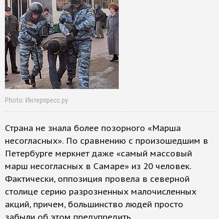
Photo: Интерпресс.ру
Страна не знала более позорного «Марша
несогласных». По сравнению с произошедшим в
Петербурге меркнет даже «самый массовый
марш несогласных в Самаре» из 20 человек.
Фактически, оппозиция провела в северной
столице серию разрозненных малочисленных
акций, причем, большинство людей просто
забыли об этом предупредить.