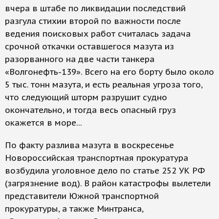
вчера в штабе по ликвидации последствий
разгула стихии второй по важности после
ведения поисковых работ считалась задача
срочной откачки оставшегося мазута из
разорванного на две части танкера
«Волгонефть-139». Всего на его борту было около
5 тыс. тонн мазута, и есть реальная угроза того,
что следующий шторм разрушит судно
окончательно, и тогда весь опасный груз
окажется в море...
По факту разлива мазута в воскресенье
Новороссийская транспортная прокуратура
возбудила уголовное дело по статье 252 УК РФ
(загрязнение вод). В район катастрофы вылетели
представители Южной транспортной
прокуратуры, а также Минтранса,