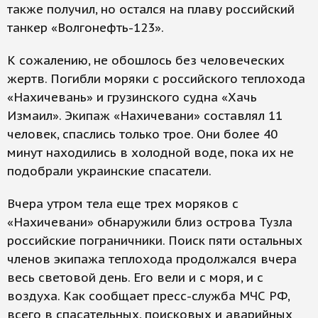
также получил, но остался на плаву российский
танкер «Волгонефть-123».
К сожалению, не обошлось без человеческих
жертв. Погибли моряки с российского теплохода
«Нахичевань» и грузинского судна «Хачь
Измаил». Экипаж «Нахичевани» составлял 11
человек, спаслись только трое. Они более 40
минут находились в холодной воде, пока их не
подобрали украинские спасатели.
Вчера утром тела еще трех моряков с
«Нахичевани» обнаружили близ острова Тузла
российские пограничники. Поиск пяти остальных
членов экипажа теплохода продолжался вчера
весь световой день. Его вели и с моря, и с
воздуха. Как сообщает пресс-служба МЧС РФ,
всего в спасательных, поисковых и аварийных