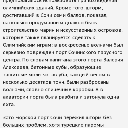
предполагалось использовать при возведении
олимпийских зданий. Кроме того, шторм,
достигавший в Сочи семи баллов, показал,
насколько продуманным должно быть
строительство марин и искусственных островов,
которые также планируется сделать к
Олимпийским играм: в воскресенье волнами был
серьезно поврежден порт Сочинского парусного
центра. По словам капитана этого порта Валерия
Алексеева, бетонные кубы, образующие
защитные молы яхт-клуба, каждый весом в
несколько десятков тонн, были разбросаны
волнами, словно спичечные коробки. А в
акватории порта была разбита и затонула одна
яхта.
Зато морской порт Сочи пережил шторм без
больших проблем, хотя турецкие паромы