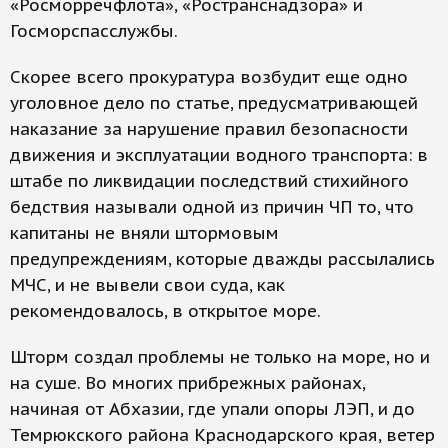
«Росморречфлота», «Ространснадзора» и
Госморспасслужбы.
Скорее всего прокуратура возбудит еще одно
уголовное дело по статье, предусматривающей
наказание за нарушение правил безопасности
движения и эксплуатации водного транспорта: в
штабе по ликвидации последствий стихийного
бедствия называли одной из причин ЧП то, что
капитаны не вняли штормовым
предупреждениям, которые дважды рассылались
МЧС, и не вывели свои суда, как
рекомендовалось, в открытое море.
Шторм создал проблемы не только на море, но и
на суше. Во многих прибрежных районах,
начиная от Абхазии, где упали опоры ЛЭП, и до
Темрюкского района Краснодарского края, ветер