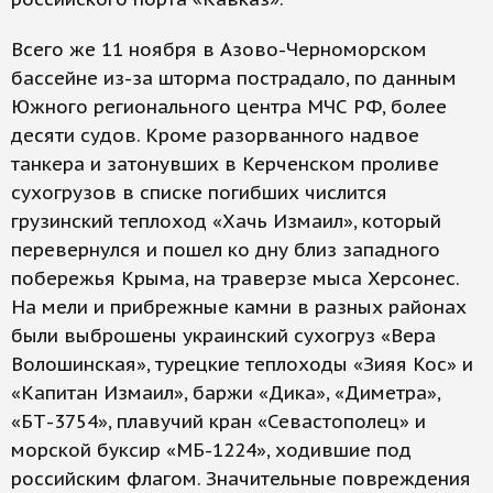
Всего же 11 ноября в Азово-Черноморском
бассейне из-за шторма пострадало, по данным
Южного регионального центра МЧС РФ, более
десяти судов. Кроме разорванного надвое
танкера и затонувших в Керченском проливе
сухогрузов в списке погибших числится
грузинский теплоход «Хачь Измаил», который
перевернулся и пошел ко дну близ западного
побережья Крыма, на траверзе мыса Херсонес.
На мели и прибрежные камни в разных районах
были выброшены украинский сухогруз «Вера
Волошинская», турецкие теплоходы «Зияя Кос» и
«Капитан Измаил», баржи «Дика», «Диметра»,
«БТ-3754», плавучий кран «Севастополец» и
морской буксир «МБ-1224», ходившие под
российским флагом. Значительные повреждения