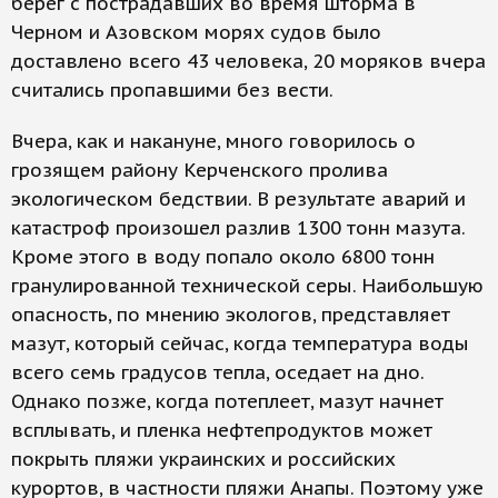
берег с пострадавших во время шторма в
Черном и Азовском морях судов было
доставлено всего 43 человека, 20 моряков вчера
считались пропавшими без вести.
Вчера, как и накануне, много говорилось о
грозящем району Керченского пролива
экологическом бедствии. В результате аварий и
катастроф произошел разлив 1300 тонн мазута.
Кроме этого в воду попало около 6800 тонн
гранулированной технической серы. Наибольшую
опасность, по мнению экологов, представляет
мазут, который сейчас, когда температура воды
всего семь градусов тепла, оседает на дно.
Однако позже, когда потеплеет, мазут начнет
всплывать, и пленка нефтепродуктов может
покрыть пляжи украинских и российских
курортов, в частности пляжи Анапы. Поэтому уже