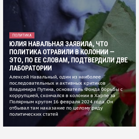
ПОЛИТИКА
ЮЛИЯ НАВАЛЬНАЯ ЗАЯВИЛА, ЧТО
ПОЛИТИКА ОТРАВИЛИ В КОЛОНИИ —
ЭТО, ПО ЕЕ СЛОВАМ, ПОДТВЕРДИЛИ ДВЕ
ЛАБОРАТОРИИ
Алексей Навальный, один из наиболее
последовательных и активных критиков
Владимира Путина, основатель Фонда борьбы с
коррупцией, скончался в колонии в Харпе за
Полярным кругом 16 февраля 2024 года. Он
отбывал там наказание по целому ряду
политических статей