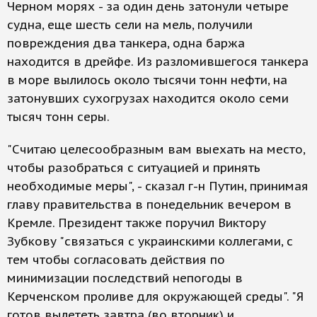
Черном морях - за один день затонули четыре
судна, еще шесть сели на мель, получили
повреждения два танкера, одна баржа
находится в дрейфе. Из разломившегося танкера
в море вылилось около тысячи тонн нефти, на
затонувших сухогрузах находится около семи
тысяч тонн серы.
"Считаю целесообразным вам выехать на место,
чтобы разобраться с ситуацией и принять
необходимые меры", - сказал г-н Путин, принимая
главу правительства в понедельник вечером в
Кремле. Президент также поручил Виктору
Зубкову "связаться с украинскими коллегами, с
тем чтобы согласовать действия по
минимизации последствий непогоды в
Керченском проливе для окружающей среды". "Я
готов вылететь завтра (во вторник) и