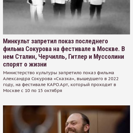
Минкульт запретил показ последнего
фильма Сокурова на фестивале в Москве. В
нем Сталин, Черчилль, Гитлер и Муссолини
спорят о жизни
Министерство культуры запретило показ фильма
Александра Сокурова «Сказка», вышедшего в 2022
году, на фестивале КАРО.Арт, который проходит в
Москве с 10 по 15 октября