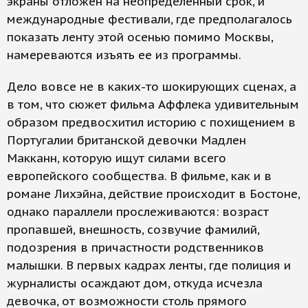
экраны отложен на неопределенный срок, и
международные фестивали, где предполагалось
показать ленту этой осенью помимо Москвы,
намереваются изъять ее из программы.
Дело вовсе не в каких-то шокирующих сценах, а
в том, что сюжет фильма Аффлека удивительным
образом предвосхитил историю с похищением в
Португалии британской девочки Мадлен
Макканн, которую ищут силами всего
европейского сообщества. В фильме, как и в
романе Лихэйна, действие происходит в Бостоне,
однако параллели прослеживаются: возраст
пропавшей, внешность, созвучие фамилий,
подозрения в причастности родственников
малышки. В первых кадрах ленты, где полиция и
журналисты осаждают дом, откуда исчезла
девочка, от возможности столь прямого