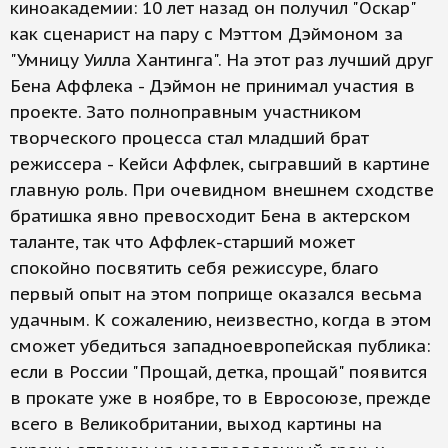
киноакадемии: 10 лет назад он получил "Оскар"
как сценарист на пару с Мэттом Дэймоном за
"Умницу Уилла Хантинга". На этот раз лучший друг
Бена Аффлека - Дэймон не принимал участия в
проекте. Зато полноправным участником
творческого процесса стал младший брат
режиссера - Кейси Аффлек, сыгравший в картине
главную роль. При очевидном внешнем сходстве
братишка явно превосходит Бена в актерском
таланте, так что Аффлек-старший может
спокойно посвятить себя режиссуре, благо
первый опыт на этом поприще оказался весьма
удачным. К сожалению, неизвестно, когда в этом
сможет убедиться западноевропейская публика:
если в России "Прощай, детка, прощай" появится
в прокате уже в ноябре, то в Евросоюзе, прежде
всего в Великобритании, выход картины на