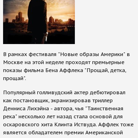
В рамках фестиваля "Новые образы Америки" в
Москве на этой неделе проходят премьерные
показы фильма Бена Аффлека "Прощай, детка,
прощай".
Популярный голливудский актер дебютировал
как постановщик, экранизировав триллер
Денниса Лихэйна - автора, чья "Таинственная
река" несколько лет назад стала основой для
оскаровского хита Клинта Иствуда. Аффлек тоже
является обладателем премии Американской