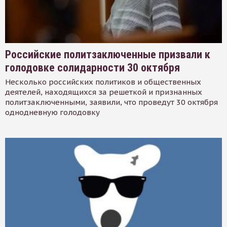
Российские политзаключенные призвали к
голодовке солидарности 30 октября
Несколько российских политиков и общественных
деятелей, находящихся за решеткой и признанных
политзаключенными, заявили, что проведут 30 октября
однодневную голодовку