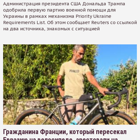
Администрация президента США Дональда Трампа
одобрила первую партию военной помощи для
Украины в рамках механизма Priority Ukraine
Requirements List. Об этом сообщает Reuters со ссылкой
на два источника, знакомых с ситуацией
Гражданина Франции, который пересекал
Евразию на велосипеде, арестовали на