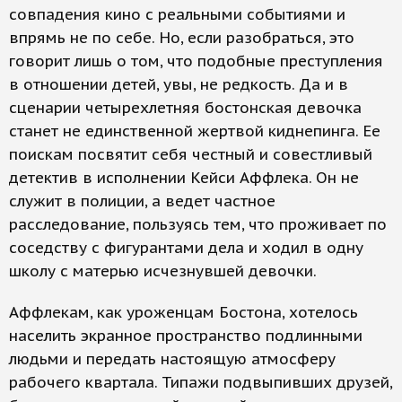
совпадения кино с реальными событиями и
впрямь не по себе. Но, если разобраться, это
говорит лишь о том, что подобные преступления
в отношении детей, увы, не редкость. Да и в
сценарии четырехлетняя бостонская девочка
станет не единственной жертвой киднепинга. Ее
поискам посвятит себя честный и совестливый
детектив в исполнении Кейси Аффлека. Он не
служит в полиции, а ведет частное
расследование, пользуясь тем, что проживает по
соседству с фигурантами дела и ходил в одну
школу с матерью исчезнувшей девочки.
Аффлекам, как уроженцам Бостона, хотелось
населить экранное пространство подлинными
людьми и передать настоящую атмосферу
рабочего квартала. Типажи подвыпивших друзей,