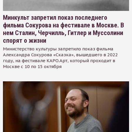
Минкульт запретил показ последнего
фильма Сокурова на фестивале в Москве. В
нем Сталин, Черчилль, Гитлер и Муссолини
спорят о жизни
Министерство культуры запретило показ фильма
Александра Сокурова «Сказка», вышедшего в 2022
году, на фестивале КАРО.Арт, который проходит в
Москве с 10 по 15 октября