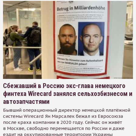
Сбежавший в Россию экс-глава немецкого
финтеха Wirecard занялся сельхозбизнесом и
автозапчастями
Бывший операционный директор немецкой платёжной
системы Wirecard Ян Марсалек бежал из Евросоюза
после краха компании в 2020 году. Сейчас он живёт
в Москве, свободно перемещается по России и даже
ездит на оккупированные территории Украины