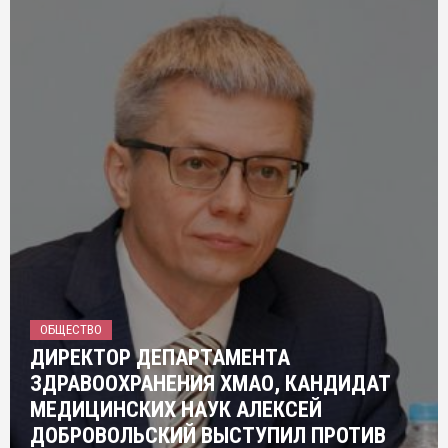
ОБЩЕСТВО
ДИРЕКТОР ДЕПАРТАМЕНТА
ЗДРАВООХРАНЕНИЯ ХМАО, КАНДИДАТ
МЕДИЦИНСКИХ НАУК АЛЕКСЕЙ
ДОБРОВОЛЬСКИЙ ВЫСТУПИЛ ПРОТИВ