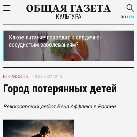
КУЛЬТУРА
RU
/
EN
Какое питание приводит к сердечно-
сосудистым заболеваниям?
БЕН АФФЛЕК
19.09.2007 12:19
Город потерянных детей
Режиссерский дебют Бена Аффлека в России