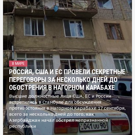
В МИРЕ
РОССИЯ, США И ЕС ПРОВЕЛИ СЕКРЕТНЫЕ
ПЕРЕГОВОРЫ ЗА НЕСКОЛЬКО ДНЕЙ ДО
ОБОСТРЕНИЯ В НАГОРНОМ КАРАБАХЕ
Высшие должностные лица США, ЕС и России
встретились в Стамбуле для обсуждения
противостояния в Нагорном Карабахе 17 сентября,
всего за несколько дней до того, как
Азербайджан начал обстрел непризнанной
республики