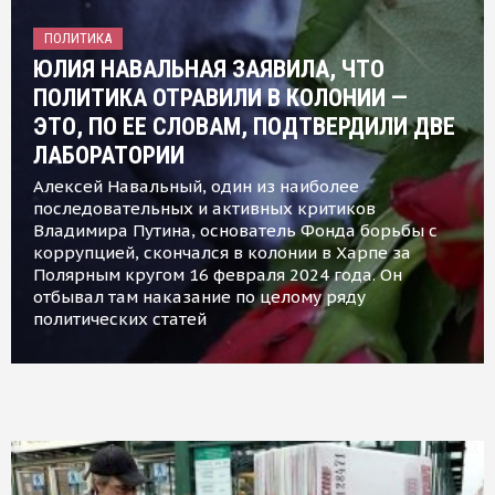
ПОЛИТИКА
ЮЛИЯ НАВАЛЬНАЯ ЗАЯВИЛА, ЧТО
ПОЛИТИКА ОТРАВИЛИ В КОЛОНИИ —
ЭТО, ПО ЕЕ СЛОВАМ, ПОДТВЕРДИЛИ ДВЕ
ЛАБОРАТОРИИ
Алексей Навальный, один из наиболее
последовательных и активных критиков
Владимира Путина, основатель Фонда борьбы с
коррупцией, скончался в колонии в Харпе за
Полярным кругом 16 февраля 2024 года. Он
отбывал там наказание по целому ряду
политических статей