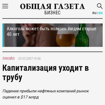
БИЗНЕС
RU
/
EN
Алкоголь может быть полезен людям старше
40 лет
ЛУКОЙЛ
03.05.2007 10:06
Капитализация уходит в
трубу
Падение прибыли нефтяных компаний рынок
оценил в $17 млрд