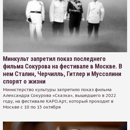
Минкульт запретил показ последнего
фильма Сокурова на фестивале в Москве. В
нем Сталин, Черчилль, Гитлер и Муссолини
спорят о жизни
Министерство культуры запретило показ фильма
Александра Сокурова «Сказка», вышедшего в 2022
году, на фестивале КАРО.Арт, который проходит в
Москве с 10 по 15 октября