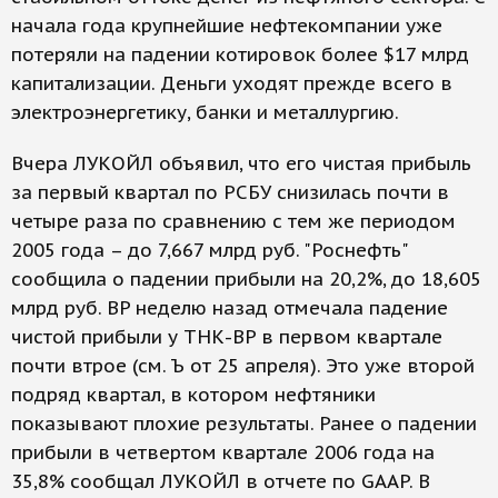
начала года крупнейшие нефтекомпании уже
потеряли на падении котировок более $17 млрд
капитализации. Деньги уходят прежде всего в
электроэнергетику, банки и металлургию.
Вчера ЛУКОЙЛ объявил, что его чистая прибыль
за первый квартал по РСБУ снизилась почти в
четыре раза по сравнению с тем же периодом
2005 года – до 7,667 млрд руб. "Роснефть"
сообщила о падении прибыли на 20,2%, до 18,605
млрд руб. BP неделю назад отмечала падение
чистой прибыли у ТНК-BP в первом квартале
почти втрое (см. Ъ от 25 апреля). Это уже второй
подряд квартал, в котором нефтяники
показывают плохие результаты. Ранее о падении
прибыли в четвертом квартале 2006 года на
35,8% сообщал ЛУКОЙЛ в отчете по GAAP. В