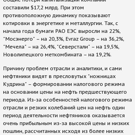
составили $17,2 млрд. При этом
противоположную динамику показывают
котировки в энергетике и металлургии. Так, с
начала года бумаги РАО ЕЭС выросли на 22%,
"Мосэнерго" – на 20,3%, Evraz Group – на 36,2%,
"Мечела" – на 26,4%, "Северстали" – на 19,5%,
Новолипецкого меткомбината – на 19,2%.
Причину проблем отрасли и аналитики, и сами
нефтяники видят в пресловутых "ножницах
Кудрина" – формировании налогового режима
на основании цены на нефть предшествующего
периода. Из-за особенностей налогового режима
отрасли и резких колебаний цен на нефть один
период деятельности нефтяников оказывается
очень прибыльным из-за высокой цены и низких
пошлин, рассчитанных исходя из более низких