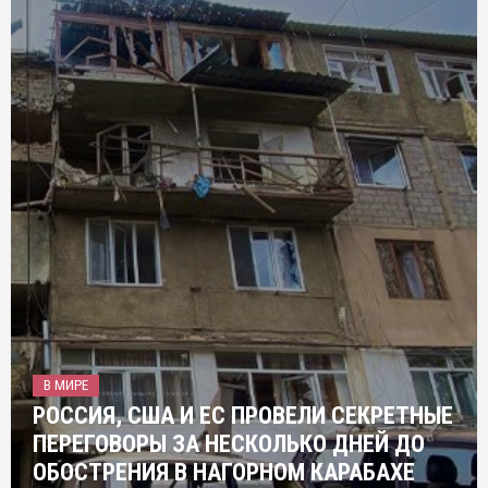
В МИРЕ
РОССИЯ, США И ЕС ПРОВЕЛИ СЕКРЕТНЫЕ
ПЕРЕГОВОРЫ ЗА НЕСКОЛЬКО ДНЕЙ ДО
ОБОСТРЕНИЯ В НАГОРНОМ КАРАБАХЕ