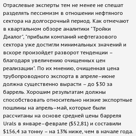
Отраслевые эксперты тем не менее не спешат
разделять пессимизм в отношении нефтяного
сектора на долгосрочный период. Как отмечают
в квартальном обзоре аналитики "Тройки
Диалог", "прибыли компаний нефтегазового
сектора уже достигли минимальных значений и
вскоре произойдет разворот тенденции –
благодаря увеличению очищенных цен
реализации". По их мнению, очищенная цена
трубопроводного экспорта в апреле–июне
должна существенно вырасти – до $30 за
баррель. Хорошим результатам должны
способствовать относительно низкие экспортные
пошлины на апрель–май, которые были
рассчитаны на основе средней цены барреля
Urals в январе–феврале ($52,81) и составили
$156,4 за тонну – на 13% ниже, чем в начале года.