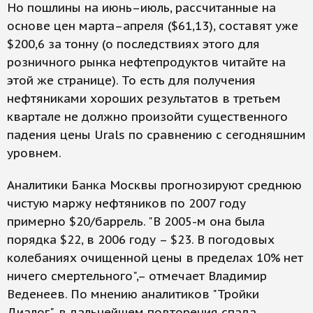
Но пошлины на июнь–июль, рассчитанные на
основе цен марта–апреля ($61,13), составят уже
$200,6 за тонну (о последствиях этого для
розничного рынка нефтепродуктов читайте на
этой же странице). То есть для получения
нефтяниками хороших результатов в третьем
квартале не должно произойти существенного
падения цены Urals по сравнению с сегодняшним
уровнем.
Аналитики Банка Москвы прогнозируют среднюю
чистую маржу нефтяников по 2007 году
примерно $20/баррель. "В 2005-м она была
порядка $22, в 2006 году – $23. В погодовых
колебаниях очищенной цены в пределах 10% нет
ничего смертельного",– отмечает Владимир
Веденеев. По мнению аналитиков "Тройки
Диалог", в дальнейшем повторения спада