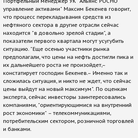
Портфельный менеджер УК "Альянс РОСНО
управление активами" Максим Бекенев говорит,
что процесс перекладывания средств из
нефтяного сектора в другие отрасли сейчас
находится "в довольно зрелой стадии", а
показатели первого квартала могут усугубить
ситуацию. "Еще осенью участники рынка
предполагали, что цены на нефть достигли пика и
их дальнейшего роста не произойдет,–
констатирует господин Бекенев.– Именно так и
сложилась ситуация, и никто не ждет, что сейчас
цены выйдут на новый максимум". По оценкам
эксперта, сейчас инвесторы заинтересовались
компаниями, "ориентирующимися на внутренний
рост экономики" – телекоммуникациями,
потребительским сектором, розничной торговлей
и банками.