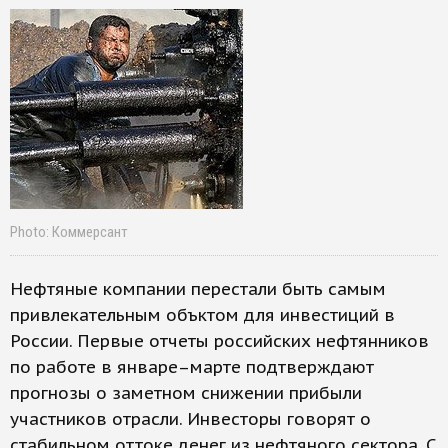
Photo: Коммерсант
Нефтяные компании перестали быть самым
привлекательным объктом для инвестиций в
России. Первые отчеты российских нефтянников
по работе в январе–марте подтверждают
прогнозы о заметном снижении прибыли
участников отрасли. Инвесторы говорят о
стабильном оттоке денег из нефтяного сектора. С