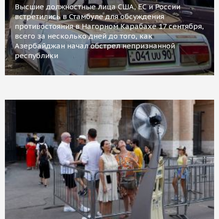
Высшие должностные лица США, ЕС и России
встретились в Стамбуле для обсуждения
противостояния в Нагорном Карабахе 17 сентября,
всего за несколько дней до того, как
Азербайджан начал обстрел непризнанной
республики