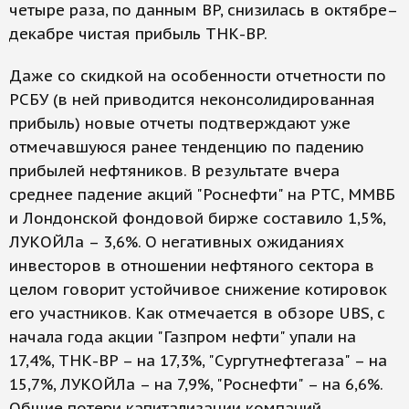
четыре раза, по данным BP, снизилась в октябре–
декабре чистая прибыль ТНК-BP.
Даже со скидкой на особенности отчетности по
РСБУ (в ней приводится неконсолидированная
прибыль) новые отчеты подтверждают уже
отмечавшуюся ранее тенденцию по падению
прибылей нефтяников. В результате вчера
среднее падение акций "Роснефти" на РТС, ММВБ
и Лондонской фондовой бирже составило 1,5%,
ЛУКОЙЛа – 3,6%. О негативных ожиданиях
инвесторов в отношении нефтяного сектора в
целом говорит устойчивое снижение котировок
его участников. Как отмечается в обзоре UBS, с
начала года акции "Газпром нефти" упали на
17,4%, ТНК-BP – на 17,3%, "Сургутнефтегаза" – на
15,7%, ЛУКОЙЛа – на 7,9%, "Роснефти" – на 6,6%.
Общие потери капитализации компаний