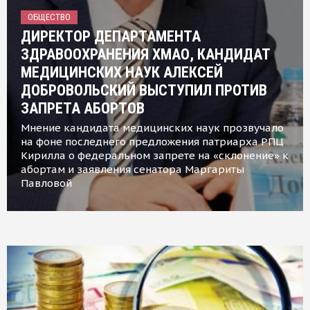
ОБЩЕСТВО
ДИРЕКТОР ДЕПАРТАМЕНТА
ЗДРАВООХРАНЕНИЯ ХМАО, КАНДИДАТ
МЕДИЦИНСКИХ НАУК АЛЕКСЕЙ
ДОБРОВОЛЬСКИЙ ВЫСТУПИЛ ПРОТИВ
ЗАПРЕТА АБОРТОВ
Мнение кандидата медицинских наук прозвучало
на фоне последнего предложения патриарха РПЦ
Кирилла о федеральном запрете на «склонение» к
абортам и заявления сенатора Маргариты
Павловой