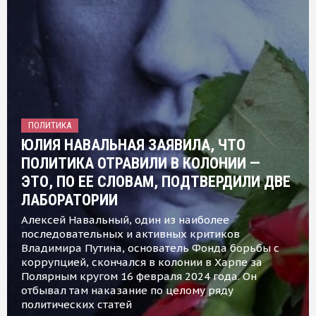
ПОЛИТИКА
ЮЛИЯ НАВАЛЬНАЯ ЗАЯВИЛА, ЧТО
ПОЛИТИКА ОТРАВИЛИ В КОЛОНИИ —
ЭТО, ПО ЕЕ СЛОВАМ, ПОДТВЕРДИЛИ ДВЕ
ЛАБОРАТОРИИ
Алексей Навальный, один из наиболее
последовательных и активных критиков
Владимира Путина, основатель Фонда борьбы с
коррупцией, скончался в колонии в Харпе за
Полярным кругом 16 февраля 2024 года. Он
отбывал там наказание по целому ряду
политических статей