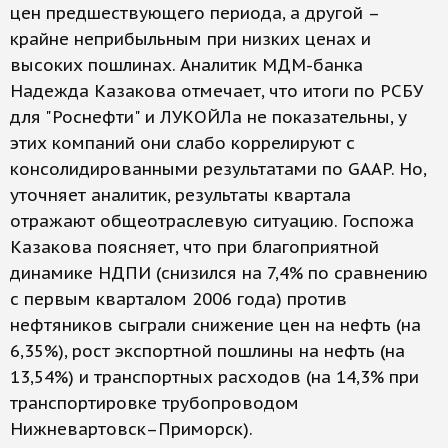
цен предшествующего периода, а другой –
крайне неприбыльным при низких ценах и
высоких пошлинах. Аналитик МДМ-банка
Надежда Казакова отмечает, что итоги по РСБУ
для "Роснефти" и ЛУКОЙЛа не показательны, у
этих компаний они слабо коррелируют с
консолидированными результатами по GAAP. Но,
уточняет аналитик, результаты квартала
отражают общеотраслевую ситуацию. Госпожа
Казакова поясняет, что при благоприятной
динамике НДПИ (снизился на 7,4% по сравнению
с первым кварталом 2006 года) против
нефтяников сыграли снижение цен на нефть (на
6,35%), рост экспортной пошлины на нефть (на
13,54%) и транспортных расходов (на 14,3% при
транспортировке трубопроводом
Нижневартовск–Приморск).