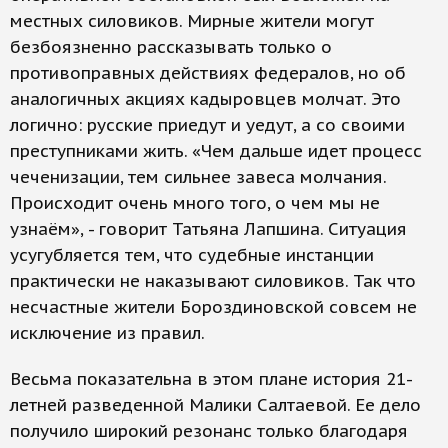
местных силовиков. Мирные жители могут
безбоязненно рассказывать только о
противоправных действиях федералов, но об
аналогичных акциях кадыровцев молчат. Это
логично: русские приедут и уедут, а со своими
преступниками жить. «Чем дальше идет процесс
чеченизации, тем сильнее завеса молчания.
Происходит очень много того, о чем мы не
узнаём», - говорит Татьяна Лапшина. Ситуация
усугубляется тем, что судебные инстанции
практически не наказывают силовиков. Так что
несчастные жители Бороздиновской совсем не
исключение из правил.
Весьма показательна в этом плане история 21-
летней разведенной Малики Салтаевой. Ее дело
получило широкий резонанс только благодаря