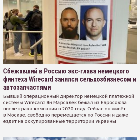
Сбежавший в Россию экс-глава немецкого
финтеха Wirecard занялся сельхозбизнесом и
автозапчастями
Бывший операционный директор немецкой платёжной
системы Wirecard Ян Марсалек бежал из Евросоюза
после краха компании в 2020 году. Сейчас он живёт
в Москве, свободно перемещается по России и даже
ездит на оккупированные территории Украины