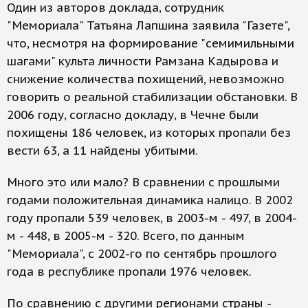
Один из авторов доклада, сотрудник
"Мемориала" Татьяна Лапшина заявила "Газете",
что, несмотря на формирование "семимильными
шагами" культа личности Рамзана Кадырова и
снижение количества похищений, невозможно
говорить о реальной стабилизации обстановки. В
2006 году, согласно докладу, в Чечне были
похищены 186 человек, из которых пропали без
вести 63, а 11 найдены убитыми.
Много это или мало? В сравнении с прошлыми
годами положительная динамика налицо. В 2002
году пропали 539 человек, в 2003-м - 497, в 2004-
м - 448, в 2005-м - 320. Всего, по данным
"Мемориала", с 2002-го по сентябрь прошлого
года в республике пропали 1976 человек.
По сравнению с другими регионами страны -