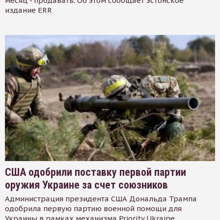
месяц - продавать. Об этом сообщает эстонское
издание ERR
США одобрили поставку первой партии
оружия Украине за счет союзников
Администрация президента США Дональда Трампа
одобрила первую партию военной помощи для
Украины в рамках механизма Priority Ukraine