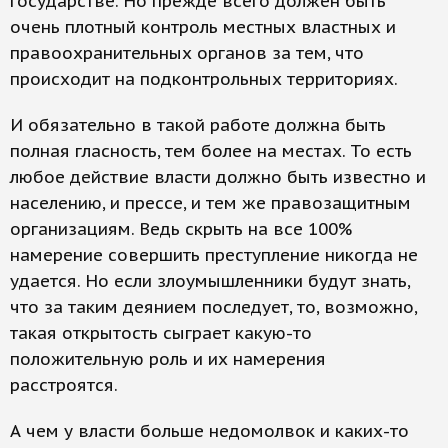
государстве. Но прежде всего должен быть
очень плотный контроль местных властных и
правоохранительных органов за тем, что
происходит на подконтрольных территориях.
И обязательно в такой работе должна быть
полная гласность, тем более на местах. То есть
любое действие власти должно быть известно и
населению, и прессе, и тем же правозащитным
организациям. Ведь скрыть на все 100%
намерение совершить преступление никогда не
удается. Но если злоумышленники будут знать,
что за таким деянием последует, то, возможно,
такая открытость сыграет какую-то
положительную роль и их намерения
расстроятся.
А чем у власти больше недомолвок и каких-то