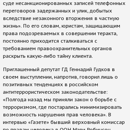
суде несанкционированных записей телефонных
переговоров задержанных и улик, добытых
вследствие незаконного вторжения в частную
жизнь». По его словам, юристам, защищающим
права подозреваемых в совершении теракта,
постоянно приходится сталкиваться с
требованием правоохранительных органов
раскрыть какую-либо тайну клиента.
Приглашенный депутат ГД Геннадий Гудков в
своем выступлении, напротив, говорил лишь о
позитивных тенденциях в российском
антитеррористическом законодательстве:
«Полгода назад мы приняли закон о борьбе с
терроризмом, где постарались минимизировать
возможность нарушения прав человека». В
интервью «Газете» бывший верховный комиссар
по правам человека в ООН Мэри Робинсон