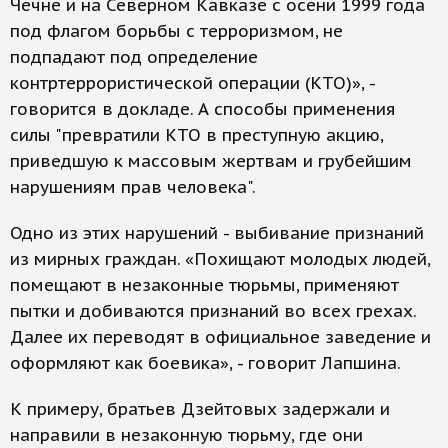
Чечне и на Северном Кавказе с осени 1999 года
под флагом борьбы с терроризмом, не
подпадают под определение
контртеррористической операции (КТО)», -
говорится в докладе. А способы применения
силы "превратили КТО в преступную акцию,
приведшую к массовым жертвам и грубейшим
нарушениям прав человека".
Одно из этих нарушений - выбивание признаний
из мирных граждан. «Похищают молодых людей,
помещают в незаконные тюрьмы, применяют
пытки и добиваются признаний во всех грехах.
Далее их переводят в официальное заведение и
оформляют как боевика», - говорит Лапшина.
К примеру, братьев Дзейтовых задержали и
направили в незаконную тюрьму, где они