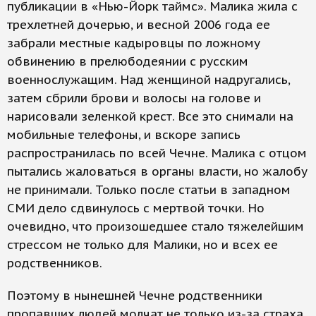
публикации в «Нью-Йорк таймс». Малика жила с
трехлетней дочерью, и весной 2006 года ее
забрали местные кадыровцы по ложному
обвинению в прелюбодеянии с русским
военнослужащим. Над женщиной надругались,
затем сбрили брови и волосы на голове и
нарисовали зеленкой крест. Все это снимали на
мобильные телефоны, и вскоре запись
распространилась по всей Чечне. Малика с отцом
пытались жаловаться в органы власти, но жалобу
не принимали. Только после статьи в западном
СМИ дело сдвинулось с мертвой точки. Но
очевидно, что произошедшее стало тяжелейшим
стрессом не только для Малики, но и всех ее
родственников.
Поэтому в нынешней Чечне родственники
пропавших людей молчат не только из-за страха.