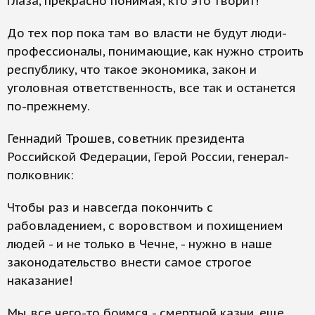
глаза, прекрасно понимая, кто это творит!
До тех пор пока там во власти не будут люди-
профессионалы, понимающие, как нужно строить
республику, что такое экономика, закон и
уголовная ответственность, все так и останется
по-прежнему.
Геннадий Трошев, советник президента
Российской Федерации, Герой России, генерал-
полковник:
Чтобы раз и навсегда покончить с
рабовладением, с воровством и похищением
людей - и не только в Чечне, - нужно в наше
законодательство внести самое строгое
наказание!
Мы все чего-то боимся - смертной казни, еще