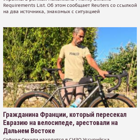
Requirements List. Об этом сообщает Reuters со ссылкой
на два источника, знакомых с ситуацией
Гражданина Франции, который пересекал
Евразию на велосипеде, арестовали на
Дальнем Востоке
Софиан Сехили находится в СИЗО Уссурийска.