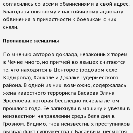
согласились со всеми обвинениями в свой адрес.
Благодаря опытному и настойчивому адвокату
обвинения в причастности к боевикам с них
сняли.
Пропавшие женщины
По мнению авторов доклада, незаконных тюрем
в Чечне много, но притчей во языцех считаются
те, что находятся в Центорое (родовом селе
Кадырова), Ханкале и Джалке Гудермесского
района. В одной из них, возможно, содержалась
жена известного террориста Басаева Элина
Эрсеноева, которая бесследно исчезла летом
прошлого года. Ее запихнули в машину и увезли в
неизвестном направлении средь бела дня в
Грозном. Видимо, гнев неизвестных преступников
вызвал факт супружества с Басаевым, несмотря