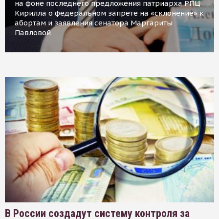
на фоне последнего предложения патриарха РПЦ
Кирилла о федеральном запрете на «склонение» к
абортам и заявления сенатора Маргариты
Павловой
В России создадут систему контроля за