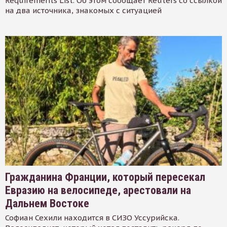
Requirements List. Об этом сообщает Reuters со ссылкой
на два источника, знакомых с ситуацией
Гражданина Франции, который пересекал
Евразию на велосипеде, арестовали на
Дальнем Востоке
Софиан Сехили находится в СИЗО Уссурийска.