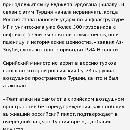
принадлежит сыну Реджепа Эрдогана [Билалу]. В
связи с этим Турция начала нервничать, когда
Россия стала наносить удары по инфраструктуре
ИГ и уничтожила уже более 500 грузовиков с
нефтью (...). Они вывозят не только нефть, но и
пшеницу, и исторические ценности», - заявил Аз-
Зоуби, слова которого приводит РИА Новости.
Сирийский министр не верит в версию турков,
согласно которой российский Су-24 нарушил
воздушное пространство Турции, за что и был
атакован.
«Факт атаки на самолет в сирийском воздушном
пространстве без предупреждения, как сообщил
выживший российский пилот, подтверждает в
очередной раз, что Турция врет», - добавил
министр.