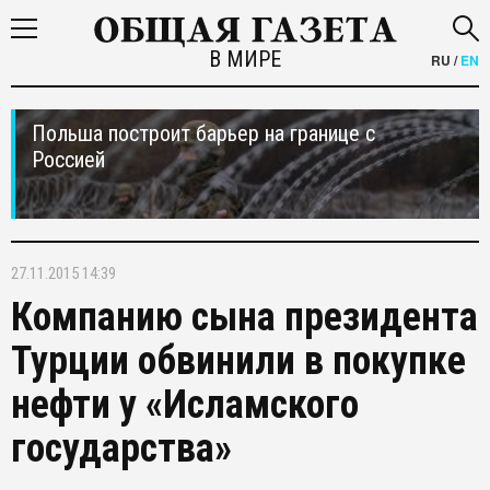
В МИРЕ
RU
/
EN
Польша построит барьер на границе с
Россией
27.11.2015 14:39
Компанию сына президента
Турции обвинили в покупке
нефти у «Исламского
государства»