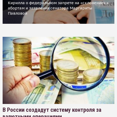
Кирилла о федеральном запрете на «склонение» к
абортам и заявления сенатора Маргариты
Павловой
В России создадут систему контроля за
валютными операциями