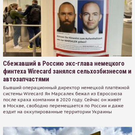
Сбежавший в Россию экс-глава немецкого
финтеха Wirecard занялся сельхозбизнесом и
автозапчастями
Бывший операционный директор немецкой платёжной
системы Wirecard Ян Марсалек бежал из Евросоюза
после краха компании в 2020 году. Сейчас он живёт
в Москве, свободно перемещается по России и даже
ездит на оккупированные территории Украины