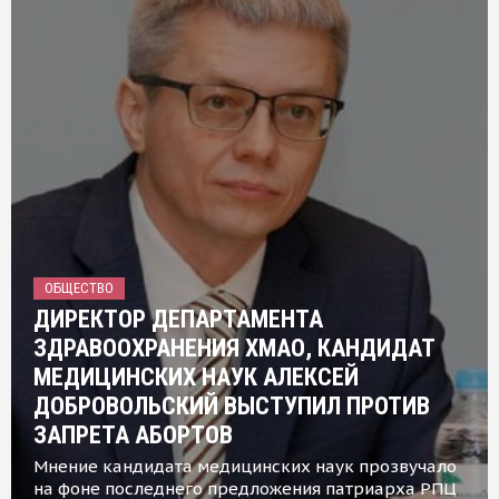
ОБЩЕСТВО
ДИРЕКТОР ДЕПАРТАМЕНТА
ЗДРАВООХРАНЕНИЯ ХМАО, КАНДИДАТ
МЕДИЦИНСКИХ НАУК АЛЕКСЕЙ
ДОБРОВОЛЬСКИЙ ВЫСТУПИЛ ПРОТИВ
ЗАПРЕТА АБОРТОВ
Мнение кандидата медицинских наук прозвучало
на фоне последнего предложения патриарха РПЦ