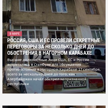
В МИРЕ
РОССИЯ, США И ЕС ПРОВЕЛИ СЕКРЕТНЫЕ
ПЕРЕГОВОРЫ ЗА НЕСКОЛЬКО ДНЕЙ ДО
ОБОСТРЕНИЯ В НАГОРНОМ КАРАБАХЕ
Высшие должностные лица США, ЕС и России
встретились в Стамбуле для обсуждения
противостояния в Нагорном Карабахе 17 сентября,
всего за несколько дней до того, как
Азербайджан начал обстрел непризнанной
республики