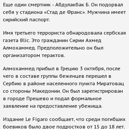
Еще один смертник - Абдулакбак Б. Он подорвал
себя у стадиона «Стад де Франс». Мужчина имеет
сирийский паспорт.
Имя третьего террориста обнародовала сербская
газета Blic. Это гражданин Сирии Ахмед
Алмохаммед. Предположительно он был
организатором терактов.
Алмохаммед прибыл в Грецию 3 октября, после
чего в составе группы беженцев перешел в
Сербию в районе населенного пункта Миратовац
со стороны Македонии. Он был зарегистрирован
в городе Прешево и подал формальное
заявление на предоставление убежища.
Издание Le Figaro сообщает, что среди погибших
боевиков было двое подростков от 15 до 18 лет.