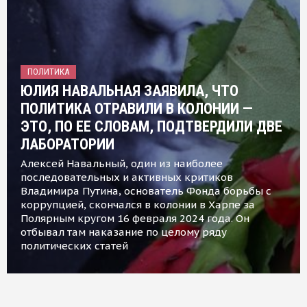
ПОЛИТИКА
ЮЛИЯ НАВАЛЬНАЯ ЗАЯВИЛА, ЧТО
ПОЛИТИКА ОТРАВИЛИ В КОЛОНИИ —
ЭТО, ПО ЕЕ СЛОВАМ, ПОДТВЕРДИЛИ ДВЕ
ЛАБОРАТОРИИ
Алексей Навальный, один из наиболее
последовательных и активных критиков
Владимира Путина, основатель Фонда борьбы с
коррупцией, скончался в колонии в Харпе за
Полярным кругом 16 февраля 2024 года. Он
отбывал там наказание по целому ряду
политических статей