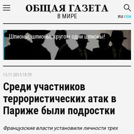
В МИРЕ
RU
/
EN
Шпионы, шпионы, кругом одни шпионы!
15.11.2015 18:39
Среди участников
террористических атак в
Париже были подростки
Французские власти установили личности трех