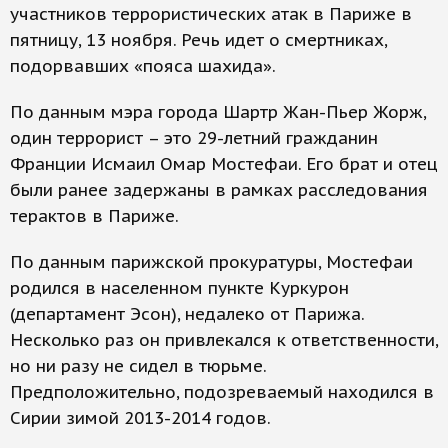
участников террористических атак в Париже в
пятницу, 13 ноября. Речь идет о смертниках,
подорвавших «пояса шахида».
По данным мэра города Шартр Жан-Пьер Жорж,
один террорист – это 29-летний гражданин
Франции Исмаил Омар Мостефаи. Его брат и отец
были ранее задержаны в рамках расследования
терактов в Париже.
По данным парижской прокуратуры, Мостефаи
родился в населенном пункте Куркурон
(департамент Эсон), недалеко от Парижа.
Несколько раз он привлекался к ответственности,
но ни разу не сидел в тюрьме.
Предположительно, подозреваемый находился в
Сирии зимой 2013-2014 годов.