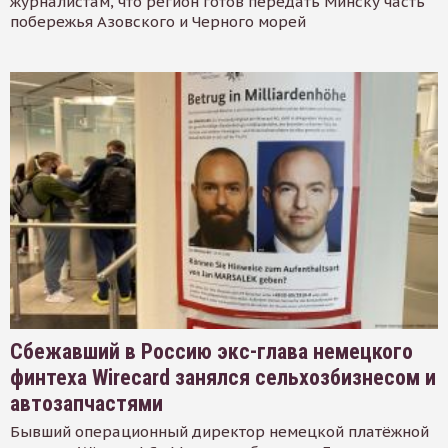
журналистам, что регион готов передать Минску часть
побережья Азовского и Черного морей
Сбежавший в Россию экс-глава немецкого
финтеха Wirecard занялся сельхозбизнесом и
автозапчастями
Бывший операционный директор немецкой платёжной