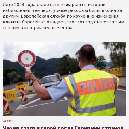
Лето 2023 года стало самым жарким в истории
наблюдений: температурные рекорды бились один за
другим. Европейская служба по изучению изменения
климата Copernicus ожидает, что этот год станет самым
тёплым в истории человечества
ЧЕХИЯ
Чехия стала второй после Германии страной,