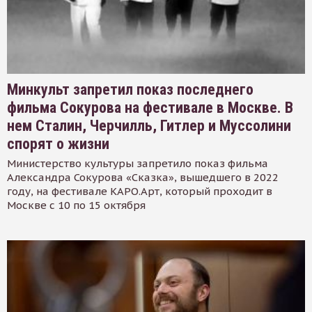
Минкульт запретил показ последнего
фильма Сокурова на фестивале в Москве. В
нем Сталин, Черчилль, Гитлер и Муссолини
спорят о жизни
Министерство культуры запретило показ фильма
Александра Сокурова «Сказка», вышедшего в 2022
году, на фестивале КАРО.Арт, который проходит в
Москве с 10 по 15 октября