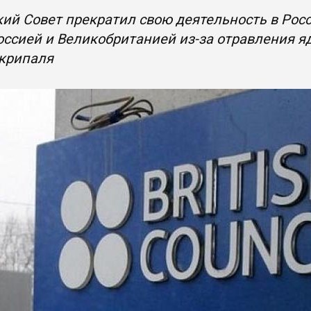
ий Совет прекратил свою деятельность в Рос
ссией и Великобританией из-за отравления 
Скрипаля