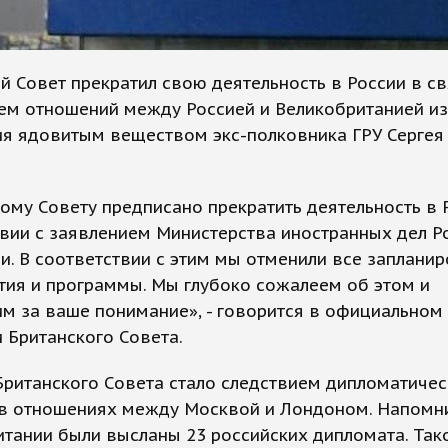
й Совет прекратил свою деятельность в России в св
ем отношений между Россией и Великобританией из
я ядовитым веществом экс-полковника ГРУ Сергея 
ому Совету предписано прекратить деятельность в 
вии с заявлением Министерства иностранных дел Р
. В соответствии с этим мы отменили все заплани
ия и программы. Мы глубоко сожалеем об этом и
м за ваше понимание», - говорится в официальном
 Британского Совета.
ританского Совета стало следствием дипломатичес
 в отношениях между Москвой и Лондоном. Напомни
тании были высланы 23 российских дипломата. Так