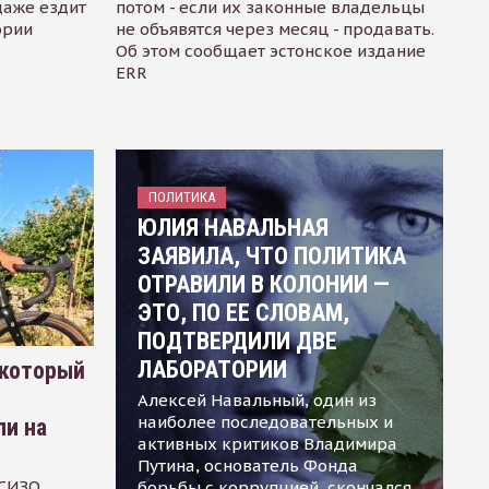
даже ездит
потом - если их законные владельцы
ории
не объявятся через месяц - продавать.
Об этом сообщает эстонское издание
ERR
ПОЛИТИКА
ЮЛИЯ НАВАЛЬНАЯ
ЗАЯВИЛА, ЧТО ПОЛИТИКА
ОТРАВИЛИ В КОЛОНИИ —
ЭТО, ПО ЕЕ СЛОВАМ,
ПОДТВЕРДИЛИ ДВЕ
ЛАБОРАТОРИИ
 который
Алексей Навальный, один из
наиболее последовательных и
ли на
активных критиков Владимира
Путина, основатель Фонда
 СИЗО
борьбы с коррупцией, скончался