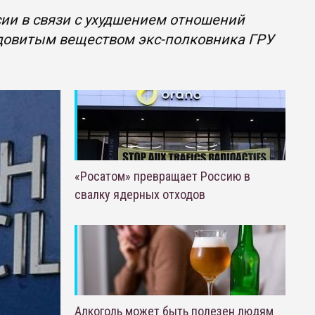
сии в связи с ухудшением отношений
ядовитым веществом экс-полковника ГРУ
«Росатом» превращает Россию в
свалку ядерных отходов
Алкоголь может быть полезен людям