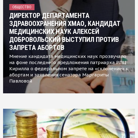
ОБЩЕСТВО
ДИРЕКТОР ДЕПАРТАМЕНТА
ЗДРАВООХРАНЕНИЯ ХМАО, КАНДИДАТ
МЕДИЦИНСКИХ НАУК АЛЕКСЕЙ
ДОБРОВОЛЬСКИЙ ВЫСТУПИЛ ПРОТИВ
ЗАПРЕТА АБОРТОВ
Мнение кандидата медицинских наук прозвучало
на фоне последнего предложения патриарха РПЦ
Кирилла о федеральном запрете на «склонение» к
абортам и заявления сенатора Маргариты
Павловой