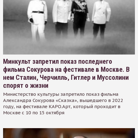
Минкульт запретил показ последнего
фильма Сокурова на фестивале в Москве. В
нем Сталин, Черчилль, Гитлер и Муссолини
спорят о жизни
Министерство культуры запретило показ фильма
Александра Сокурова «Сказка», вышедшего в 2022
году, на фестивале КАРО.Арт, который проходит в
Москве с 10 по 15 октября