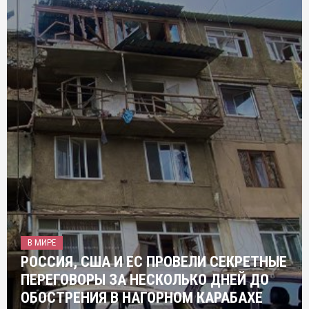
В МИРЕ
РОССИЯ, США И ЕС ПРОВЕЛИ СЕКРЕТНЫЕ
ПЕРЕГОВОРЫ ЗА НЕСКОЛЬКО ДНЕЙ ДО
ОБОСТРЕНИЯ В НАГОРНОМ КАРАБАХЕ