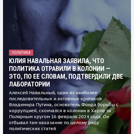
ПОЛИТИКА
ЮЛИЯ НАВАЛЬНАЯ ЗАЯВИЛА, ЧТО
ПОЛИТИКА ОТРАВИЛИ В КОЛОНИИ —
ЭТО, ПО ЕЕ СЛОВАМ, ПОДТВЕРДИЛИ ДВЕ
ЛАБОРАТОРИИ
Алексей Навальный, один из наиболее
последовательных и активных критиков
Владимира Путина, основатель Фонда борьбы с
коррупцией, скончался в колонии в Харпе за
Полярным кругом 16 февраля 2024 года. Он
отбывал там наказание по целому ряду
политических статей