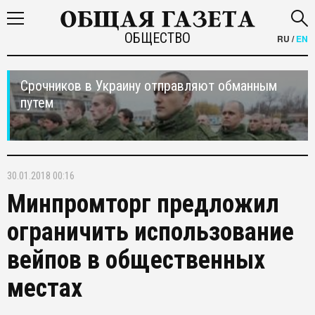
ОБЩЕСТВО
RU
/
EN
Срочников в Украину отправляют обманным
путем
30.01.2018 00:16
Минпромторг предложил
ограничить использование
вейпов в общественных
местах