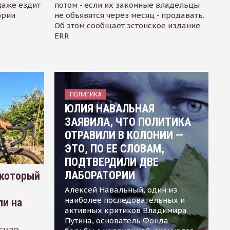
даже ездит
потом - если их законные владельцы
ории
не объявятся через месяц - продавать.
Об этом сообщает эстонское издание
ERR
ПОЛИТИКА
ЮЛИЯ НАВАЛЬНАЯ
ЗАЯВИЛА, ЧТО ПОЛИТИКА
ОТРАВИЛИ В КОЛОНИИ —
ЭТО, ПО ЕЕ СЛОВАМ,
ПОДТВЕРДИЛИ ДВЕ
ЛАБОРАТОРИИ
 который
Алексей Навальный, один из
наиболее последовательных и
ли на
активных критиков Владимира
Путина, основатель Фонда