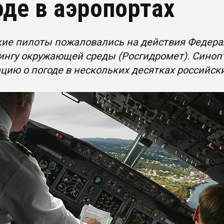
оде в аэропортах
кие пилоты пожаловались на действия Федера
нгу окружающей среды (Росгидромет). Синопт
ию о погоде в нескольких десятках российск