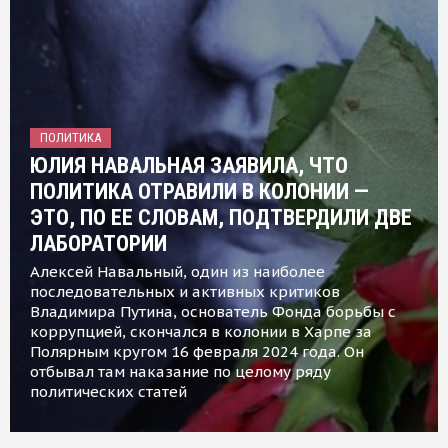
ПОЛИТИКА
ЮЛИЯ НАВАЛЬНАЯ ЗАЯВИЛА, ЧТО
ПОЛИТИКА ОТРАВИЛИ В КОЛОНИИ —
ЭТО, ПО ЕЕ СЛОВАМ, ПОДТВЕРДИЛИ ДВЕ
ЛАБОРАТОРИИ
Алексей Навальный, один из наиболее
последовательных и активных критиков
Владимира Путина, основатель Фонда борьбы с
коррупцией, скончался в колонии в Харпе за
Полярным кругом 16 февраля 2024 года. Он
отбывал там наказание по целому ряду
политических статей