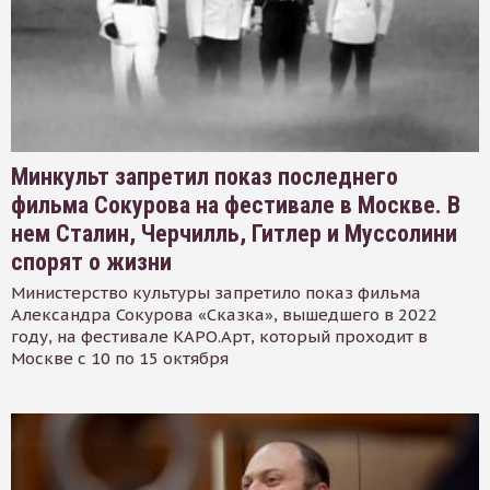
Минкульт запретил показ последнего
фильма Сокурова на фестивале в Москве. В
нем Сталин, Черчилль, Гитлер и Муссолини
спорят о жизни
Министерство культуры запретило показ фильма
Александра Сокурова «Сказка», вышедшего в 2022
году, на фестивале КАРО.Арт, который проходит в
Москве с 10 по 15 октября