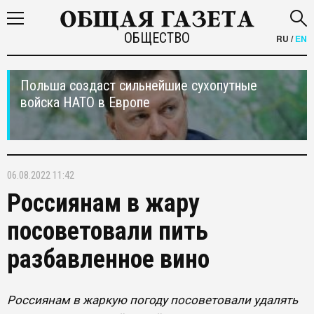
ОБЩЕСТВО
RU
/
EN
Польша создаст сильнейшие сухопутные
войска НАТО в Европе
06.08.2022 11:42
Россиянам в жару
посоветовали пить
разбавленное вино
Россиянам в жаркую погоду посоветовали удалять