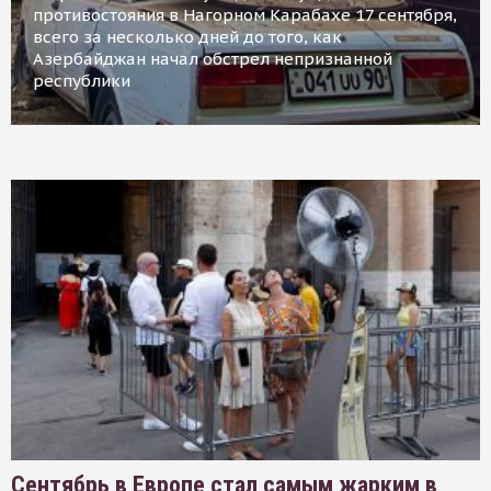
противостояния в Нагорном Карабахе 17 сентября,
всего за несколько дней до того, как
Азербайджан начал обстрел непризнанной
республики
Сентябрь в Европе стал самым жарким в