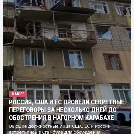
В МИРЕ
РОССИЯ, США И ЕС ПРОВЕЛИ СЕКРЕТНЫЕ
ПЕРЕГОВОРЫ ЗА НЕСКОЛЬКО ДНЕЙ ДО
ОБОСТРЕНИЯ В НАГОРНОМ КАРАБАХЕ
Высшие должностные лица США, ЕС и России
встретились в Стамбуле для обсуждения