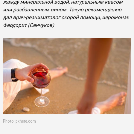
жажду минеральной водой, натуральным квасом
или разбавленным вином. Такую рекомендацию
дал врач-реаниматолог скорой помощи, иеромонах
Феодорит (Сенчуков)
Photo: pxhere.com