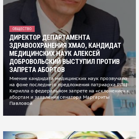
ОБЩЕСТВО
ДИРЕКТОР ДЕПАРТАМЕНТА
ЗДРАВООХРАНЕНИЯ ХМАО, КАНДИДАТ
МЕДИЦИНСКИХ НАУК АЛЕКСЕЙ
ДОБРОВОЛЬСКИЙ ВЫСТУПИЛ ПРОТИВ
ЗАПРЕТА АБОРТОВ
Мнение кандидата медицинских наук прозвучало
на фоне последнего предложения патриарха РПЦ
Кирилла о федеральном запрете на «склонение» к
абортам и заявления сенатора Маргариты
Павловой