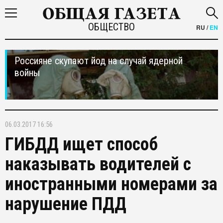
ОБЩЕСТВО
RU
/
EN
Россияне скупают йод на случай ядерной
войны
06.03.2017 16:56
ГИБДД ищет способ
наказывать водителей с
иностранными номерами за
нарушение ПДД