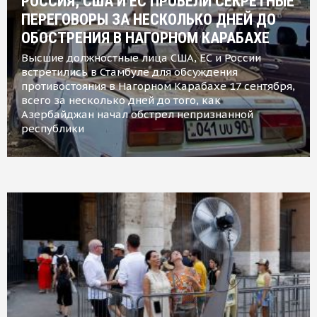
РОССИЯ, США И ЕС ПРОВЕЛИ СЕКРЕТНЫЕ
ПЕРЕГОВОРЫ ЗА НЕСКОЛЬКО ДНЕЙ ДО
ОБОСТРЕНИЯ В НАГОРНОМ КАРАБАХЕ
Высшие должностные лица США, ЕС и России
встретились в Стамбуле для обсуждения
противостояния в Нагорном Карабахе 17 сентября,
всего за несколько дней до того, как
Азербайджан начал обстрел непризнанной
республики