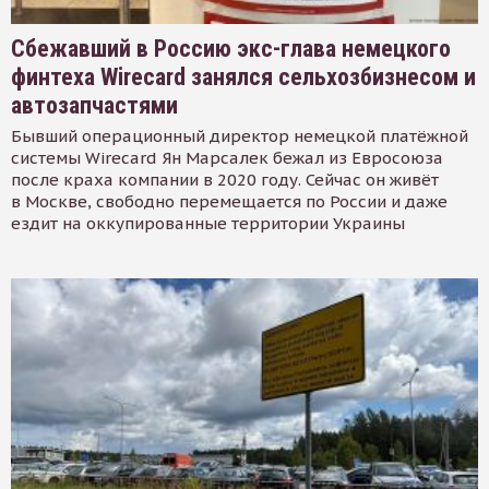
Сбежавший в Россию экс-глава немецкого
финтеха Wirecard занялся сельхозбизнесом и
автозапчастями
Бывший операционный директор немецкой платёжной
системы Wirecard Ян Марсалек бежал из Евросоюза
после краха компании в 2020 году. Сейчас он живёт
в Москве, свободно перемещается по России и даже
ездит на оккупированные территории Украины