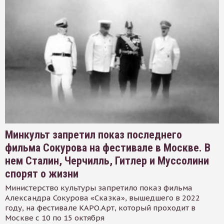
Минкульт запретил показ последнего
фильма Сокурова на фестивале в Москве. В
нем Сталин, Черчилль, Гитлер и Муссолини
спорят о жизни
Министерство культуры запретило показ фильма
Александра Сокурова «Сказка», вышедшего в 2022
году, на фестивале КАРО.Арт, который проходит в
Москве с 10 по 15 октября