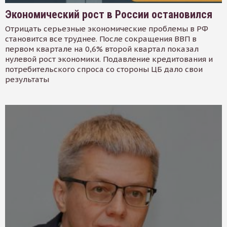
Экономический рост в России остановился
Отрицать серьезные экономические проблемы в РФ
становится все труднее. После сокращения ВВП в
первом квартале на 0,6% второй квартал показал
нулевой рост экономики. Подавление кредитования и
потребительского спроса со стороны ЦБ дало свои
результаты