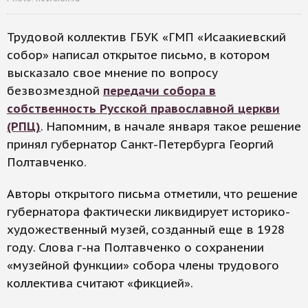
Трудовой коллектив ГБУК «ГМП «Исаакиевский
собор» написал открытое письмо, в котором
высказало свое мнение по вопросу
безвозмездной
передачи собора в
собственность Русской православной церкви
(РПЦ)
. Напомним, в начале января такое решение
принял губернатор Санкт-Петербурга Георгий
Полтавченко.
Авторы открытого письма отметили, что решение
губернатора фактически ликвидирует историко-
художественный музей, созданный еще в 1928
году. Слова г-на Полтавченко о сохранении
«музейной функции» собора члены трудового
коллектива считают «фикцией».