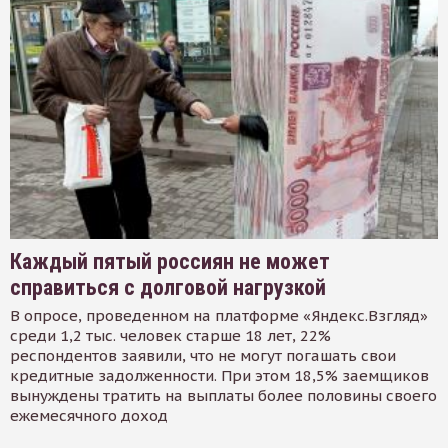
Каждый пятый россиян не может
справиться с долговой нагрузкой
В опросе, проведенном на платформе «Яндекс.Взгляд»
среди 1,2 тыс. человек старше 18 лет, 22%
респондентов заявили, что не могут погашать свои
кредитные задолженности. При этом 18,5% заемщиков
вынуждены тратить на выплаты более половины своего
ежемесячного доход