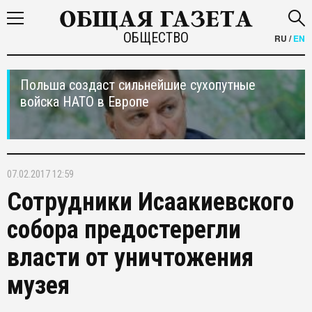
ОБЩЕСТВО
RU
/
EN
Польша создаст сильнейшие сухопутные
войска НАТО в Европе
07.02.2017 12:59
Сотрудники Исаакиевского
собора предостерегли
власти от уничтожения
музея