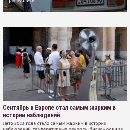
республики
Сентябрь в Европе стал самым жарким в
истории наблюдений
Лето 2023 года стало самым жарким в истории
наблюдений: температурные рекорды бились один за