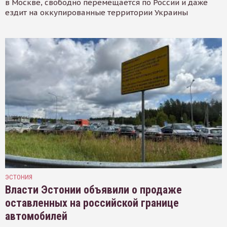
в Москве, свободно перемещается по России и даже
ездит на оккупированные территории Украины
ЭСТОНИЯ
Власти Эстонии объявили о продаже
оставленных на российской границе
автомобилей