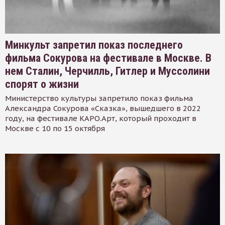
Минкульт запретил показ последнего
фильма Сокурова на фестивале в Москве. В
нем Сталин, Черчилль, Гитлер и Муссолини
спорят о жизни
Министерство культуры запретило показ фильма
Александра Сокурова «Сказка», вышедшего в 2022
году, на фестивале КАРО.Арт, который проходит в
Москве с 10 по 15 октября