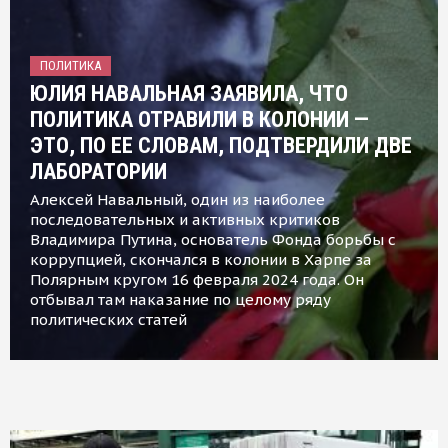
ПОЛИТИКА
ЮЛИЯ НАВАЛЬНАЯ ЗАЯВИЛА, ЧТО
ПОЛИТИКА ОТРАВИЛИ В КОЛОНИИ —
ЭТО, ПО ЕЕ СЛОВАМ, ПОДТВЕРДИЛИ ДВЕ
ЛАБОРАТОРИИ
Алексей Навальный, один из наиболее
последовательных и активных критиков
Владимира Путина, основатель Фонда борьбы с
коррупцией, скончался в колонии в Харпе за
Полярным кругом 16 февраля 2024 года. Он
отбывал там наказание по целому ряду
политических статей