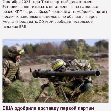
С октября 2025 года Транспортный департамент
Эстонии начнет изымать оставленные на парковке
возле КПП на российской границе автомобили, а потом
- если их законные владельцы не объявятся через
месяц - продавать. Об этом сообщает эстонское
издание ERR
США одобрили поставку первой партии