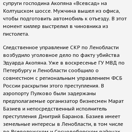
супруги господина Акопяна «Всевсад» на
Колтушском шоссе. Мужчина вышел из офиса,
чтобы подготовить автомобиль к отъезду. В этот
момент киллер выстрелил в чиновника из
пистолета.
Следственное управление СКР по Ленобласти
возбудило уголовное дело по факту убийства
Эдуарда Акопяна. Уже в воскресенье ГУ МВД по
Петербургу и Ленобласти сообщило о
совместном с региональным управлением ФСБ
России раскрытии этого преступления. В
аэропорту Пулково были задержаны
предполагаемые организатор бизнесмен Марат
Базиев и непосредственный исполнитель
преступления Дмитрий Баранов. Базиев имеет
земельные интересы в Ленобласти, в том числе
во Всеволожском и Сосновоборском районах,