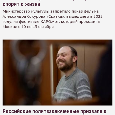
спорят о жизни
Министерство культуры запретило показ фильма
Александра Сокурова «Сказка», вышедшего в 2022
году, на фестивале КАРО.Арт, который проходит в
Москве с 10 по 15 октября
Российские политзаключенные призвали к