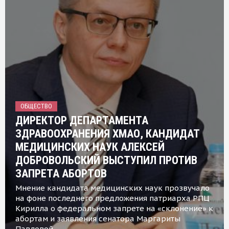
ОБЩЕСТВО
ДИРЕКТОР ДЕПАРТАМЕНТА
ЗДРАВООХРАНЕНИЯ ХМАО, КАНДИДАТ
МЕДИЦИНСКИХ НАУК АЛЕКСЕЙ
ДОБРОВОЛЬСКИЙ ВЫСТУПИЛ ПРОТИВ
ЗАПРЕТА АБОРТОВ
Мнение кандидата медицинских наук прозвучало
на фоне последнего предложения патриарха РПЦ
Кирилла о федеральном запрете на «склонение» к
абортам и заявления сенатора Маргариты
Павловой