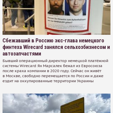
Сбежавший в Россию экс-глава немецкого
финтеха Wirecard занялся сельхозбизнесом и
автозапчастями
Бывший операционный директор немецкой платёжной
системы Wirecard Ян Марсалек бежал из Евросоюза
после краха компании в 2020 году. Сейчас он живёт
в Москве, свободно перемещается по России и даже
ездит на оккупированные территории Украины