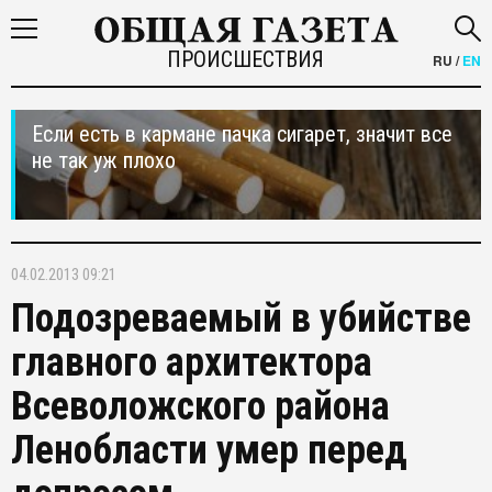
ПРОИСШЕСТВИЯ
RU
/
EN
Если есть в кармане пачка сигарет, значит все
не так уж плохо
04.02.2013 09:21
Подозреваемый в убийстве
главного архитектора
Всеволожского района
Ленобласти умер перед