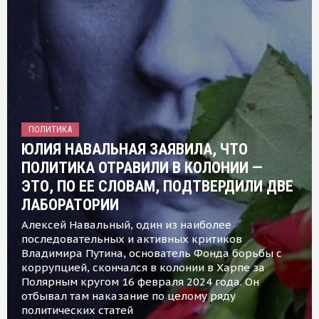
ПОЛИТИКА
ЮЛИЯ НАВАЛЬНАЯ ЗАЯВИЛА, ЧТО
ПОЛИТИКА ОТРАВИЛИ В КОЛОНИИ —
ЭТО, ПО ЕЕ СЛОВАМ, ПОДТВЕРДИЛИ ДВЕ
ЛАБОРАТОРИИ
Алексей Навальный, один из наиболее
последовательных и активных критиков
Владимира Путина, основатель Фонда борьбы с
коррупцией, скончался в колонии в Харпе за
Полярным кругом 16 февраля 2024 года. Он
отбывал там наказание по целому ряду
политических статей