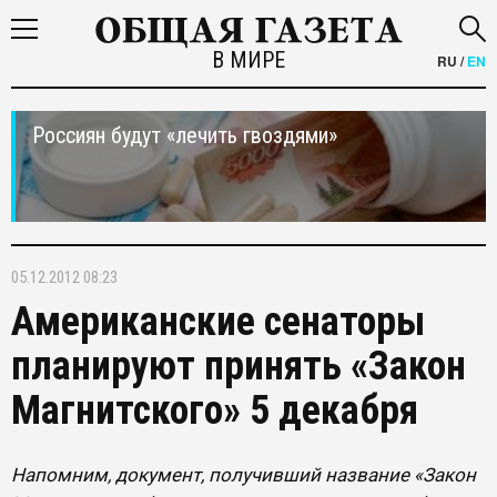
В МИРЕ
RU
/
EN
Россиян будут «лечить гвоздями»
05.12.2012 08:23
Американские сенаторы
планируют принять «Закон
Магнитского» 5 декабря
Напомним, документ, получивший название «Закон