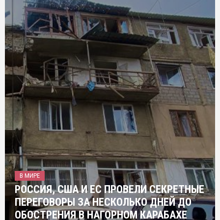
В МИРЕ
РОССИЯ, США И ЕС ПРОВЕЛИ СЕКРЕТНЫЕ
ПЕРЕГОВОРЫ ЗА НЕСКОЛЬКО ДНЕЙ ДО
ОБОСТРЕНИЯ В НАГОРНОМ КАРАБАХЕ