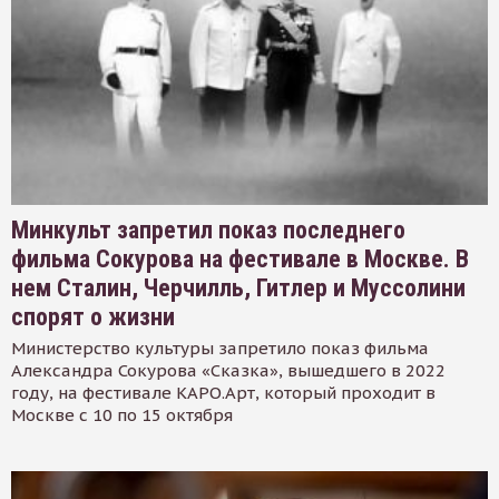
Минкульт запретил показ последнего
фильма Сокурова на фестивале в Москве. В
нем Сталин, Черчилль, Гитлер и Муссолини
спорят о жизни
Министерство культуры запретило показ фильма
Александра Сокурова «Сказка», вышедшего в 2022
году, на фестивале КАРО.Арт, который проходит в
Москве с 10 по 15 октября