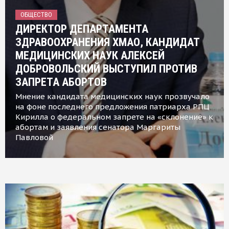
ОБЩЕСТВО
ДИРЕКТОР ДЕПАРТАМЕНТА
ЗДРАВООХРАНЕНИЯ ХМАО, КАНДИДАТ
МЕДИЦИНСКИХ НАУК АЛЕКСЕЙ
ДОБРОВОЛЬСКИЙ ВЫСТУПИЛ ПРОТИВ
ЗАПРЕТА АБОРТОВ
Мнение кандидата медицинских наук прозвучало
на фоне последнего предложения патриарха РПЦ
Кирилла о федеральном запрете на «склонение» к
абортам и заявления сенатора Маргариты
Павловой