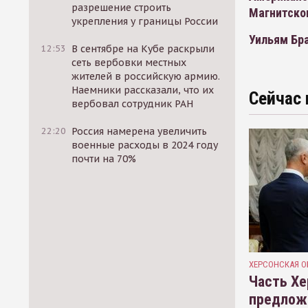
разрешение строить
Магнитско
укрепления у границы России
Уильям Бр
12:53
В сентябре на Кубе раскрыли
сеть вербовки местных
жителей в российскую армию.
Наемники рассказали, что их
Сейчас 
вербовал сотрудник РАН
22:20
Россия намерена увеличить
военные расходы в 2024 году
почти на 70%
ХЕРСОНСКАЯ О
Часть Хе
предлож