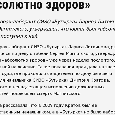
солютно здоров»
рач-лаборант СИЗО «Бутырка» Лариса Литвино
агнитского, утверждает, что юрист был «абсо
 поступил к ней.
рач-лаборант СИЗО «Бутырка» Лариса Литвинова, р
яся по делу о гибели Сергея Магнитского, утвержда
 «абсолютно здоров» уже через неделю после того,
к ней на лечение. Такие показания врач дала на зас
 суда, где проходила свидетелем по делу бывшего
ля начальника СИЗО «Бутырка» Дмитрия Кратова,
ого в ненадлежащем исполнении должностных
тей, повлекшем смерть Магнитского.
 рассказала, что в 2009 году Кратов был ее
твенным начальником, а в «Бутырке» не было лабо