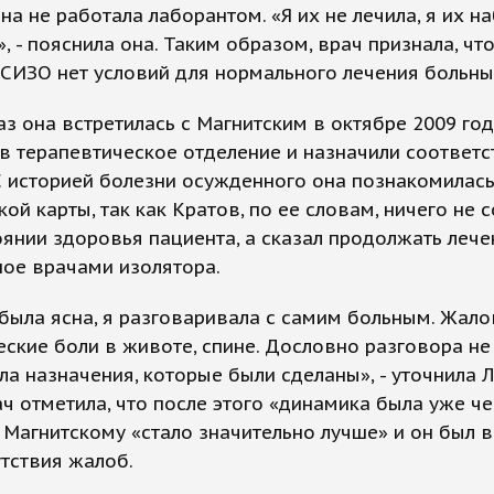
на не работала лаборантом. «Я их не лечила, я их н
, - пояснила она. Таким образом, врач признала, что
СИЗО нет условий для нормального лечения больны
з она встретилась с Магнитским в октябре 2009 год
в терапевтическое отделение и назначили соответ
С историей болезни осужденного она познакомилась
ой карты, так как Кратов, по ее словам, ничего не
оянии здоровья пациента, а сказал продолжать лече
ое врачами изолятора.
была ясна, я разговаривала с самим больным. Жало
ские боли в животе, спине. Дословно разговора не
а назначения, которые были сделаны», - уточнила 
ч отметила, что после этого «динамика была уже ч
 Магнитскому «стало значительно лучше» и он был 
утствия жалоб.