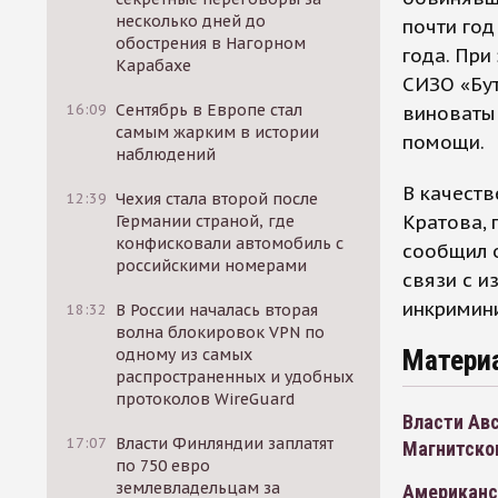
несколько дней до
почти год
обострения в Нагорном
года. При
Карабахе
СИЗО «Бут
16:09
Сентябрь в Европе стал
виноваты
самым жарким в истории
помощи.
наблюдений
В качеств
12:39
Чехия стала второй после
Кратова, 
Германии страной, где
конфисковали автомобиль с
сообщил 
российскими номерами
связи с и
инкримини
18:32
В России началась вторая
волна блокировок VPN по
Матери
одному из самых
распространенных и удобных
протоколов WireGuard
Власти Авс
17:07
Власти Финляндии заплатят
Магнитско
по 750 евро
землевладельцам за
Американс