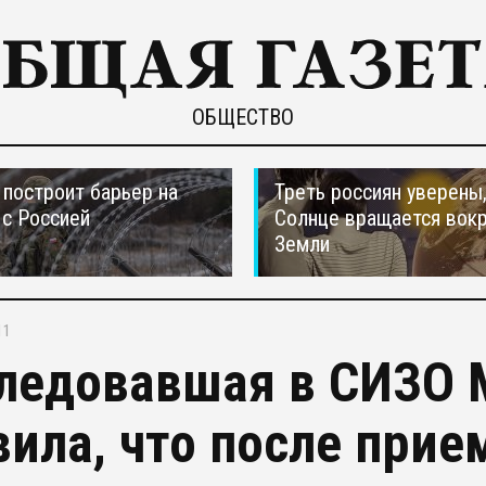
ОБЩЕСТВО
построит барьер на
Треть россиян уверены,
 с Россией
Солнце вращается вокр
Земли
11
ледовавшая в СИЗО 
вила, что после прие