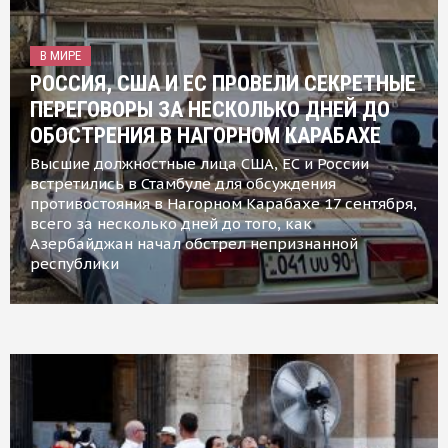
В МИРЕ
РОССИЯ, США И ЕС ПРОВЕЛИ СЕКРЕТНЫЕ
ПЕРЕГОВОРЫ ЗА НЕСКОЛЬКО ДНЕЙ ДО
ОБОСТРЕНИЯ В НАГОРНОМ КАРАБАХЕ
Высшие должностные лица США, ЕС и России
встретились в Стамбуле для обсуждения
противостояния в Нагорном Карабахе 17 сентября,
всего за несколько дней до того, как
Азербайджан начал обстрел непризнанной
республики