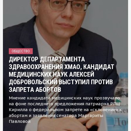
ОБЩЕСТВО
ДИРЕКТОР ДЕПАРТАМЕНТА
ЗДРАВООХРАНЕНИЯ ХМАО, КАНДИДАТ
МЕДИЦИНСКИХ НАУК АЛЕКСЕЙ
ДОБРОВОЛЬСКИЙ ВЫСТУПИЛ ПРОТИВ
ЗАПРЕТА АБОРТОВ
Мнение кандидата медицинских наук прозвучало
на фоне последнего предложения патриарха РПЦ
Кирилла о федеральном запрете на «склонение» к
абортам и заявления сенатора Маргариты
Павловой