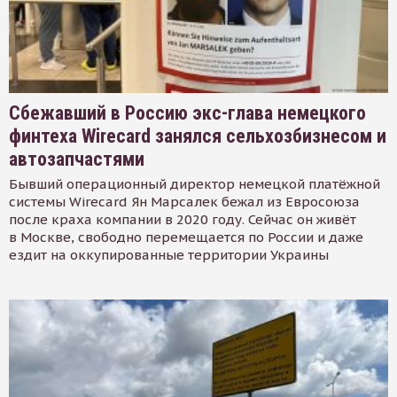
Сбежавший в Россию экс-глава немецкого
финтеха Wirecard занялся сельхозбизнесом и
автозапчастями
Бывший операционный директор немецкой платёжной
системы Wirecard Ян Марсалек бежал из Евросоюза
после краха компании в 2020 году. Сейчас он живёт
в Москве, свободно перемещается по России и даже
ездит на оккупированные территории Украины