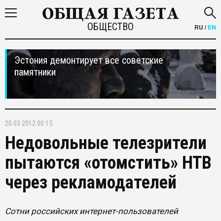
ОБЩЕСТВО
RU
/
EN
Эстония демонтирует все советские
памятники
20.03.2012 00:15
Недовольные телезрители
пытаются «отомстить» НТВ
через рекламодателей
Сотни российских интернет-пользователей