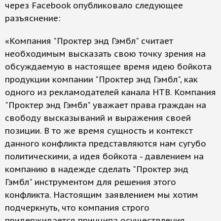
через Facebook опубликовало следующее
разъяснение:
«Компания "Проктер энд Гэмбл" считает
необходимым высказать свою точку зрения на
обсуждаемую в настоящее время идею бойкота
продукции компании "Проктер энд Гэмбл", как
одного из рекламодателей канала НТВ. Компания
"Проктер энд Гэмбл" уважает права граждан на
свободу высказываний и выражения своей
позиции. В то же время сущность и контекст
данного конфликта представляются нам сугубо
политическими, а идея бойкота - давлением на
компанию в надежде сделать "Проктер энд
Гэмбл" инструментом для решения этого
конфликта. Настоящим заявлением мы хотим
подчеркнуть, что компания строго
придерживается принципа осуществления