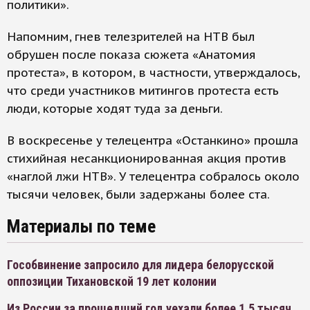
политики».
Напомним, гнев телезрителей на НТВ был
обрушен после показа сюжета «Анатомия
протеста», в котором, в частности, утверждалось,
что среди участников митингов протеста есть
люди, которые ходят туда за деньги.
В воскресенье у телецентра «Останкино» прошла
стихийная несанкционированная акция против
«наглой лжи НТВ». У телецентра собралось около
тысячи человек, были задержаны более ста.
Материалы по теме
Гособвинение запросило для лидера белорусской
оппозиции Тихановской 19 лет колонии
Из России за прошедший год уехали более 1,5 тысяч