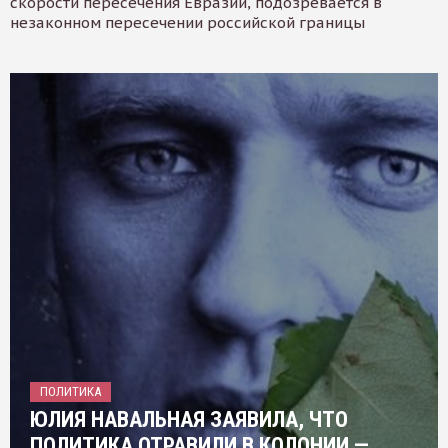
скорости пересечения Евразии, подозревается в
незаконном пересечении российской границы
ПОЛИТИКА
ЮЛИЯ НАВАЛЬНАЯ ЗАЯВИЛА, ЧТО
ПОЛИТИКА ОТРАВИЛИ В КОЛОНИИ —