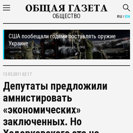
ОБЩЕСТВО
RU
/
EN
США пообещали годами поставлять оружие
Украине
13.05.2011 02:17
Депутаты предложили
амнистировать
«экономических»
заключенных. Но