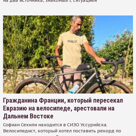
на два источника, знакомых с ситуацией
Гражданина Франции, который пересекал
Евразию на велосипеде, арестовали на
Дальнем Востоке
Софиан Сехили находится в СИЗО Уссурийска.
Велосипедист, который хотел поставить рекорд по