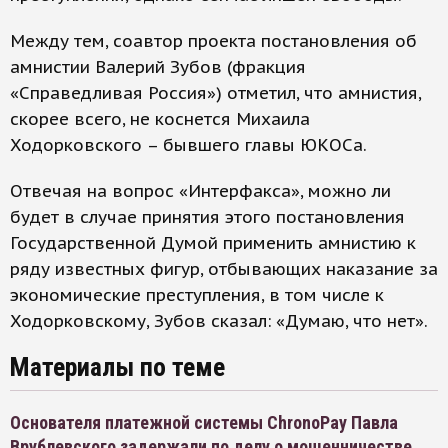
Между тем, соавтор проекта постановления об
амнистии Валерий Зубов (фракция
«Справедливая Россия») отметил, что амнистия,
скорее всего, не коснется Михаила
Ходорковского – бывшего главы ЮКОСа.
Отвечая на вопрос «Интерфакса», можно ли
будет в случае принятия этого постановления
Государственной Думой применить амнистию к
ряду известных фигур, отбывающих наказание за
экономические преступления, в том числе к
Ходорковскому, Зубов сказал: «Думаю, что нет».
Материалы по теме
Основателя платежной системы ChronoPay Павла
Врублевского задержали по делу о мошенничестве