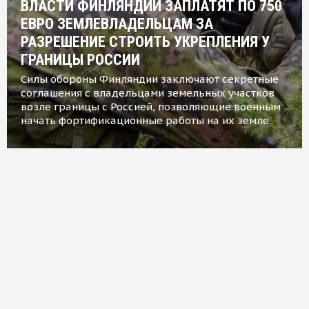
ВЛАСТИ ФИНЛЯНДИИ ЗАПЛАТЯТ ПО 750
ЕВРО ЗЕМЛЕВЛАДЕЛЬЦАМ ЗА
РАЗРЕШЕНИЕ СТРОИТЬ УКРЕПЛЕНИЯ У
ГРАНИЦЫ РОССИИ
Силы обороны Финляндии заключают секретные
соглашения с владельцами земельных участков
возле границы с Россией, позволяющие военным
начать фортификационные работы на их земле