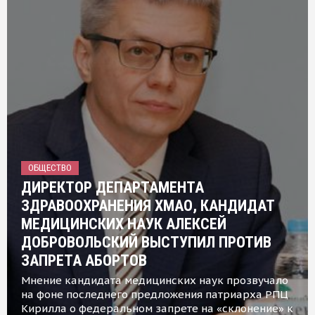
ОБЩЕСТВО
ДИРЕКТОР ДЕПАРТАМЕНТА
ЗДРАВООХРАНЕНИЯ ХМАО, КАНДИДАТ
МЕДИЦИНСКИХ НАУК АЛЕКСЕЙ
ДОБРОВОЛЬСКИЙ ВЫСТУПИЛ ПРОТИВ
ЗАПРЕТА АБОРТОВ
Мнение кандидата медицинских наук прозвучало
на фоне последнего предложения патриарха РПЦ
Кирилла о федеральном запрете на «склонение» к