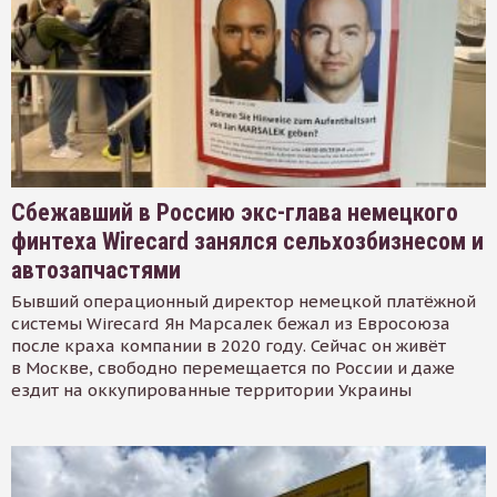
Сбежавший в Россию экс-глава немецкого
финтеха Wirecard занялся сельхозбизнесом и
автозапчастями
Бывший операционный директор немецкой платёжной
системы Wirecard Ян Марсалек бежал из Евросоюза
после краха компании в 2020 году. Сейчас он живёт
в Москве, свободно перемещается по России и даже
ездит на оккупированные территории Украины