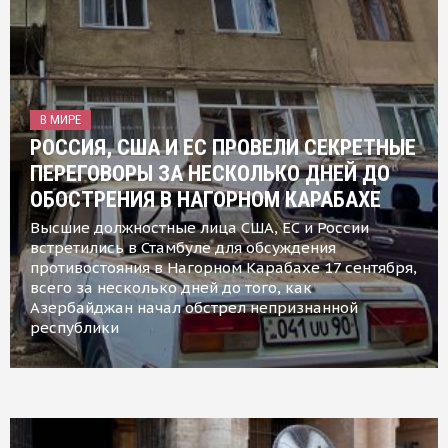
В МИРЕ
РОССИЯ, США И ЕС ПРОВЕЛИ СЕКРЕТНЫЕ
ПЕРЕГОВОРЫ ЗА НЕСКОЛЬКО ДНЕЙ ДО
ОБОСТРЕНИЯ В НАГОРНОМ КАРАБАХЕ
Высшие должностные лица США, ЕС и России
встретились в Стамбуле для обсуждения
противостояния в Нагорном Карабахе 17 сентября,
всего за несколько дней до того, как
Азербайджан начал обстрел непризнанной
республики