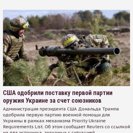
США одобрили поставку первой партии
оружия Украине за счет союзников
Администрация президента США Дональда Трампа
одобрила первую партию военной помощи для
Украины в рамках механизма Priority Ukraine
Requirements List. Об этом сообщает Reuters со ссылкой
на два источника, знакомых с ситуацией