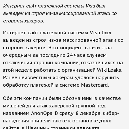
Интернет-сайт платежной системы Visa был
выведен из строя из-за массированной атаки со
стороны хакеров.
Интернет-сайт платежной системы Visa был
выведен из строя из-за массированной атаки со
стороны хакеров. Этот инцидент в сети стал
очередным за последние 24 часа случаем
отключения страниц компаний, отказавшихся на
этой неделе работать с организацией WikiLeaks.
Ранее неизвестным хакерам удалось нарушить
обработку платежей в системе Mastercard.
Обе эти компании были обозначены в качестве
мишеней для атак хакерской группой под
названием AnonOps. В среду, 8 декабря, кибер-
нападения привели также к остановке двух
сайтов в Швеции - странички адвоката,