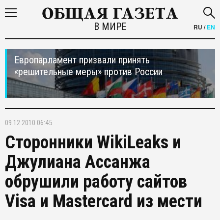
В МИРЕ
RU
/
EN
Европарламент призвали принять
«решительные меры» против России
09.12.2010 06:45
Сторонники WikiLeaks и
Джулиана Ассанжа
обрушили работу сайтов
Visa и Mastercard из мести