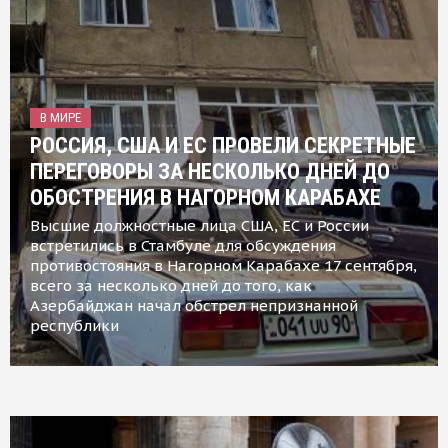
В МИРЕ
РОССИЯ, США И ЕС ПРОВЕЛИ СЕКРЕТНЫЕ
ПЕРЕГОВОРЫ ЗА НЕСКОЛЬКО ДНЕЙ ДО
ОБОСТРЕНИЯ В НАГОРНОМ КАРАБАХЕ
Высшие должностные лица США, ЕС и России
встретились в Стамбуле для обсуждения
противостояния в Нагорном Карабахе 17 сентября,
всего за несколько дней до того, как
Азербайджан начал обстрел непризнанной
республики