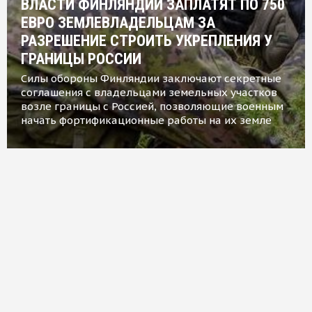
ВЛАСТИ ФИНЛЯНДИИ ЗАПЛАТЯТ ПО 750
ЕВРО ЗЕМЛЕВЛАДЕЛЬЦАМ ЗА
РАЗРЕШЕНИЕ СТРОИТЬ УКРЕПЛЕНИЯ У
ГРАНИЦЫ РОССИИ
Силы обороны Финляндии заключают секретные
соглашения с владельцами земельных участков
возле границы с Россией, позволяющие военным
начать фортификационные работы на их земле