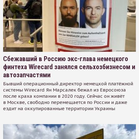
Сбежавший в Россию экс-глава немецкого
финтеха Wirecard занялся сельхозбизнесом и
автозапчастями
Бывший операционный директор немецкой платёжной
системы Wirecard Ян Марсалек бежал из Евросоюза
после краха компании в 2020 году. Сейчас он живёт
в Москве, свободно перемещается по России и даже
ездит на оккупированные территории Украины