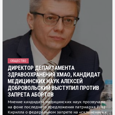
ОБЩЕСТВО
ДИРЕКТОР ДЕПАРТАМЕНТА
ЗДРАВООХРАНЕНИЯ ХМАО, КАНДИДАТ
МЕДИЦИНСКИХ НАУК АЛЕКСЕЙ
ДОБРОВОЛЬСКИЙ ВЫСТУПИЛ ПРОТИВ
ЗАПРЕТА АБОРТОВ
Мнение кандидата медицинских наук прозвучало
на фоне последнего предложения патриарха РПЦ
Кирилла о федеральном запрете на «склонение» к