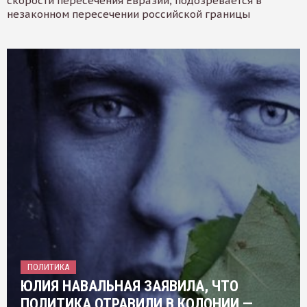
скорости пересечения Евразии, подозревается в
незаконном пересечении российской границы
ПОЛИТИКА
ЮЛИЯ НАВАЛЬНАЯ ЗАЯВИЛА, ЧТО
ПОЛИТИКА ОТРАВИЛИ В КОЛОНИИ —