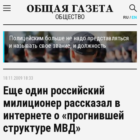
ОБЩЕСТВО
RU
/
EN
Полицейским больше не надо представляться
и называть свое звание, и должность
18.11.2009 18:33
Еще один российский
милиционер рассказал в
интернете о «прогнившей
структуре МВД»