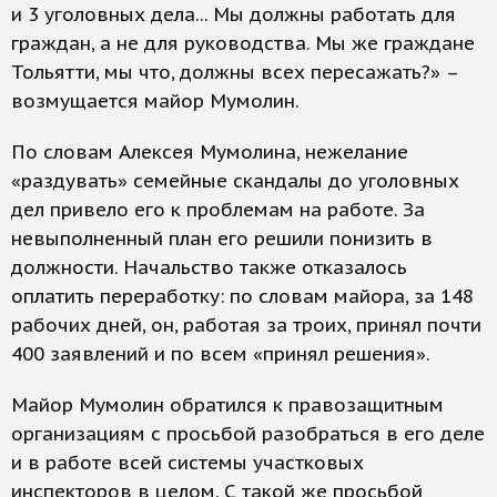
и 3 уголовных дела... Мы должны работать для
граждан, а не для руководства. Мы же граждане
Тольятти, мы что, должны всех пересажать?» –
возмущается майор Мумолин.
По словам Алексея Мумолина, нежелание
«раздувать» семейные скандалы до уголовных
дел привело его к проблемам на работе. За
невыполненный план его решили понизить в
должности. Начальство также отказалось
оплатить переработку: по словам майора, за 148
рабочих дней, он, работая за троих, принял почти
400 заявлений и по всем «принял решения».
Майор Мумолин обратился к правозащитным
организациям с просьбой разобраться в его деле
и в работе всей системы участковых
инспекторов в целом. С такой же просьбой