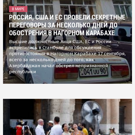
В МИРЕ
РОССИЯ, США И ЕС ПРОВЕЛИ СЕКРЕТНЫЕ
ПЕРЕГОВОРЫ ЗА НЕСКОЛЬКО ДНЕЙ ДО
ОБОСТРЕНИЯ В НАГОРНОМ КАРАБАХЕ
Высшие должностные лица США, ЕС и России
встретились в Стамбуле для обсуждения
противостояния в Нагорном Карабахе 17 сентября,
всего за несколько дней до того, как
Азербайджан начал обстрел непризнанной
республики