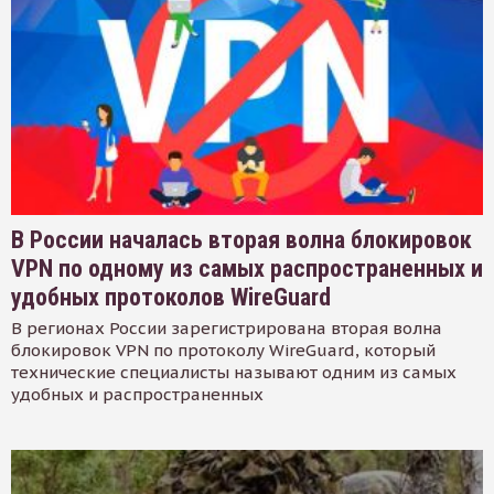
В России началась вторая волна блокировок
VPN по одному из самых распространенных и
удобных протоколов WireGuard
В регионах России зарегистрирована вторая волна
блокировок VPN по протоколу WireGuard, который
технические специалисты называют одним из самых
удобных и распространенных