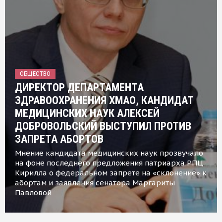
ОБЩЕСТВО
ДИРЕКТОР ДЕПАРТАМЕНТА
ЗДРАВООХРАНЕНИЯ ХМАО, КАНДИДАТ
МЕДИЦИНСКИХ НАУК АЛЕКСЕЙ
ДОБРОВОЛЬСКИЙ ВЫСТУПИЛ ПРОТИВ
ЗАПРЕТА АБОРТОВ
Мнение кандидата медицинских наук прозвучало
на фоне последнего предложения патриарха РПЦ
Кирилла о федеральном запрете на «склонение» к
абортам и заявления сенатора Маргариты
Павловой