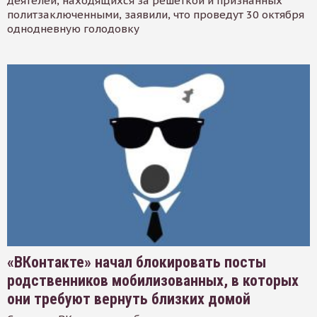
деятелей, находящихся за решеткой и признанных
политзаключенными, заявили, что проведут 30 октября
однодневную голодовку
«ВКонтакте» начал блокировать посты
родственников мобилизованных, в которых
они требуют вернуть близких домой