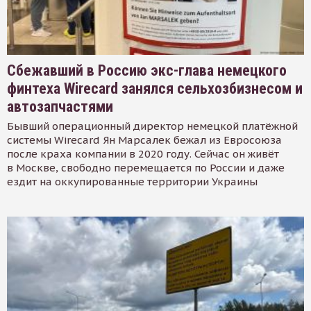
Сбежавший в Россию экс-глава немецкого
финтеха Wirecard занялся сельхозбизнесом и
автозапчастями
Бывший операционный директор немецкой платёжной
системы Wirecard Ян Марсалек бежал из Евросоюза
после краха компании в 2020 году. Сейчас он живёт
в Москве, свободно перемещается по России и даже
ездит на оккупированные территории Украины