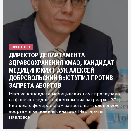
ОБЩЕСТВО
ДИРЕКТОР ДЕПАРТАМЕНТА
ЗДРАВООХРАНЕНИЯ ХМАО, КАНДИДАТ
МЕДИЦИНСКИХ НАУК АЛЕКСЕЙ
ДОБРОВОЛЬСКИЙ ВЫСТУПИЛ ПРОТИВ
ЗАПРЕТА АБОРТОВ
Мнение кандидата медицинских наук прозвучало
на фоне последнего предложения патриарха РПЦ
Кирилла о федеральном запрете на «склонение» к
абортам и заявления сенатора Маргариты
Павловой