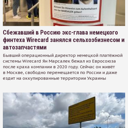
Сбежавший в Россию экс-глава немецкого
финтеха Wirecard занялся сельхозбизнесом и
автозапчастями
Бывший операционный директор немецкой платёжной
системы Wirecard Ян Марсалек бежал из Евросоюза
после краха компании в 2020 году. Сейчас он живёт
в Москве, свободно перемещается по России и даже
ездит на оккупированные территории Украины