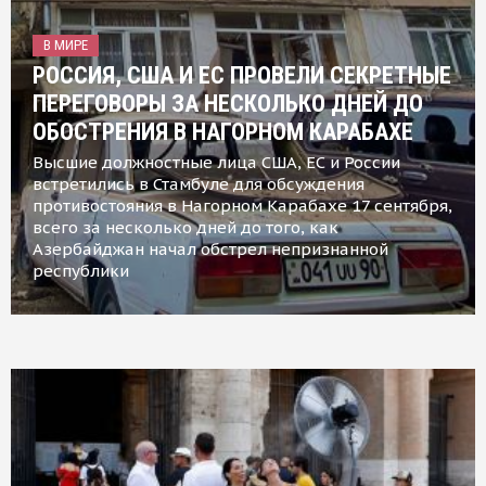
В МИРЕ
РОССИЯ, США И ЕС ПРОВЕЛИ СЕКРЕТНЫЕ
ПЕРЕГОВОРЫ ЗА НЕСКОЛЬКО ДНЕЙ ДО
ОБОСТРЕНИЯ В НАГОРНОМ КАРАБАХЕ
Высшие должностные лица США, ЕС и России
встретились в Стамбуле для обсуждения
противостояния в Нагорном Карабахе 17 сентября,
всего за несколько дней до того, как
Азербайджан начал обстрел непризнанной
республики