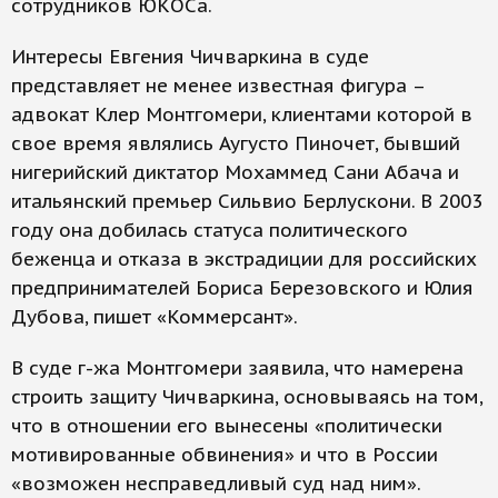
сотрудников ЮКОСа.
Интересы Евгения Чичваркина в суде
представляет не менее известная фигура –
адвокат Клер Монтгомери, клиентами которой в
свое время являлись Аугусто Пиночет, бывший
нигерийский диктатор Мохаммед Сани Абача и
итальянский премьер Сильвио Берлускони. В 2003
году она добилась статуса политического
беженца и отказа в экстрадиции для российских
предпринимателей Бориса Березовского и Юлия
Дубова, пишет «Коммерсант».
В суде г-жа Монтгомери заявила, что намерена
строить защиту Чичваркина, основываясь на том,
что в отношении его вынесены «политически
мотивированные обвинения» и что в России
«возможен несправедливый суд над ним».