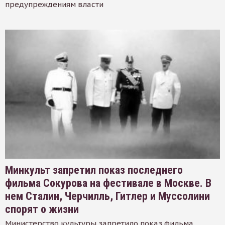
предупреждениям власти
Минкульт запретил показ последнего
фильма Сокурова на фестивале в Москве. В
нем Сталин, Черчилль, Гитлер и Муссолини
спорят о жизни
Министерство культуры запретило показ фильма