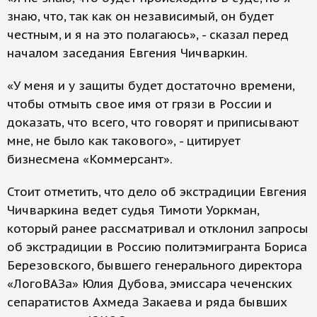
знаю, что, так как он независимый, он будет
честным, и я на это полагаюсь», - сказал перед
началом заседания Евгения Чичваркин.
«У меня и у защиты будет достаточно времени,
чтобы отмыть свое имя от грязи в России и
доказать, что всего, что говорят и приписывают
мне, не было как такового», - цитирует
бизнесмена «Коммерсант».
Стоит отметить, что дело об экстрадиции Евгения
Чичваркина ведет судья Тимоти Уоркман,
который ранее рассматривал и отклонил запросы
об экстрадиции в Россию политэмигранта Бориса
Березовского, бывшего генерального директора
«ЛогоВАЗа» Юлия Дубова, эмиссара чеченских
сепаратистов Ахмеда Закаева и ряда бывших