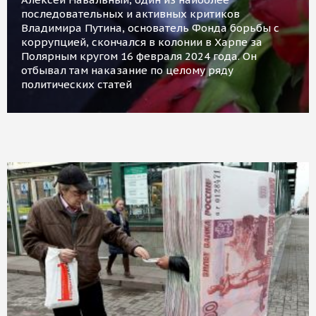
последовательных и активных критиков
Владимира Путина, основатель Фонда борьбы с
коррупцией, скончался в колонии в Харпе за
Полярным кругом 16 февраля 2024 года. Он
отбывал там наказание по целому ряду
политических статей