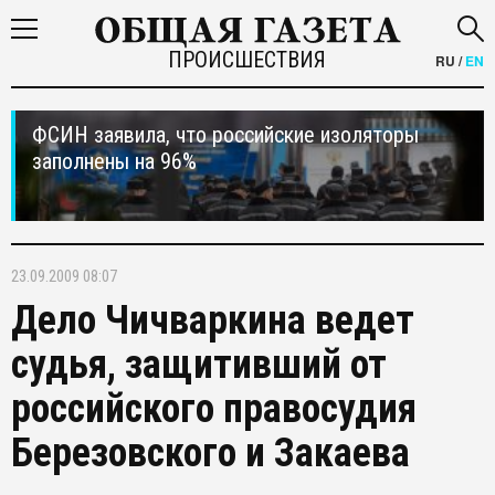
ПРОИСШЕСТВИЯ
RU
/
EN
ФСИН заявила, что российские изоляторы
заполнены на 96%
23.09.2009 08:07
Дело Чичваркина ведет
судья, защитивший от
российского правосудия
Березовского и Закаева