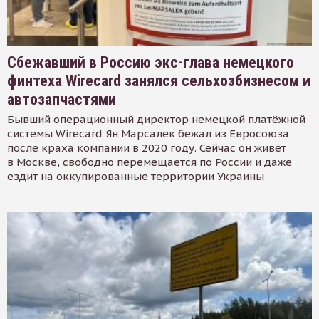
Сбежавший в Россию экс-глава немецкого
финтеха Wirecard занялся сельхозбизнесом и
автозапчастями
Бывший операционный директор немецкой платёжной
системы Wirecard Ян Марсалек бежал из Евросоюза
после краха компании в 2020 году. Сейчас он живёт
в Москве, свободно перемещается по России и даже
ездит на оккупированные территории Украины