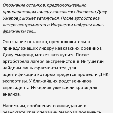
Опознание останков, предположительно
принадлежащих лидеру кавказских боевиков Доку
Умарову, может затянуться. После артобстрела
лагеря экстремистов в Ингушетии найдены лишь
фрагменты тел...
Опознание останков, предположительно
принадлежащих лидеру кавказских боевиков
Доку Умарову, может затянуться. После
артобстрела лагеря экстремистов в Ингушетии
найдены лишь фрагменты тел, для
идентификации которых придется провести ДНК-
экспертизы. У ближайших родственников
«президента Ичкерии» уже взяли кровь для
анализа.
Напомним, сообщения о ликвидации в
результате спецоперации Умарова появились