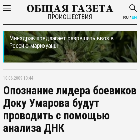
ПРОИСШЕСТВИЯ
RU
/
EN
Минздрав предлагает разрешить ввоз в
Россию марихуаны
10.06.2009 10:44
Опознание лидера боевиков
Доку Умарова будут
проводить с помощью
анализа ДНК