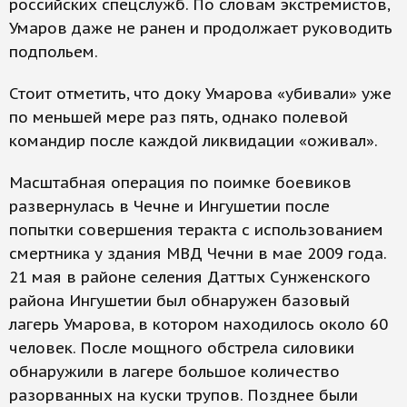
российских спецслужб. По словам экстремистов,
Умаров даже не ранен и продолжает руководить
подпольем.
Стоит отметить, что доку Умарова «убивали» уже
по меньшей мере раз пять, однако полевой
командир после каждой ликвидации «оживал».
Масштабная операция по поимке боевиков
развернулась в Чечне и Ингушетии после
попытки совершения теракта с использованием
смертника у здания МВД Чечни в мае 2009 года.
21 мая в районе селения Даттых Сунженского
района Ингушетии был обнаружен базовый
лагерь Умарова, в котором находилось около 60
человек. После мощного обстрела силовики
обнаружили в лагере большое количество
разорванных на куски трупов. Позднее были