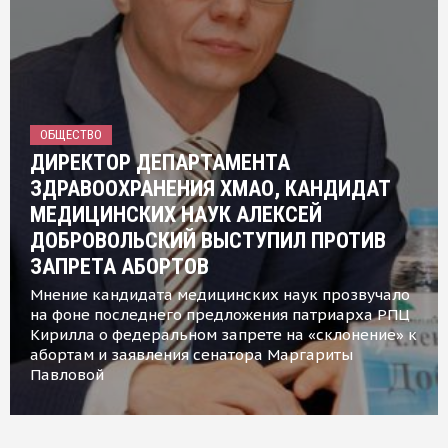
ОБЩЕСТВО
ДИРЕКТОР ДЕПАРТАМЕНТА
ЗДРАВООХРАНЕНИЯ ХМАО, КАНДИДАТ
МЕДИЦИНСКИХ НАУК АЛЕКСЕЙ
ДОБРОВОЛЬСКИЙ ВЫСТУПИЛ ПРОТИВ
ЗАПРЕТА АБОРТОВ
Мнение кандидата медицинских наук прозвучало
на фоне последнего предложения патриарха РПЦ
Кирилла о федеральном запрете на «склонение» к
абортам и заявления сенатора Маргариты
Павловой