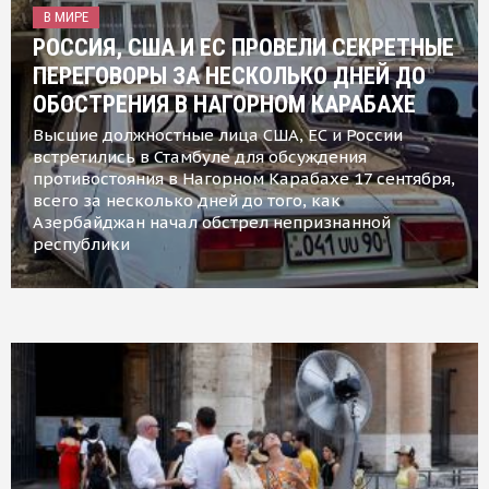
В МИРЕ
РОССИЯ, США И ЕС ПРОВЕЛИ СЕКРЕТНЫЕ
ПЕРЕГОВОРЫ ЗА НЕСКОЛЬКО ДНЕЙ ДО
ОБОСТРЕНИЯ В НАГОРНОМ КАРАБАХЕ
Высшие должностные лица США, ЕС и России
встретились в Стамбуле для обсуждения
противостояния в Нагорном Карабахе 17 сентября,
всего за несколько дней до того, как
Азербайджан начал обстрел непризнанной
республики