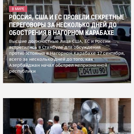
В МИРЕ
РОССИЯ, США И ЕС ПРОВЕЛИ СЕКРЕТНЫЕ
ПЕРЕГОВОРЫ ЗА НЕСКОЛЬКО ДНЕЙ ДО
ОБОСТРЕНИЯ В НАГОРНОМ КАРАБАХЕ
Высшие должностные лица США, ЕС и России
встретились в Стамбуле для обсуждения
противостояния в Нагорном Карабахе 17 сентября,
всего за несколько дней до того, как
Азербайджан начал обстрел непризнанной
республики