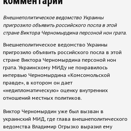
комментарии
Внешнеполитическое ведомство Украины
пригрозило объявить российского посла в этой
стране Виктора Черномырдина персоной нон грата.
Внешнеполитическое ведомство Украины
пригрозило объявить российского посла в этой
стране Виктора Черномырдина персоной нон
грата. Украинскому МИДу не понравилось
интервью Черномырдина «Комсомольской
правде», в котором он дает
«недипломатическую» оценку внутренних
отношений местных политиков.
Виктор Черномырдин уже был вызван в
украинский МИД, где глава внешнеполитического
ведомства Владимир Огрызко выразил ему