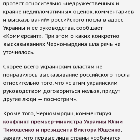
протест относительно «недружественных и
крайне недипломатичных оценок, комментариев
и высказываний» российского посла в адрес
Украины и ее руководства, сообщает
«Коммерсант». При этом о каких конкретно
высказываниях Черномырдина шла речь не
уточнялось.
Скорее всего украинским властям не
понравилось высказывание российского посла
относительно того, что «с этим украинским
руководством договориться нельзя, придут
другие люди — посмотрим».
Кроме того, Черномырдин, комментируя
конфликт премьер-министра Украины Юлии
Тимошенко и президента Виктора Ющенко
,
заявил, что первые лица страны «собачатся