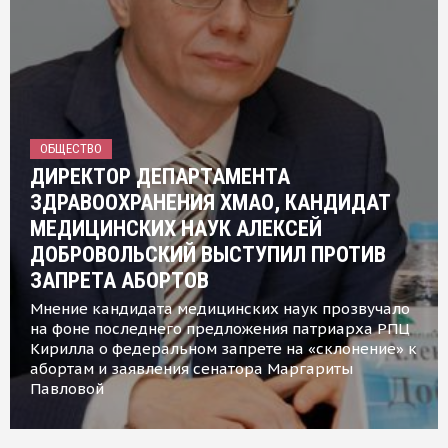
ОБЩЕСТВО
ДИРЕКТОР ДЕПАРТАМЕНТА
ЗДРАВООХРАНЕНИЯ ХМАО, КАНДИДАТ
МЕДИЦИНСКИХ НАУК АЛЕКСЕЙ
ДОБРОВОЛЬСКИЙ ВЫСТУПИЛ ПРОТИВ
ЗАПРЕТА АБОРТОВ
Мнение кандидата медицинских наук прозвучало
на фоне последнего предложения патриарха РПЦ
Кирилла о федеральном запрете на «склонение» к
абортам и заявления сенатора Маргариты
Павловой