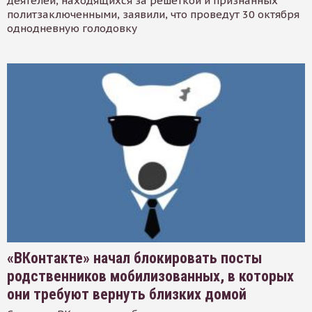
деятелей, находящихся за решеткой и признанных
политзаключенными, заявили, что проведут 30 октября
однодневную голодовку
«ВКонтакте» начал блокировать посты
родственников мобилизованных, в которых
они требуют вернуть близких домой