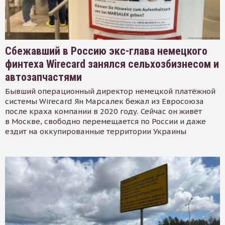
Сбежавший в Россию экс-глава немецкого
финтеха Wirecard занялся сельхозбизнесом и
автозапчастями
Бывший операционный директор немецкой платёжной
системы Wirecard Ян Марсалек бежал из Евросоюза
после краха компании в 2020 году. Сейчас он живёт
в Москве, свободно перемещается по России и даже
ездит на оккупированные территории Украины