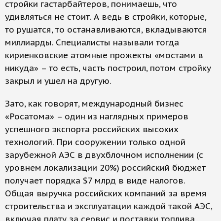
стройки гастарбайтеров, понимаешь, что
удивляться не стоит. А ведь в стройки, которые,
то рушатся, то останавливаются, вкладываются
миллиарды. Специалисты называли тогда
кириенковские атомные прожекты «мостами в
никуда» – то есть, часть построил, потом стройку
закрыл и ушел на другую.
Зато, как говорят, международный бизнес
«Росатома» – один из наглядных примеров
успешного экспорта российских высоких
технологий. При сооружении только одной
зарубежной АЭС в двухблочном исполнении (с
уровнем локализации 20%) российский бюджет
получает порядка $7 млрд в виде налогов.
Общая выручка российских компаний за время
строительства и эксплуатации каждой такой АЭС,
включая плату за сервис и поставки топлива,