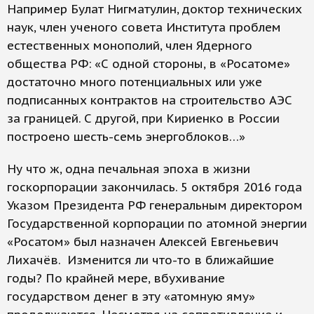
Например Булат Нигматулин, доктор технических
наук, член ученого совета Института проблем
естественных монополий, член Ядерного
общества РФ: «С одной стороны, в «Росатоме»
достаточно много потенциальных или уже
подписанных контрактов на строительство АЭС
за границей. С другой, при Кириенко в России
построено шесть-семь энергоблоков…»
Ну что ж, одна печальная эпоха в жизни
госкорпорации закончилась. 5 октября 2016 года
Указом Президента РФ генеральным директором
Государственной корпорации по атомной энергии
«Росатом» был назначен Алексей Евгеньевич
Лихачёв. Изменится ли что-то в ближайшие
годы? По крайней мере, вбухивание
государством денег в эту «атомную яму»