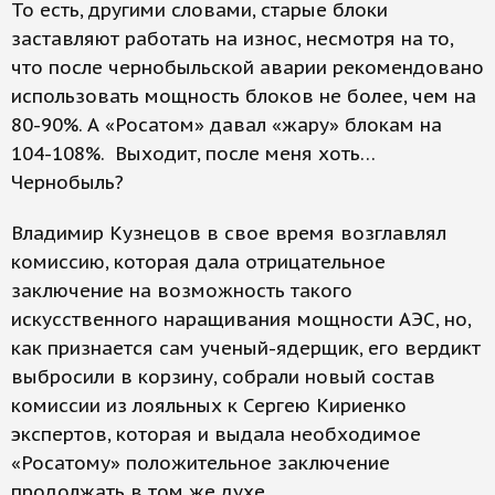
То есть, другими словами, старые блоки
заставляют работать на износ, несмотря на то,
что после чернобыльской аварии рекомендовано
использовать мощность блоков не более, чем на
80-90%. А «Росатом» давал «жару» блокам на
104-108%. Выходит, после меня хоть…
Чернобыль?
Владимир Кузнецов в свое время возглавлял
комиссию, которая дала отрицательное
заключение на возможность такого
искусственного наращивания мощности АЭС, но,
как признается сам ученый-ядерщик, его вердикт
выбросили в корзину, собрали новый состав
комиссии из лояльных к Сергею Кириенко
экспертов, которая и выдала необходимое
«Росатому» положительное заключение
продолжать в том же духе.