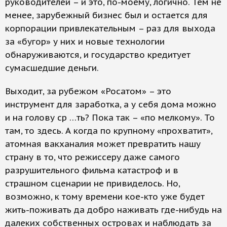
руководителей – и это, по-моему, логично. Тем не
менее, зарубежный бизнес был и остается для
корпорации привлекательным – раз для выхода
за «бугор» у них и новые технологии
обнаруживаются, и государство кредитует
сумасшедшие деньги.
Выходит, за рубежом «Росатом» – это
инструмент для заработка, а у себя дома можно
и на голову ср …ть? Пока так – «по мелкому». То
там, то здесь. А когда по крупному «прохватит»,
атомная вакханалия может превратить нашу
страну в то, что режиссеру даже самого
разрушительного фильма катастроф и в
страшном сценарии не привиделось. Но,
возможно, к тому времени кое-кто уже будет
жить-поживать да добро наживать где-нибудь на
далеких собственных островах и наблюдать за