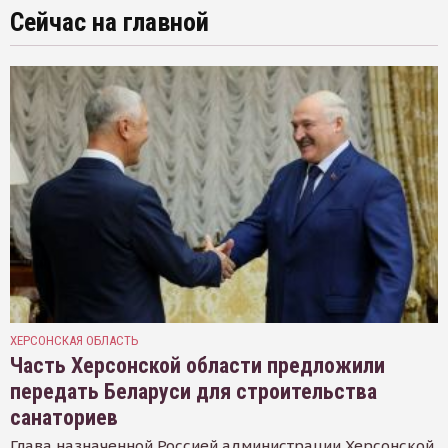
Сейчас на главной
ХЕРСОНСКАЯ ОБЛАСТЬ
Часть Херсонской области предложили
передать Беларуси для строительства
санаториев
Глава назначенной Россией администрации Херсонской