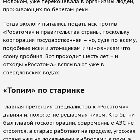
молоком, уже перекочевала в организмы людей,
проживающих по берегам реки.
Тогда экологи пытались подать иск против
«Росатома» и правительства страны, поскольку
корпорация государственная – но, судя по всему,
подобные иски и атомщикам и чиновникам что
слону дробина. Вот проходит шесть лет – и
отходы «Росатома» всплывают уже в
свердловских водах.
«Топим» по старинке
Главная претензия специалистов к «Росатому»
давняя и, похоже, не решаемая никем. Кто бы ни
был главой госкорпорации, современные АЭС не
строятся, а старые работают на пределе, угрожая
стране уже не локальными выбросами в реки, а