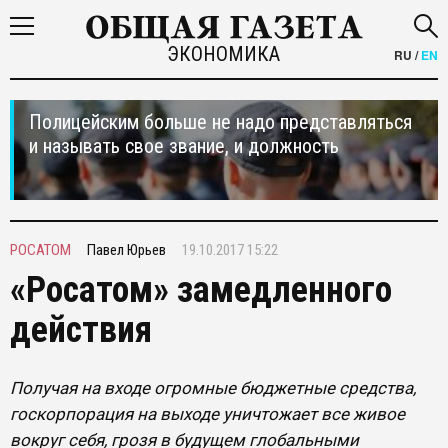
ЭКОНОМИКА
RU
/
EN
Полицейским больше не надо представляться
и называть свое звание, и должность
РОСАТОМ
Павел Юрьев
19.10.2017 15:22
«Росатом» замедленного
действия
Получая на входе огромные бюджетные средства,
госкорпорация на выходе уничтожает все живое
вокруг себя, грозя в будущем глобальными