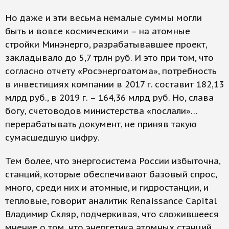
Но даже и эти весьма немалые суммы могли
быть и вовсе космическими – на атомные
стройки Минэнерго, разрабатывавшее проект,
закладывало до 5,7 трлн руб. И это при том, что
согласно отчету «Росэнергоатома», потребность
в инвестициях компании в 2017 г. составит 182,13
млрд руб., в 2019 г. – 164,36 млрд руб. Но, слава
богу, счетоводов министерства «послали»…
перерабатывать документ, не приняв такую
сумасшедшую цифру.
Тем более, что энергосистема России избыточна,
станций, которые обеспечивают базовый спрос,
много, среди них и атомные, и гидростанции, и
тепловые, говорит аналитик Renaissance Capital
Владимир Скляр, подчеркивая, что сложившееся
мнение о том, что энергетика атомных станций