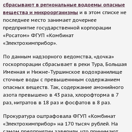
сбрасывают в региональные водоемы опасные
вещества и микроорганизмы
и в этом списке не
последнее место занимает дочернее
предприятие государственной корпорации
«Росатом» ФГУП «Комбинат
«Электрохимприбор».
По данным надзорного ведомства, «дочка»
госкорпорации сбрасывает в реки Тура, Большая
Именная и Нижне-Туршинское водохранилище
сточные воды с превышеннным содержанием
опасных веществ. Так, содержание амонийного
азота превышено в 43 раза, хлорофторма в 7
раз, нитратов в 18 раз и фосфатов в 8 раз.
Прокуратура оштрафовала ФГУП «Комбинат
«Электрохимприбор» на 170 тысяч рублей. На
самом предприятии заверили, что принимают