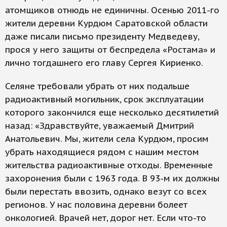
атомщиков отнюдь не единичны. Осенью 2011-го
жители деревни Курдюм Саратовской области
даже писали письмо президенту Медведеву,
прося у него защиты от беспредела «Ростама» и
лично тогдашнего его главу Сергея Кириенко.
Селяне требовали убрать от них подальше
радиоактивный могильник, срок эксплуатации
которого закончился еще несколько десятилетий
назад: «Здравствуйте, уважаемый Дмитрий
Анатольевич. Мы, жители села Курдюм, просим
убрать находящиеся рядом с нашим местом
жительства радиоактивные отходы. Временные
захоронения были с 1963 года. В 93-м их должны
были перестать ввозить, однако везут со всех
регионов. У нас половина деревни болеет
онкологией. Врачей нет, дорог нет. Если что-то