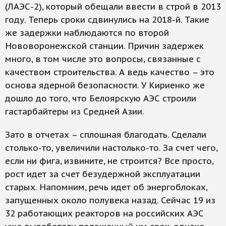
(ЛАЭС-2), который обещали ввести в строй в 2013
году. Теперь сроки сдвинулись на 2018-й. Такие
же задержки наблюдаются по второй
Нововоронежской станции. Причин задержек
много, в том числе это вопросы, связанные с
качеством строительства. А ведь качество – это
основа ядерной безопасности. У Кириенко же
дошло до того, что Белоярскую АЭС строили
гастарбайтеры из Средней Азии.
Зато в отчетах – сплошная благодать. Сделали
столько-то, увеличили настолько-то. За счет чего,
если ни фига, извините, не строится? Все просто,
рост идет за счет безудержной эксплуатации
старых. Напомним, речь идет об энергоблоках,
запущенных около полувека назад. Сейчас 19 из
32 работающих реакторов на российских АЭС