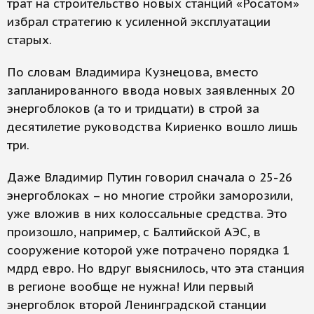
трат на строительство новых станций «Росатом»
избрал стратегию к усиленной эксплуатации
старых.
По словам Владимира Кузнецова, вместо
запланированного ввода новых заявленных 20
энергоблоков (а то и тридцати) в строй за
десятилетие руководства Кириенко вошло лишь
три.
Даже Владимир Путин говорил сначала о 25-26
энергоблоках – но многие стройки заморозили,
уже вложив в них колоссальные средства. Это
произошло, например, с Балтийской АЭС, в
сооружение которой уже потрачено порядка 1
мдрд евро. Но вдруг выяснилось, что эта станция
в регионе вообще не нужна! Или первый
энергоблок второй Ленинградской станции