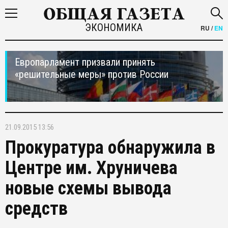
ЭКОНОМИКА
RU
/
EN
Европарламент призвали принять
«решительные меры» против России
21.09.2015 13:56
Прокуратура обнаружила в
Центре им. Хруничева
новые схемы вывода
средств