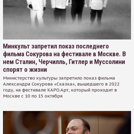
Минкульт запретил показ последнего
фильма Сокурова на фестивале в Москве. В
нем Сталин, Черчилль, Гитлер и Муссолини
спорят о жизни
Министерство культуры запретило показ фильма
Александра Сокурова «Сказка», вышедшего в 2022
году, на фестивале КАРО.Арт, который проходит в
Москве с 10 по 15 октября