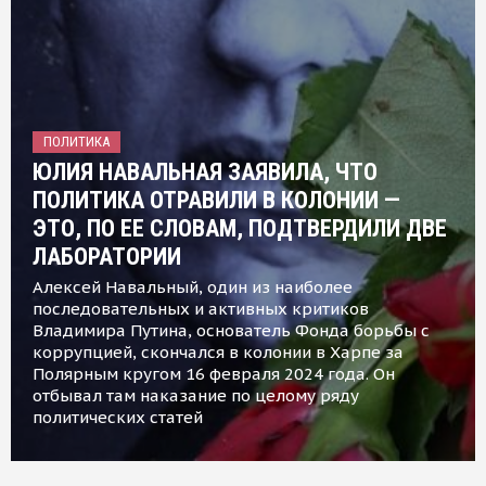
ПОЛИТИКА
ЮЛИЯ НАВАЛЬНАЯ ЗАЯВИЛА, ЧТО
ПОЛИТИКА ОТРАВИЛИ В КОЛОНИИ —
ЭТО, ПО ЕЕ СЛОВАМ, ПОДТВЕРДИЛИ ДВЕ
ЛАБОРАТОРИИ
Алексей Навальный, один из наиболее
последовательных и активных критиков
Владимира Путина, основатель Фонда борьбы с
коррупцией, скончался в колонии в Харпе за
Полярным кругом 16 февраля 2024 года. Он
отбывал там наказание по целому ряду
политических статей