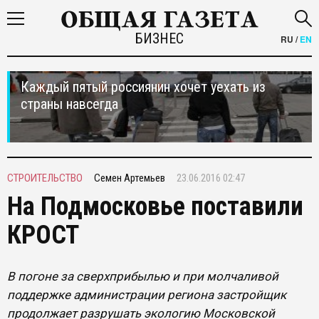
БИЗНЕС
RU
/
EN
Каждый пятый россиянин хочет уехать из
страны навсегда
СТРОИТЕЛЬСТВО
Семен Артемьев
23.06.2016 02:47
На Подмосковье поставили
КРОСТ
В погоне за сверхприбылью и при молчаливой
поддержке администрации региона застройщик
продолжает разрушать экологию Московской