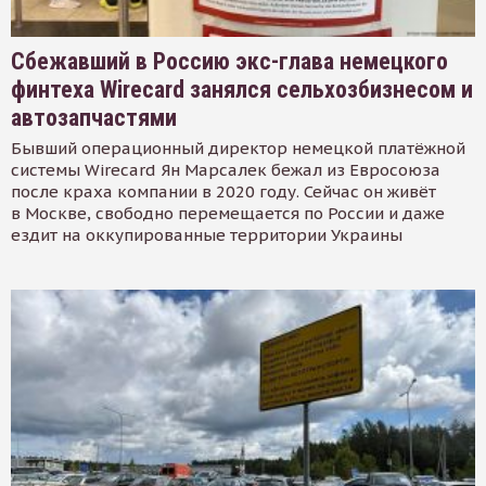
Сбежавший в Россию экс-глава немецкого
финтеха Wirecard занялся сельхозбизнесом и
автозапчастями
Бывший операционный директор немецкой платёжной
системы Wirecard Ян Марсалек бежал из Евросоюза
после краха компании в 2020 году. Сейчас он живёт
в Москве, свободно перемещается по России и даже
ездит на оккупированные территории Украины