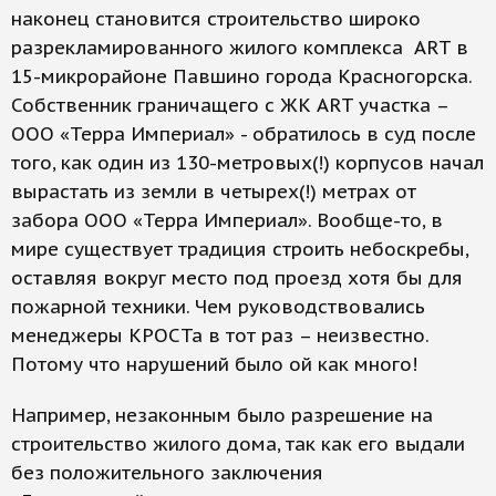
наконец становится строительство широко
разрекламированного жилого комплекса ART в
15-микрорайоне Павшино города Красногорска.
Собственник граничащего с ЖК ART участка –
ООО «Терра Империал» - обратилось в суд после
того, как один из 130-метровых(!) корпусов начал
вырастать из земли в четырех(!) метрах от
забора ООО «Терра Империал». Вообще-то, в
мире существует традиция строить небоскребы,
оставляя вокруг место под проезд хотя бы для
пожарной техники. Чем руководствовались
менеджеры КРОСТа в тот раз – неизвестно.
Потому что нарушений было ой как много!
Например, незаконным было разрешение на
строительство жилого дома, так как его выдали
без положительного заключения