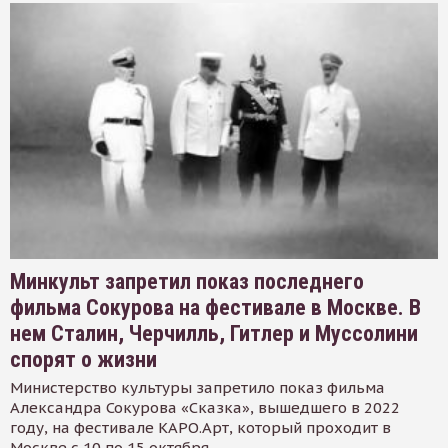
Минкульт запретил показ последнего
фильма Сокурова на фестивале в Москве. В
нем Сталин, Черчилль, Гитлер и Муссолини
спорят о жизни
Министерство культуры запретило показ фильма
Александра Сокурова «Сказка», вышедшего в 2022
году, на фестивале КАРО.Арт, который проходит в
Москве с 10 по 15 октября