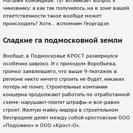
Наталья Командная. Тут возникает вопрос к
чиновнику: а как так получилось, на в зоне вашей
ответственности такое вообще может
происходить? Хотя… вспомним Георгадзе.
Сладкие га подмосковной земли
Вообще, в Подмосковье КРОСТ развернулся
особенно широко. И с приходом Воробьева,
громко заявлявшего, что выше 9-тиэтажек в
регионе никто ничего строить не будет, никаких
потерь не понес. Строительные компании
концерна продолжают работать по отработанной
схеме: нарушают-платят штрафы-и все-равно
строят. Желтую майку лидера в строительном
беспределе делят между собой кростовские ООО
«Подолино» и ООО «Крост-О».