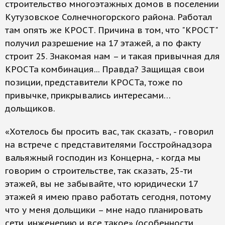
строительство многоэтажных домов в поселении
Кутузовское Солнечногорского района. Работал
там опять же КРОСТ. Причина в том, что "КРОСТ"
получил разрешение на 17 этажей, а по факту
строит 25. Знакомая нам – и такая привычная для
КРОСТа комбинация... Правда? Защищая свои
позиции, представители КРОСТа, тоже по
привычке, прикрывались интересами…
дольщиков.
«Хотелось бы просить вас, так сказать, - говорил
на встрече с представителями Госстройнадзора
вальяжный господин из Концерна, - когда мы
говорим о строительстве, так сказать, 25-ти
этажей, вы не забывайте, что юридически 17
этажей я имею право работать сегодня, потому
что у меня дольщики – мне надо планировать
сети, инженерию и все такое» (особенности