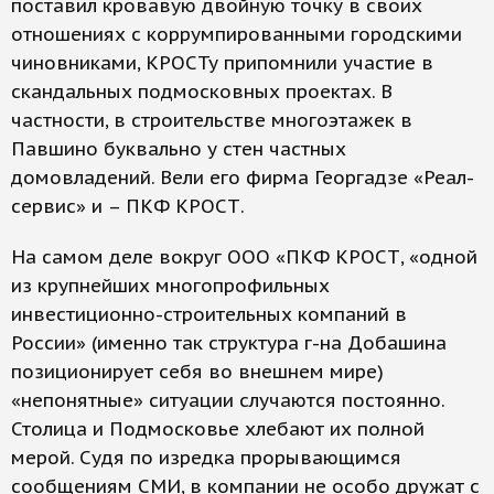
поставил кровавую двойную точку в своих
отношениях с коррумпированными городскими
чиновниками, КРОСТу припомнили участие в
скандальных подмосковных проектах. В
частности, в строительстве многоэтажек в
Павшино буквально у стен частных
домовладений. Вели его фирма Георгадзе «Реал-
сервис» и – ПКФ КРОСТ.
На самом деле вокруг ООО «ПКФ КРОСТ, «одной
из крупнейших многопрофильных
инвестиционно-строительных компаний в
России» (именно так структура г-на Добашина
позиционирует себя во внешнем мире)
«непонятные» ситуации случаются постоянно.
Столица и Подмосковье хлебают их полной
мерой. Судя по изредка прорывающимся
сообщениям СМИ, в компании не особо дружат с