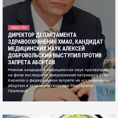
ОБЩЕСТВО
ДИРЕКТОР ДЕПАРТАМЕНТА
ЗДРАВООХРАНЕНИЯ ХМАО, КАНДИДАТ
МЕДИЦИНСКИХ НАУК АЛЕКСЕЙ
ДОБРОВОЛЬСКИЙ ВЫСТУПИЛ ПРОТИВ
ЗАПРЕТА АБОРТОВ
Мнение кандидата медицинских наук прозвучало
на фоне последнего предложения патриарха РПЦ
Кирилла о федеральном запрете на «склонение» к
абортам и заявления сенатора Маргариты
Павловой