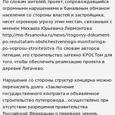
По словам жителей, проект, сопровождавшийся
огромными нарушениями и банальным обманом
населения со стороны властей и застройщика,
несет огромную угрозу этим местам, связанным с
именем Михаила Юрьевича Лермонтова
http://mo-firsanovka.ru/news/itogovyy-dokument-
po-rezultatam-obshchestvennogo-monitoringa-
po-voprosu-stroitelstva. По словам авторов
петиции, это строительство затеяно КРОСТом для
того, чтобы обеспечить реализацию проекта в
деревне Лигачево.
Нарушения со стороны структур концерна можно
перечислять долго. «Заключение
государственного контракта и объявленное
строительство путепровода... осуществлено при
отсутствии разрешения правительства
Российской Федерации о переводе земель