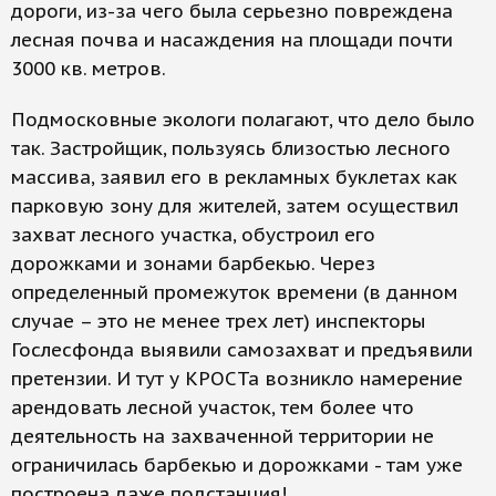
дороги, из-за чего была серьезно повреждена
лесная почва и насаждения на площади почти
3000 кв. метров.
Подмосковные экологи полагают, что дело было
так. Застройщик, пользуясь близостью лесного
массива, заявил его в рекламных буклетах как
парковую зону для жителей, затем осуществил
захват лесного участка, обустроил его
дорожками и зонами барбекью. Через
определенный промежуток времени (в данном
случае – это не менее трех лет) инспекторы
Гослесфонда выявили самозахват и предъявили
претензии. И тут у КРОСТа возникло намерение
арендовать лесной участок, тем более что
деятельность на захваченной территории не
ограничилась барбекью и дорожками - там уже
построена даже подстанция!