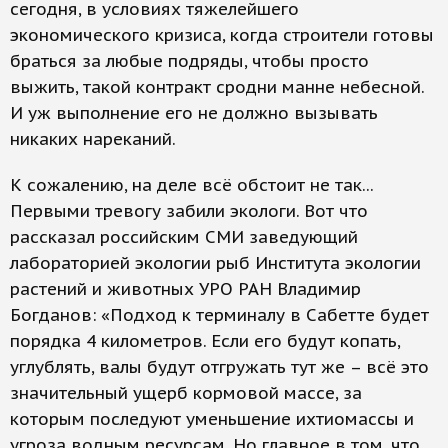
сегодня, в условиях тяжелейшего
экономического кризиса, когда строители готовы
браться за любые подряды, чтобы просто
выжить, такой контракт сродни манне небесной.
И уж выполнение его не должно вызывать
никаких нареканий.
К сожалению, на деле всё обстоит не так...
Первыми тревогу забили экологи. Вот что
рассказал российским СМИ заведующий
лабораторией экологии рыб Института экологии
растений и животных УРО РАН Владимир
Богданов: «Подход к терминалу в Сабетте будет
порядка 4 километров. Если его будут копать,
углублять, валы будут отгружать тут же – всё это
значительный ущерб кормовой массе, за
которым последуют уменьшение ихтиомассы и
угроза вод­ным ресурсам. Но главное в том, что