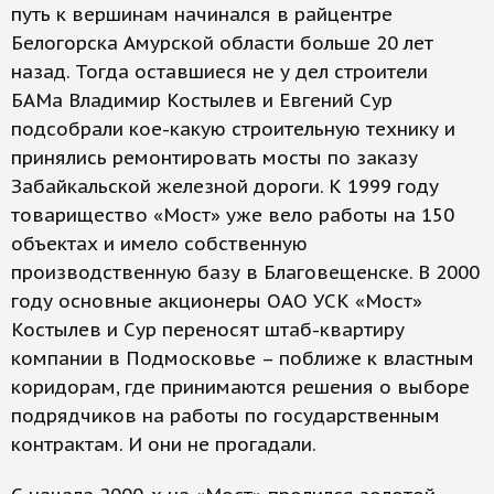
путь к вершинам начинался в райцентре
Белогорска Амурской области больше 20 лет
назад. Тогда оставшиеся не у дел строители
БАМа Владимир Костылев и Евгений Сур
подсобрали кое-какую строительную технику и
принялись ремонтировать мосты по заказу
Забайкальской железной дороги. К 1999 году
товарищество «Мост» уже вело работы на 150
объектах и имело собственную
производственную базу в Благовещенске. В 2000
году основные акционеры ОАО УСК «Мост»
Костылев и Сур переносят штаб-квартиру
компании в Подмосковье – поближе к властным
коридорам, где принимаются решения о выборе
подрядчиков на работы по государственным
контрактам. И они не прогадали.