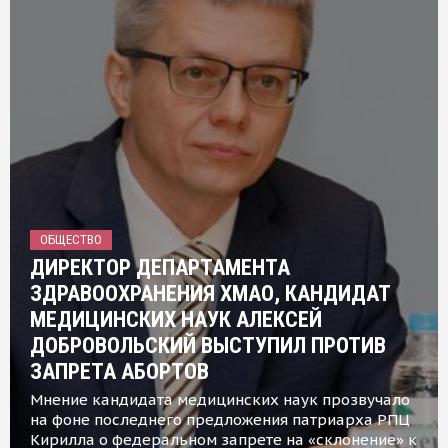
ОБЩЕСТВО
ДИРЕКТОР ДЕПАРТАМЕНТА
ЗДРАВООХРАНЕНИЯ ХМАО, КАНДИДАТ
МЕДИЦИНСКИХ НАУК АЛЕКСЕЙ
ДОБРОВОЛЬСКИЙ ВЫСТУПИЛ ПРОТИВ
ЗАПРЕТА АБОРТОВ
Мнение кандидата медицинских наук прозвучало
на фоне последнего предложения патриарха РПЦ
Кирилла о федеральном запрете на «склонение» к