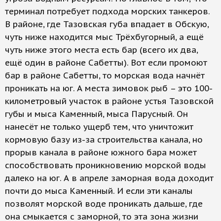
терминал потребует подхода морских танкеров.
В районе, где Тазовская губа впадает в Обскую,
чуть ниже находится мыс Трёхбугорный, а ещё
чуть ниже этого места есть бар (всего их два,
ещё один в районе Сабетты). Вот если промоют
бар в районе Сабетты, то морская вода начнёт
проникать на юг. А места зимовок рыб – это 100-
километровый участок в районе устья Тазовской
губы и мыса Каменный, мыса Парусный. Он
нанесёт не только ущерб тем, что уничтожит
кормовую базу из-за строительства канала, но
прорыв канала в районе южного бара может
способствовать проникновению морской воды
далеко на юг. А в апреле заморная вода доходит
почти до мыса Каменный. И если эти каналы
позволят морской воде проникать дальше, где
она смыкается с заморной, то эта зона жизни