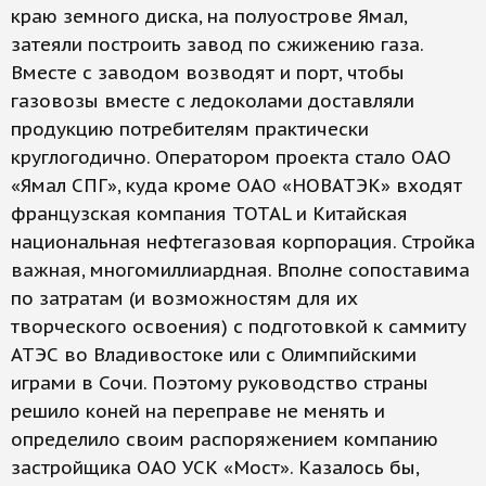
краю земного диска, на полуострове Ямал,
затеяли построить завод по сжижению газа.
Вместе с заводом возводят и порт, чтобы
газовозы вместе с ледоколами доставляли
продукцию потребителям практически
круглогодично. Оператором проекта стало ОАО
«Ямал СПГ», куда кроме ОАО «НОВАТЭК» входят
французская компания TOTAL и Китайская
национальная нефтегазовая корпорация. Стройка
важная, многомиллиардная. Вполне сопоставима
по затратам (и возможностям для их
творческого освоения) с подготовкой к саммиту
АТЭС во Владивостоке или с Олимпийскими
играми в Сочи. Поэтому руководство страны
решило коней на переправе не менять и
определило своим распоряжением компанию
застройщика ОАО УСК «Мост». Казалось бы,