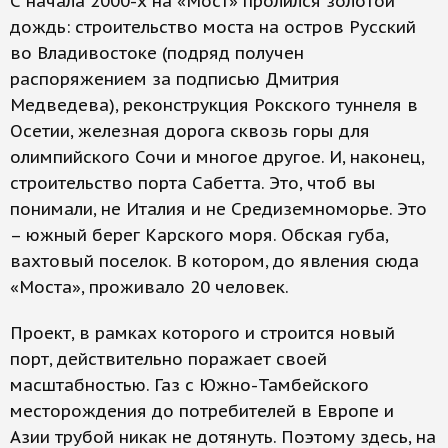
С начала 2000-х на «Мост» пролился золотой
дождь: строительство моста на остров Русский
во Владивостоке (подряд получен
распоряжением за подписью Дмитрия
Медведева), реконструкция Рокского туннеля в
Осетии, железная дорога сквозь горы для
олимпийского Сочи и многое другое. И, наконец,
строительство порта Сабетта. Это, чтоб вы
понимали, не Италия и не Средиземноморье. Это
– южный берег Карского моря. Обская губа,
вахтовый поселок. В котором, до явления сюда
«Моста», проживало 20 человек.
Проект, в рамках которого и строится новый
порт, действительно поражает своей
масштабностью. Газ с Южно-Тамбейского
месторождения до потребителей в Европе и
Азии трубой никак не дотянуть. Поэтому здесь, на