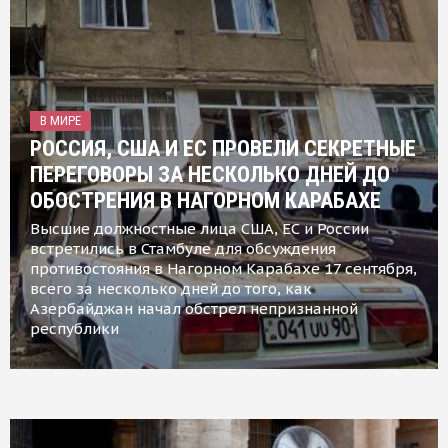
В МИРЕ
РОССИЯ, США И ЕС ПРОВЕЛИ СЕКРЕТНЫЕ
ПЕРЕГОВОРЫ ЗА НЕСКОЛЬКО ДНЕЙ ДО
ОБОСТРЕНИЯ В НАГОРНОМ КАРАБАХЕ
Высшие должностные лица США, ЕС и России
встретились в Стамбуле для обсуждения
противостояния в Нагорном Карабахе 17 сентября,
всего за несколько дней до того, как
Азербайджан начал обстрел непризнанной
республики