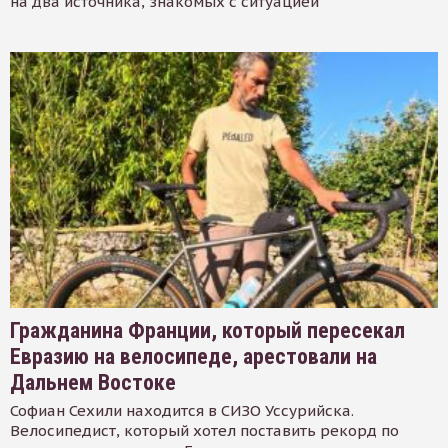
на два источника, знакомых с ситуацией
Гражданина Франции, который пересекал
Евразию на велосипеде, арестовали на
Дальнем Востоке
Софиан Сехили находится в СИЗО Уссурийска.
Велосипедист, который хотел поставить рекорд по