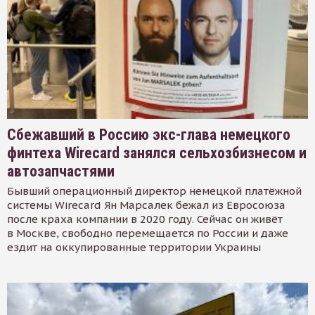
Сбежавший в Россию экс-глава немецкого
финтеха Wirecard занялся сельхозбизнесом и
автозапчастями
Бывший операционный директор немецкой платёжной
системы Wirecard Ян Марсалек бежал из Евросоюза
после краха компании в 2020 году. Сейчас он живёт
в Москве, свободно перемещается по России и даже
ездит на оккупированные территории Украины