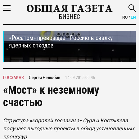
БИЗНЕС
RU
/
EN
«Росатом» превращает Россию в свалку
ядерных отходов
ГОСЗАКАЗ
Сергей Нелюбин
14.09.2015 00:46
«Мост» к неземному
счастью
Структура «королей госзаказа» Сура и Костылева
получает выгодные проекты в обход установленных
процедур